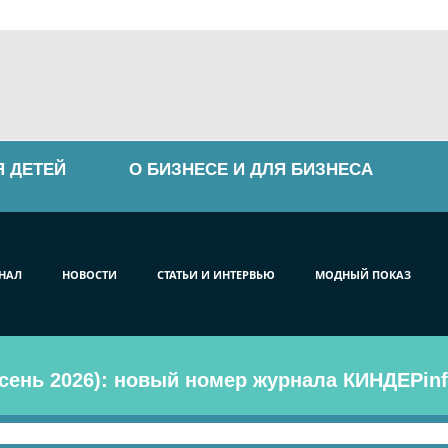
Я ДЕТЕЙ
О БИЗНЕСЕ И ДЛЯ БИЗНЕСА
НАЛ
НОВОСТИ
СТАТЬИ И ИНТЕРВЬЮ
МОДНЫЙ ПОКАЗ
сень 2026): новый номер журнала КИНДЕРinf