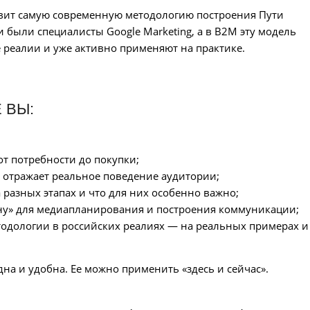
авит самую современную методологию построения Пути
 были специалисты Google Marketing, а в B2M эту модель
 реалии и уже активно применяют на практике.
 ВЫ:
от потребности до покупки;
 отражает реальное поведение аудитории;
 разных этапах и что для них особенно важно;
ну» для медиапланирования и построения коммуникации;
одологии в российских реалиях — на реальных примерах и
на и удобна. Ее можно применить «здесь и сейчас».