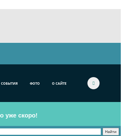
СОБЫТИЯ
ФОТО
О САЙТЕ
o уже скоро!