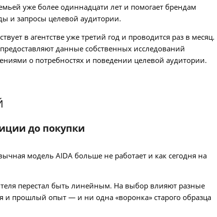
семьей уже более одиннадцати лет и помогает брендам
ды и запросы целевой аудитории.
вует в агентстве уже третий год и проводится раз в месяц.
 предоставляют данные собственных исследований
ениями о потребностях и поведении целевой аудитории.
Й
зиции до покупки
вычная модель AIDA больше не работает и как сегодня на
ителя перестал быть линейным. На выбор влияют разные
я и прошлый опыт — и ни одна «воронка» старого образца