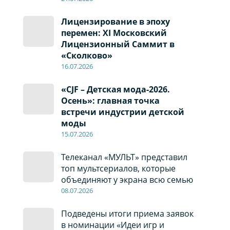
Лицензирование в эпоху
перемен: XI Московский
Лицензионный Саммит в
«Сколково»
16.07.2026
«CJF – Детская мода-2026.
Осень»: главная точка
встречи индустрии детской
моды
15.07.2026
Телеканал «МУЛЬТ» представил
топ мультсериалов, которые
объединяют у экрана всю семью
08
.0
7
.2026
Подведены итоги приема заявок
в номинации «Идеи игр и