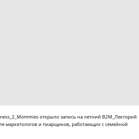
siness_2_Mommies открыло запись на летний B2M_Лекторий
я маркетологов и пиарщиков, работающих с семейной