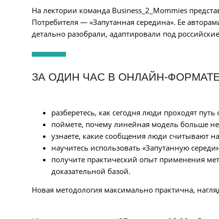
На лектории команда Business_2_Mommies предст
Потребителя — «Запутанная середина». Ее авторами
детально разобрали, адаптировали под российские
ЗА ОДИН ЧАС В ОНЛАЙН-ФОРМАТЕ
разберетесь, как сегодня люди проходят путь 
поймете, почему линейная модель больше не
узнаете, какие сообщения люди считывают на
научитесь использовать «Запутанную середи
получите практический опыт применения мет
доказательной базой.
Новая методология максимально практична, нагляд