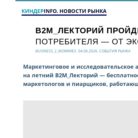
КИНДЕР
INFO. НОВОСТИ РЫНКА
B2M_ЛЕКТОРИЙ ПРОЙД
ПОТРЕБИТЕЛЯ — ОТ Э
BUSINESS_2_MOMMIES. 04.06.2026. СОБЫТИЯ РЫНКА
Маркетинговое и исследовательское а
на летний B2M_Лекторий — бесплатн
маркетологов и пиарщиков, работающ