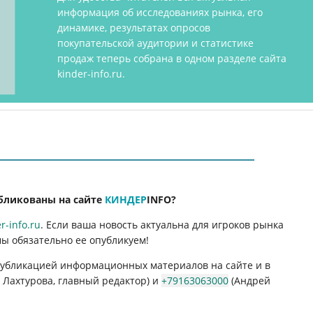
информация об исследованиях рынка, его
динамике, результатах опросов
покупательской аудитории и статистике
продаж теперь собрана в одном разделе сайта
kinder-info.ru.
бликованы на сайте
КИНДЕР
INFO
?
-info.ru
. Если ваша новость актуальна для игроков рынка
мы обязательно ее опубликуем!
 публикацией информационных материалов на сайте и в
Лахтурова, главный редактор) и
+79163063000
(Андрей