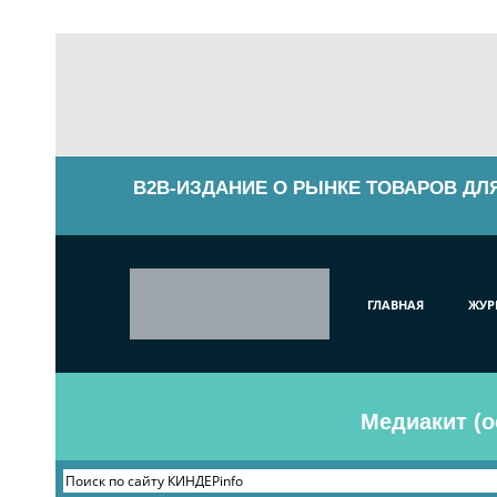
B2B-ИЗДАНИЕ О РЫНКЕ ТОВАРОВ ДЛ
ГЛАВНАЯ
ЖУР
Медиакит (о