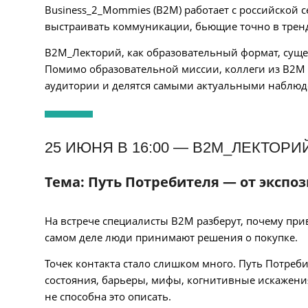
Business_2_Mommies (B2M) работает с российской 
выстраивать коммуникации, бьющие точно в трен
B2M_Лекторий, как образовательный формат, сущест
Помимо образовательной миссии, коллеги из B2M
аудитории и делятся самыми актуальными наблюд
25 ИЮНЯ В 16:00 — B2M_ЛЕКТОРИ
Тема: Путь Потребителя — от экспо
На встрече специалисты B2M разберут, почему при
самом деле люди принимают решения о покупке.
Точек контакта стало слишком много. Путь Потреб
состояния, барьеры, мифы, когнитивные искажени
не способна это описать.