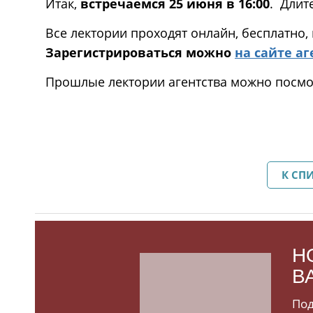
Итак,
встречаемся 25 июня в 16:00
. Длит
Все лектории проходят онлайн, бесплатно,
Зарегистрироваться можно
на сайте аг
Прошлые лектории агентства можно посм
К СП
Н
В
Под