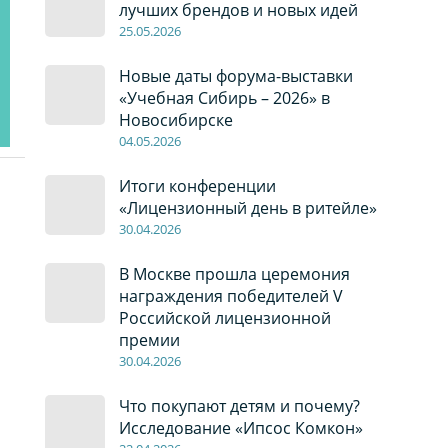
лучших брендов и новых идей
2
5
.0
5
.2026
Новые даты форума-выставки
«Учебная Сибирь – 2026» в
Новосибирске
04
.0
5
.2026
Итоги конференции
«Лицензионный день в ритейле»
30
.04
.2026
В Москве прошла церемония
награждения победителей V
Российской лицензионной
премии
30
.04
.2026
Что покупают детям и почему?
Исследование «Ипсос Комкон»