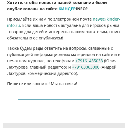
Хотите, чтобы новости вашей компании были
опубликованы на сайте
КИНДЕР
INFO
?
Присылайте их нам по электронной почте
news@kinder-
info.ru
. Если ваша новость актуальна для игроков рынка
товаров для детей и интересна нашим читателям, то мы
обязательно ее опубликуем!
Также будем рады ответить на вопросы, связанные с
публикацией информационных материалов на сайте и в
печатном журнале, по телефонам
+79161435033
(Юлия
Лахтурова, главный редактор) и
+79163063000
(Андрей
Лахтуров, коммерческий директор).
Пишите или звоните! Мы на связи!