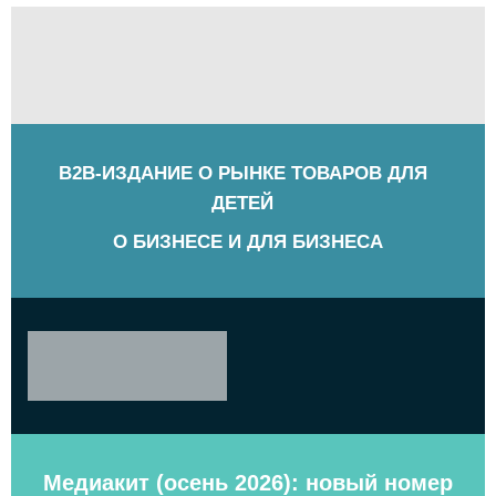
B2B-ИЗДАНИЕ О РЫНКЕ ТОВАРОВ ДЛЯ
ДЕТЕЙ
О БИЗНЕСЕ И ДЛЯ БИЗНЕСА
Медиакит (осень 2026): новый номер