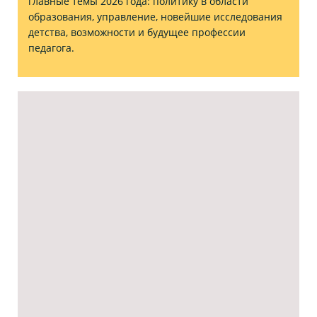
главные темы 2026 года: политику в области
образования, управление, новейшие исследования
детства, возможности и будущее профессии
педагога.