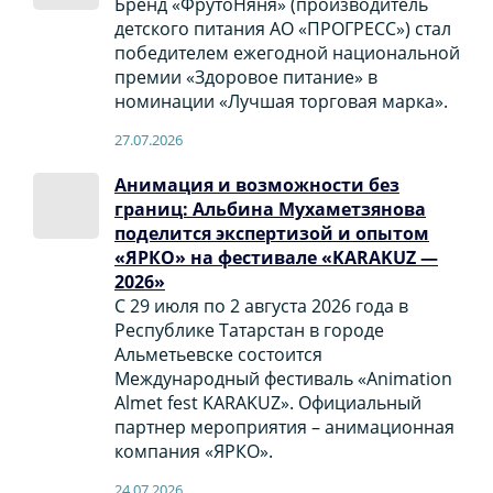
Бренд «ФрутоНяня» (производитель
детского питания АО «ПРОГРЕСС») стал
победителем ежегодной национальной
премии «Здоровое питание» в
номинации «Лучшая торговая марка».
27.07.2026
Анимация и возможности без
границ: Альбина Мухаметзянова
поделится экспертизой и опытом
«ЯРКО» на фестивале «KARAKUZ —
2026»
С 29 июля по 2 августа 2026 года в
Республике Татарстан в городе
Альметьевске состоится
Международный фестиваль «Animation
Almet fest KARAKUZ». Официальный
партнер мероприятия – анимационная
компания «ЯРКО».
24.07.2026