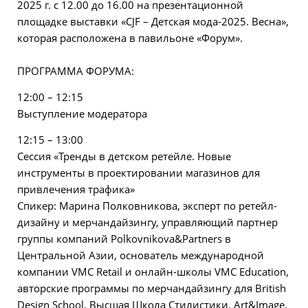
2025 г. с 12.00 до 16.00 на презентационной
площадке выставки «CJF – Детская мода-2025. Весна»,
которая расположена в павильоне «Форум».
ПРОГРАММА ФОРУМА:
12:00 – 12:15
Выступление модератора
12:15 – 13:00
Сессия «Тренды в детском ретейле. Новые
инструменты в проектировании магазинов для
привлечения трафика»
Спикер: Марина Полковникова, эксперт по ретейл-
дизайну и мерчандайзингу, управляющий партнер
группы компаний Polkovnikova&Partners в
Центральной Азии, основатель международной
компании VMC Retail и онлайн-школы VMC Education,
авторские программы по мерчандайзингу для British
Design School, Высшая Школа Стилистики, Art&Image.