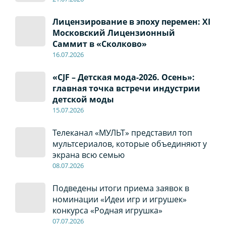
Лицензирование в эпоху перемен: XI
Московский Лицензионный
Саммит в «Сколково»
16.07.2026
«CJF – Детская мода-2026. Осень»:
главная точка встречи индустрии
детской моды
15.07.2026
Телеканал «МУЛЬТ» представил топ
мультсериалов, которые объединяют у
экрана всю семью
08
.0
7
.2026
Подведены итоги приема заявок в
номинации «Идеи игр и игрушек»
конкурса «Родная игрушка»
07
.0
7
.2026