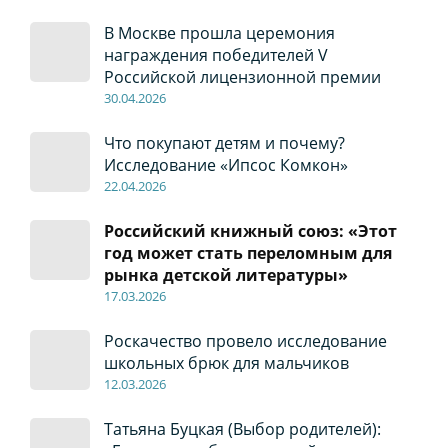
В Москве прошла церемония
награждения победителей V
Российской лицензионной премии
30
.04
.2026
Что покупают детям и почему?
Исследование «Ипсос Комкон»
22
.04
.2026
Российский книжный союз: «Этот
год может стать переломным для
рынка детской литературы»
17
.0
3.2026
Роскачество провело исследование
школьных брюк для мальчиков
12
.0
3.2026
Татьяна Буцкая (Выбор родителей):