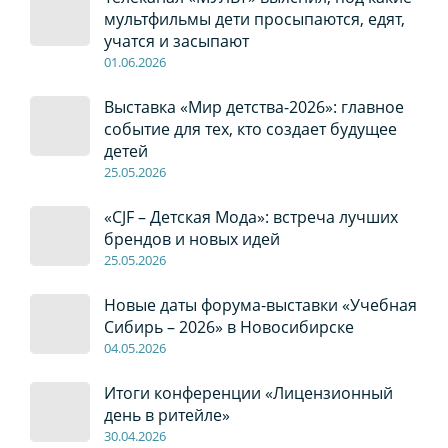
мультфильмы дети просыпаются, едят,
учатся и засыпают
01
.0
6
.2026
Выставка «Мир детства-2026»: главное
событие для тех, кто создает будущее
детей
2
5
.0
5
.2026
«CJF – Детская Мода»: встреча лучших
брендов и новых идей
2
5
.0
5
.2026
Новые даты форума-выставки «Учебная
Сибирь – 2026» в Новосибирске
04
.0
5
.2026
Итоги конференции «Лицензионный
день в ритейле»
30
.04
.2026