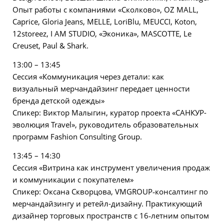
Опыт работы с компаниями «Сколково», OZ MALL,
Caprice, Gloria Jeans, MELLE, LoriBlu, MEUCCI, Koton,
12storeez, I AM STUDIO, «Эконика», MASCOTTE, Le
Creuset, Paul & Shark.
13:00 – 13:45
Сессия «Коммуникация через детали: как
визуальный мерчандайзинг передает ценности
бренда детской одежды»
Спикер: Виктор Малыгин, куратор проекта «САНКУР-
эволюция Travel», руководитель образовательных
программ Fashion Consulting Group.
13:45 – 14:30
Сессия «Витрина как инструмент увеличения продаж
и коммуникации с покупателем»
Спикер: Оксана Скворцова, VMGROUP‑консалтинг по
мерчандайзингу и ретейл-дизайну. Практикующий
дизайнер торговых пространств с 16‑летним опытом