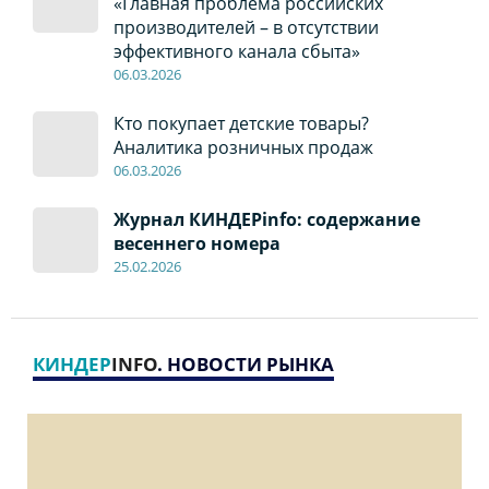
«Главная проблема российских
производителей – в отсутствии
эффективного канала сбыта»
06
.0
3.2026
Кто покупает детские товары?
Аналитика розничных продаж
06
.0
3.2026
Журнал КИНДЕРinfo: содержание
весеннего номера
2
5
.
02.2026
КИНДЕР
INFO
. НОВОСТИ РЫНКА