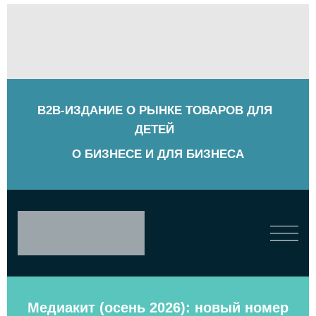
B2B-ИЗДАНИЕ О РЫНКЕ ТОВАРОВ ДЛЯ
ДЕТЕЙ
О БИЗНЕСЕ И ДЛЯ БИЗНЕСА
Медиакит (осень 2026): новый номер