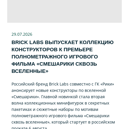
29.07
.2026
BRICK LABS ВЫПУСКАЕТ КОЛЛЕКЦИЮ
КОНСТРУКТОРОВ К ПРЕМЬЕРЕ
ПОЛНОМЕТРАЖНОГО ИГРОВОГО
ФИЛЬМА «CМЕШАРИКИ СКВОЗЬ
ВСЕЛЕННЫЕ»
Российский бренд Brick Labs совместно с ГК «Рики»
анонсирует новые конструкторы по вселенной
«Смешарики». Главной новинкой стала вторая
волна коллекционных минифигурок в секретных
пакетиках и сюжетные наборы по мотивам
полнометражного игрового фильма «Смешарики
сквозь вселенные», который стартует в российском
прокате 6 августа.