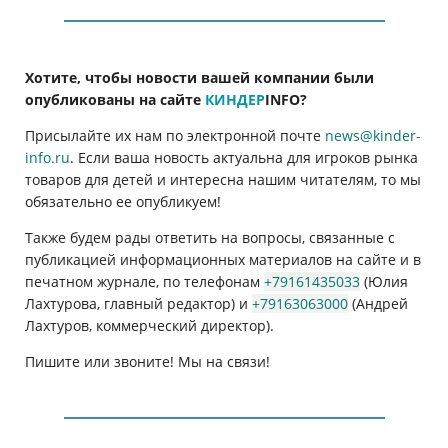
Хотите, чтобы новости вашей компании были
опубликованы на сайте
КИНДЕР
INFO
?
Присылайте их нам по электронной почте
news@kinder-
info.ru
. Если ваша новость актуальна для игроков рынка
товаров для детей и интересна нашим читателям, то мы
обязательно ее опубликуем!
Также будем рады ответить на вопросы, связанные с
публикацией информационных материалов на сайте и в
печатном журнале, по телефонам
+79161435033
(Юлия
Лахтурова, главный редактор) и
+79163063000
(Андрей
Лахтуров, коммерческий директор).
Пишите или звоните! Мы на связи!