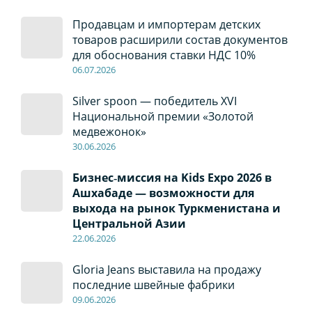
Продавцам и импортерам детских
товаров расширили состав документов
для обоснования ставки НДС 10%
06
.0
7
.2026
Silver spoon — победитель XVI
Национальной премии «Золотой
медвежонок»
30
.0
6
.2026
Бизнес‑миссия на Kids Expo 2026 в
Ашхабаде — возможности для
выхода на рынок Туркменистана и
Центральной Азии
22
.0
6
.2026
Gloria Jeans выставила на продажу
последние швейные фабрики
09
.0
6
.2026