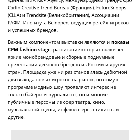
«Династии», K&P Agency, международных тренд-бюро
Carlin Creative Trend Bureau (Франция), FutureSnoops
(США) и Trendsite (Великобритания), Ассоциации
РАФИ, Института Beinopen, ведущих ретейл-игроков
и успешных брендов.
Важным компонентом выставки являются и
показы
CPM fashion stage
, расписание которых включает
яркие монобрендовые и сборные подиумные
презентации десятков брендов из России и других
стран. Площадка уже ни раз становилась дебютной
для выхода новых игроков на рынок, поэтому к
программе модных шоу проявляют интерес не
только байеры и журналисты, но и многие
публичные персоны из сфер театра, кино,
музыкальной сцены, инфлюенсеры, стилисты и
другие.