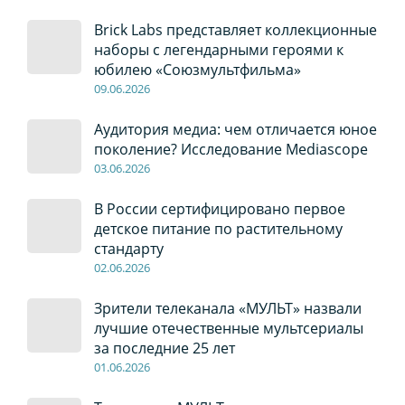
Brick Labs представляет коллекционные
наборы с легендарными героями к
юбилею «Союзмультфильма»
09
.0
6
.2026
Аудитория медиа: чем отличается юное
поколение? Исследование Mediascope
03
.0
6
.2026
В России сертифицировано первое
детское питание по растительному
стандарту
02
.0
6
.2026
Зрители телеканала «МУЛЬТ» назвали
лучшие отечественные мультсериалы
за последние 25 лет
01
.0
6
.2026