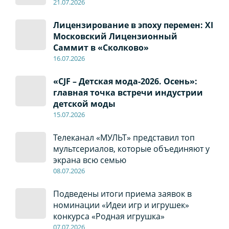
21.07.2026
Лицензирование в эпоху перемен: XI
Московский Лицензионный
Саммит в «Сколково»
16.07.2026
«CJF – Детская мода-2026. Осень»:
главная точка встречи индустрии
детской моды
15.07.2026
Телеканал «МУЛЬТ» представил топ
мультсериалов, которые объединяют у
экрана всю семью
08
.0
7
.2026
Подведены итоги приема заявок в
номинации «Идеи игр и игрушек»
конкурса «Родная игрушка»
07
.0
7
.2026