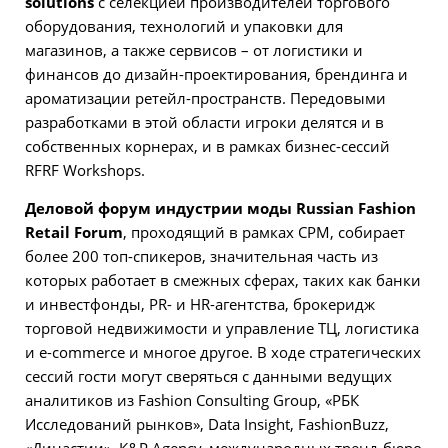
solutions
с селекцией производителей торгового
оборудования, технологий и упаковки для
магазинов, а также сервисов – от логистики и
финансов до дизайн-проектирования, брендинга и
ароматизации ретейл-пространств. Передовыми
разработками в этой области игроки делятся и в
собственных корнерах, и в рамках бизнес-сессий
RFRF Workshops.
Деловой форум индустрии моды Russian Fashion
Retail Forum
, проходящий в рамках CPM, собирает
более 200 топ-спикеров, значительная часть из
которых работает в смежных сферах, таких как банки
и инвестфонды, PR- и HR-агентства, брокеридж
торговой недвижимости и управление ТЦ, логистика
и e-commerce и многое другое. В ходе стратегических
сессий гости могут сверяться с данными ведущих
аналитиков из Fashion Consulting Group, «РБК
Исследований рынков», Data Insight, FashionBuzz,