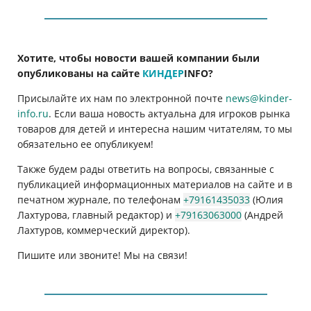
Хотите, чтобы новости вашей компании были
опубликованы на сайте
КИНДЕР
INFO
?
Присылайте их нам по электронной почте
news@kinder-
info.ru
. Если ваша новость актуальна для игроков рынка
товаров для детей и интересна нашим читателям, то мы
обязательно ее опубликуем!
Также будем рады ответить на вопросы, связанные с
публикацией информационных материалов на сайте и в
печатном журнале, по телефонам
+79161435033
(Юлия
Лахтурова, главный редактор) и
+79163063000
(Андрей
Лахтуров, коммерческий директор).
Пишите или звоните! Мы на связи!