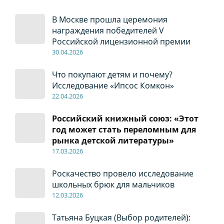
В Москве прошла церемония
награждения победителей V
Российской лицензионной премии
30
.04
.2026
Что покупают детям и почему?
Исследование «Ипсос Комкон»
22
.04
.2026
Российский книжный союз: «Этот
год может стать переломным для
рынка детской литературы»
17
.0
3.2026
Роскачество провело исследование
школьных брюк для мальчиков
12
.0
3.2026
Татьяна Буцкая (Выбор родителей):