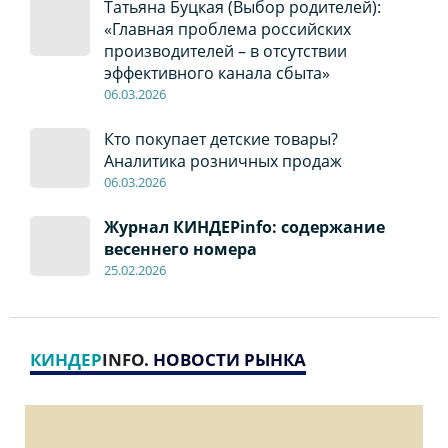
Татьяна Буцкая (Выбор родителей):
«Главная проблема российских
производителей – в отсутствии
эффективного канала сбыта»
06
.0
3.2026
Кто покупает детские товары?
Аналитика розничных продаж
06
.0
3.2026
Журнал КИНДЕРinfo: содержание
весеннего номера
2
5
.
02.2026
КИНДЕР
INFO
. НОВОСТИ РЫНКА