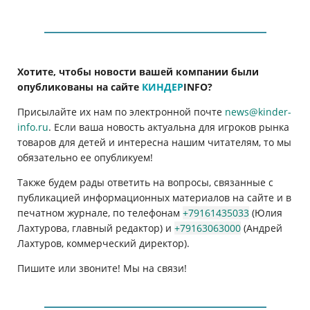
Хотите, чтобы новости вашей компании были
опубликованы на сайте
КИНДЕР
INFO
?
Присылайте их нам по электронной почте
news@kinder-
info.ru
. Если ваша новость актуальна для игроков рынка
товаров для детей и интересна нашим читателям, то мы
обязательно ее опубликуем!
Также будем рады ответить на вопросы, связанные с
публикацией информационных материалов на сайте и в
печатном журнале, по телефонам
+79161435033
(Юлия
Лахтурова, главный редактор) и
+79163063000
(Андрей
Лахтуров, коммерческий директор).
Пишите или звоните! Мы на связи!