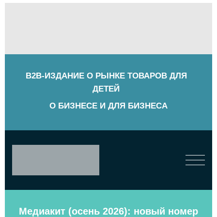
B2B-ИЗДАНИЕ О РЫНКЕ ТОВАРОВ ДЛЯ
ДЕТЕЙ
О БИЗНЕСЕ И ДЛЯ БИЗНЕСА
Медиакит (осень 2026): новый номер