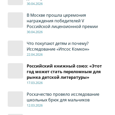
30
.04
.2026
В Москве прошла церемония
награждения победителей V
Российской лицензионной премии
30
.04
.2026
Что покупают детям и почему?
Исследование «Ипсос Комкон»
22
.04
.2026
Российский книжный союз: «Этот
год может стать переломным для
рынка детской литературы»
17
.0
3.2026
Роскачество провело исследование
школьных брюк для мальчиков
12
.0
3.2026