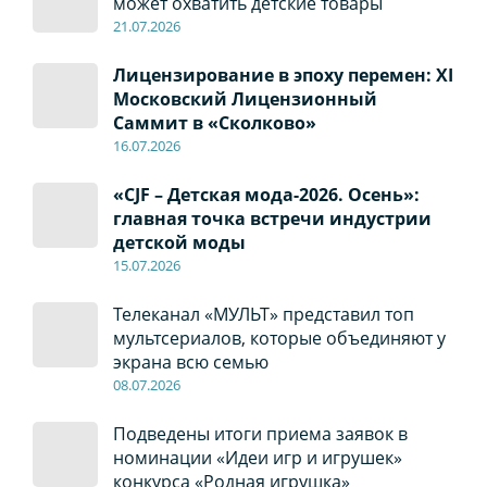
может охватить детские товары
21.07.2026
Лицензирование в эпоху перемен: XI
Московский Лицензионный
Саммит в «Сколково»
16.07.2026
«CJF – Детская мода-2026. Осень»:
главная точка встречи индустрии
детской моды
15.07.2026
Телеканал «МУЛЬТ» представил топ
мультсериалов, которые объединяют у
экрана всю семью
08
.0
7
.2026
Подведены итоги приема заявок в
номинации «Идеи игр и игрушек»
конкурса «Родная игрушка»