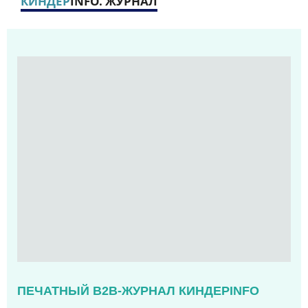
КИНДЕР
INFO. ЖУРНАЛ
ПЕЧАТНЫЙ B2B-ЖУРНАЛ КИНДЕРINFO