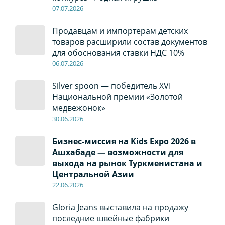
07
.0
7
.2026
Продавцам и импортерам детских
товаров расширили состав документов
для обоснования ставки НДС 10%
06
.0
7
.2026
Silver spoon — победитель XVI
Национальной премии «Золотой
медвежонок»
30
.0
6
.2026
Бизнес‑миссия на Kids Expo 2026 в
Ашхабаде — возможности для
выхода на рынок Туркменистана и
Центральной Азии
22
.0
6
.2026
Gloria Jeans выставила на продажу
последние швейные фабрики