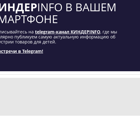
ИНДЕР
INFO В ВАШЕМ
МАРТФОНЕ
писывайтесь на
telegram-канал КИНДЕРINFO
, где мы
улярно публикуем самую актуальную информацию об
стрии товаров для детей.
встречи в Telegram!