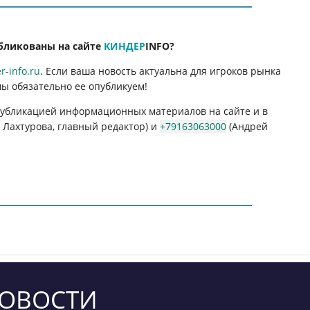
бликованы на сайте
КИНДЕР
INFO
?
-info.ru
. Если ваша новость актуальна для игроков рынка
мы обязательно ее опубликуем!
 публикацией информационных материалов на сайте и в
Лахтурова, главный редактор) и
+79163063000
(Андрей
ОВОСТИ