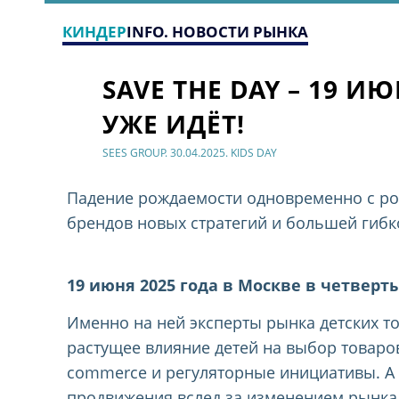
КИНДЕР
INFO. НОВОСТИ РЫНКА
SAVE THE DAY – 19 И
УЖЕ ИДЁТ!
SEES GROUP. 30.04.2025. KIDS DAY
Падение рождаемости одновременно с рос
брендов новых стратегий и большей гибк
19 июня 2025 года в Москве в четверт
Именно на ней эксперты рынка детских то
растущее влияние детей на выбор товаров
commerce и регуляторные инициативы. А 
продвижения вслед за изменением рынка