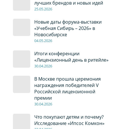
лучших брендов и новых идей
2
5
.0
5
.2026
Новые даты форума-выставки
«Учебная Сибирь – 2026» в
Новосибирске
04
.0
5
.2026
Итоги конференции
«Лицензионный день в ритейле»
30
.04
.2026
В Москве прошла церемония
награждения победителей V
Российской лицензионной
премии
30
.04
.2026
Что покупают детям и почему?
Исследование «Ипсос Комкон»