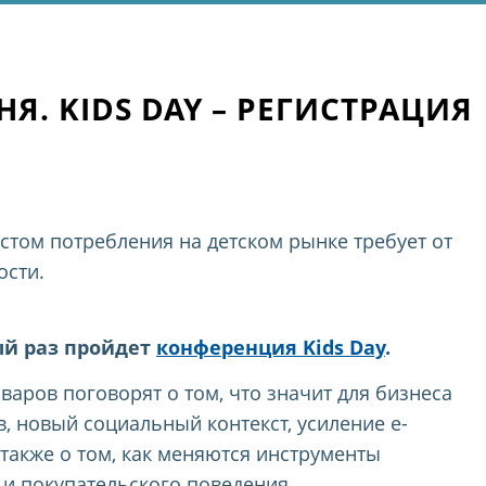
ЮНЯ. KIDS DAY – РЕГИСТРАЦИЯ
том потребления на детском рынке требует от
ости.
ый раз пройдет
конференция Kids Day
.
варов поговорят о том, что значит для бизнеса
, новый социальный контекст, усиление e-
также о том, как меняются инструменты
 и покупательского поведения.