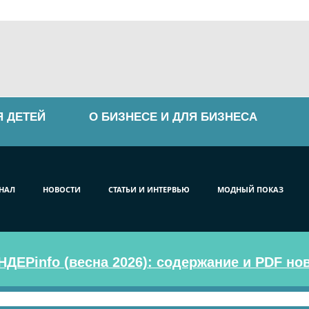
Я ДЕТЕЙ
О БИЗНЕСЕ И ДЛЯ БИЗНЕСА
НАЛ
НОВОСТИ
СТАТЬИ И ИНТЕРВЬЮ
МОДНЫЙ ПОКАЗ
ДЕРinfo (весна 2026): содержание и PDF но