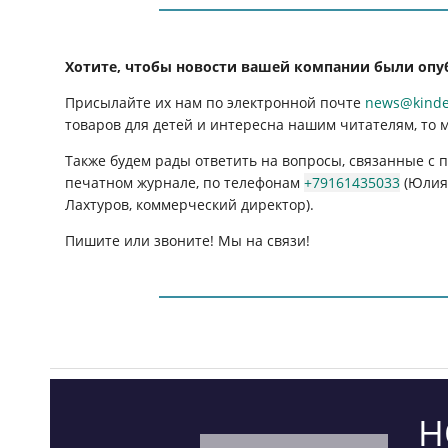
Хотите, чтобы новости вашей компании были опу
Присылайте их нам по электронной почте
news@kinder
товаров для детей и интересна нашим читателям, то 
Также будем рады ответить на вопросы, связанные с
печатном журнале, по телефонам
+79161435033
(Юлия 
Лахтуров, коммерческий директор).
Пишите или звоните! Мы на связи!
Н