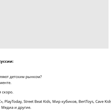
уссии:
вляют детским рынком?
менте.
 скоро.
ayToday, Street Beat Kids, Мир кубиков, BertToys, Cave Kids
+ Медиа и другие.