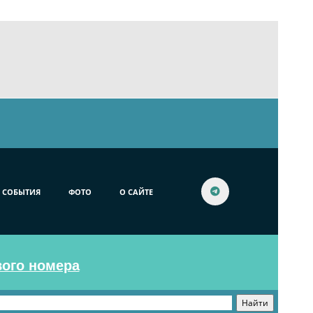
СОБЫТИЯ
ФОТО
О САЙТЕ
вого номера