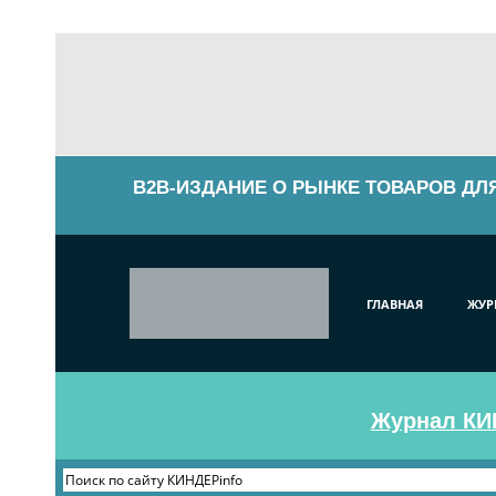
B2B-ИЗДАНИЕ О РЫНКЕ ТОВАРОВ ДЛ
ГЛАВНАЯ
ЖУР
Журнал КИН