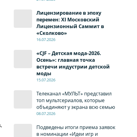
Лицензирование в эпоху
перемен: XI Московский
Лицензионный Саммит в
«Сколково»
16.07.2026
«CJF – Детская мода-2026.
Осень»: главная точка
встречи индустрии детской
моды
15.07.2026
Телеканал «МУЛЬТ» представил
топ мультсериалов, которые
объединяют у экрана всю семью
08
.0
7
.2026
,
Подведены итоги приема заявок
в номинации «Идеи игр и