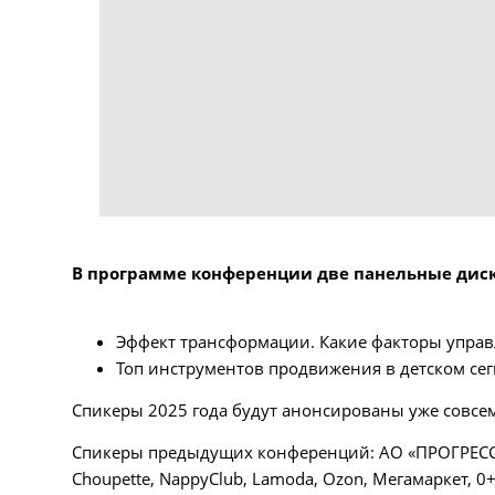
В программе конференции две панельные диск
Эффект трансформации. Какие факторы упра
Топ инструментов продвижения в детском сег
Спикеры 2025 года будут анонсированы уже совсем
Спикеры предыдущих конференций: АО «ПРОГРЕСС», Pl
Choupette, NappyClub, Lamoda, Ozon, Мегамаркет, 0