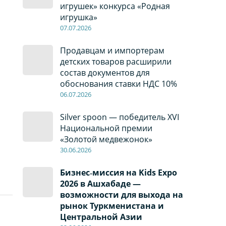
игрушек» конкурса «Родная
игрушка»
07
.0
7
.2026
Продавцам и импортерам
детских товаров расширили
состав документов для
обоснования ставки НДС 10%
06
.0
7
.2026
Silver spoon — победитель XVI
Национальной премии
«Золотой медвежонок»
30
.0
6
.2026
Бизнес‑миссия на Kids Expo
2026 в Ашхабаде —
возможности для выхода на
рынок Туркменистана и
Центральной Азии