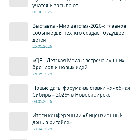
учатся и засыпают
01
.0
6
.2026
Выставка «Мир детства-2026»: главное
событие для тех, кто создает будущее
детей
2
5
.0
5
.2026
«CJF – Детская Мода»: встреча лучших
брендов и новых идей
2
5
.0
5
.2026
Новые даты форума-выставки «Учебная
Сибирь – 2026» в Новосибирске
04
.0
5
.2026
Итоги конференции «Лицензионный
день в ритейле»
30
.04
.2026