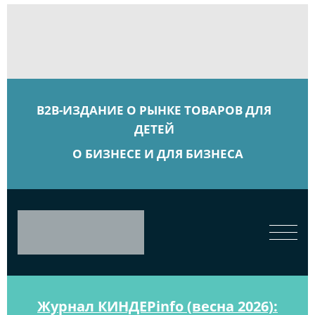
B2B-ИЗДАНИЕ О РЫНКЕ ТОВАРОВ ДЛЯ
ДЕТЕЙ
О БИЗНЕСЕ И ДЛЯ БИЗНЕСА
Журнал КИНДЕРinfo (весна 2026):