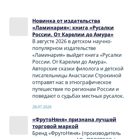
Новинка от издательства
«Ламинария»: книга «Русалки
России. От Карелии до Амура»
В августе 2026 в детском научно-
популярном издательстве
«Ламинария» выйдет книга «Русалки
России. От Карелии до Амура».
Авторские сказки филолога и детской
писательницы Анастасии Строкиной
отправят нас в этнографическое
путешествие по регионам России и
поведают о судьбах местных русалок.
28.07.2026
«ФрутоНяня» признана лучшей
торговой маркой
Бренд «ФрутоНяня» (производитель