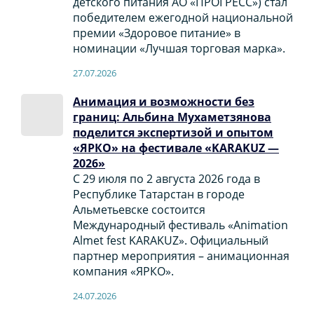
детского питания АО «ПРОГРЕСС») стал
победителем ежегодной национальной
премии «Здоровое питание» в
номинации «Лучшая торговая марка».
27.07.2026
Анимация и возможности без
границ: Альбина Мухаметзянова
поделится экспертизой и опытом
«ЯРКО» на фестивале «KARAKUZ —
2026»
С 29 июля по 2 августа 2026 года в
Республике Татарстан в городе
Альметьевске состоится
Международный фестиваль «Animation
Almet fest KARAKUZ». Официальный
партнер мероприятия – анимационная
компания «ЯРКО».
24.07.2026