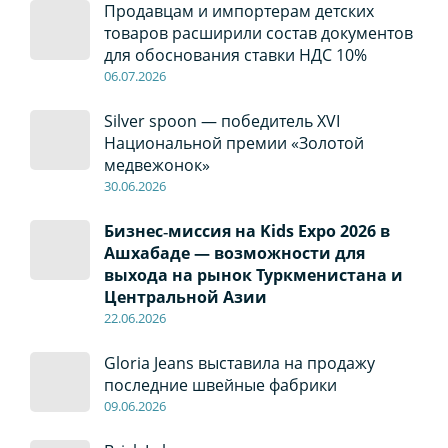
Продавцам и импортерам детских
товаров расширили состав документов
для обоснования ставки НДС 10%
06
.0
7
.2026
Silver spoon — победитель XVI
Национальной премии «Золотой
медвежонок»
30
.0
6
.2026
Бизнес‑миссия на Kids Expo 2026 в
Ашхабаде — возможности для
выхода на рынок Туркменистана и
Центральной Азии
22
.0
6
.2026
Gloria Jeans выставила на продажу
последние швейные фабрики
09
.0
6
.2026