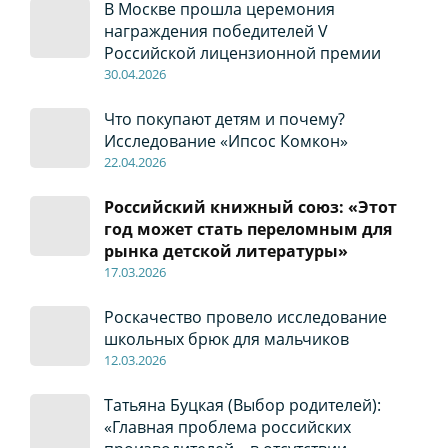
В Москве прошла церемония
награждения победителей V
Российской лицензионной премии
30
.04
.2026
Что покупают детям и почему?
Исследование «Ипсос Комкон»
22
.04
.2026
Российский книжный союз: «Этот
год может стать переломным для
рынка детской литературы»
17
.0
3.2026
Роскачество провело исследование
школьных брюк для мальчиков
12
.0
3.2026
Татьяна Буцкая (Выбор родителей):
«Главная проблема российских