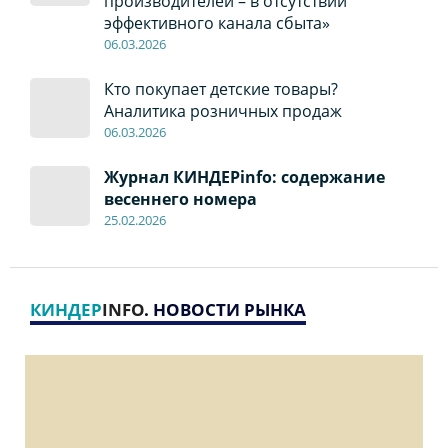
производителей – в отсутствии
эффективного канала сбыта»
06
.0
3.2026
Кто покупает детские товары?
Аналитика розничных продаж
06
.0
3.2026
Журнал КИНДЕРinfo: содержание
весеннего номера
2
5
.
02.2026
КИНДЕР
INFO
. НОВОСТИ РЫНКА