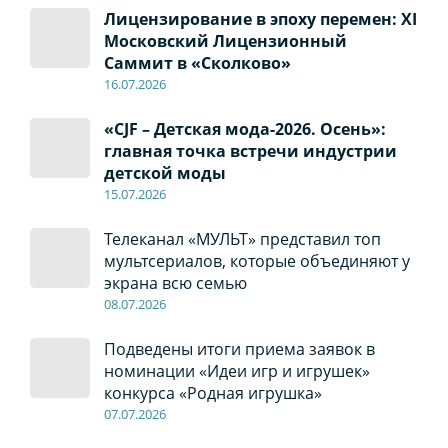
Лицензирование в эпоху перемен: XI
Московский Лицензионный
Саммит в «Сколково»
16.07.2026
«CJF – Детская мода-2026. Осень»:
главная точка встречи индустрии
детской моды
15.07.2026
Телеканал «МУЛЬТ» представил топ
мультсериалов, которые объединяют у
экрана всю семью
08
.0
7
.2026
Подведены итоги приема заявок в
номинации «Идеи игр и игрушек»
конкурса «Родная игрушка»
07
.0
7
.2026