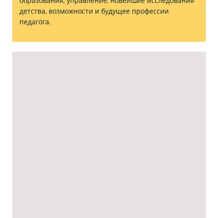
образования, управление, новейшие исследования
детства, возможности и будущее профессии
педагога.