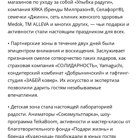
магазинов по уходу за собой «Улыбка радуги»,
компания KRKA (бренды Милпразон®, Селафорт®),
семечки «Джинн», сеть клиник женского здоровья
Medok, TM ALLEVA и многих других, — чьи подарки и
активности стали настоящим праздником для всех.
• Партнерские зоны в течение двух дней были
эпицентром внимания и восхищения. Заслуживает
признания смелое сотворчество таких лидеров, как
страховая компания «СОЛИДАРНОСТЬ», Yamaguchi,
кондитерский комбинат «Добрынинский» и тафтинг-
студия «ЗАБЕЙ ковер». Их искусство и экспертиза
позволили дарить гостям незабываемые
впечатления.
• Детская зона стала настоящей лабораторией
радости. Аниматоры «Союзмультпарка», шоу-
программа TeikaBoom, активности и мастер-классы от
благотворительного фонда «Подари жизнь» и
бренда «Кудесница» пробуждали в юных гостях