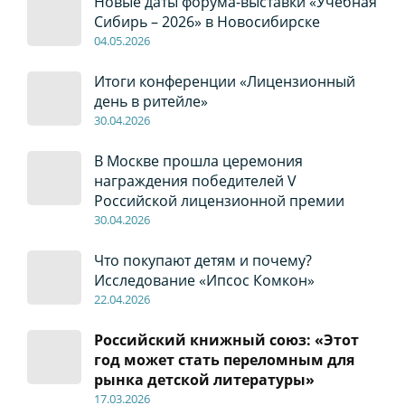
Новые даты форума-выставки «Учебная
Сибирь – 2026» в Новосибирске
04
.0
5
.2026
Итоги конференции «Лицензионный
день в ритейле»
30
.04
.2026
В Москве прошла церемония
награждения победителей V
Российской лицензионной премии
30
.04
.2026
Что покупают детям и почему?
Исследование «Ипсос Комкон»
22
.04
.2026
Российский книжный союз: «Этот
год может стать переломным для
рынка детской литературы»
17
.0
3.2026