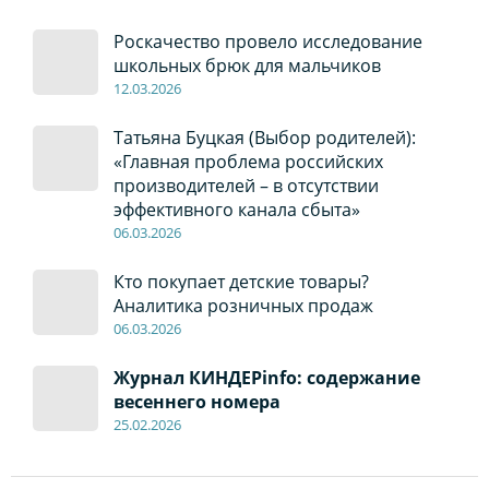
Роскачество провело исследование
школьных брюк для мальчиков
12
.0
3.2026
Татьяна Буцкая (Выбор родителей):
«Главная проблема российских
производителей – в отсутствии
эффективного канала сбыта»
06
.0
3.2026
Кто покупает детские товары?
Аналитика розничных продаж
06
.0
3.2026
Журнал КИНДЕРinfo: содержание
весеннего номера
2
5
.
02.2026