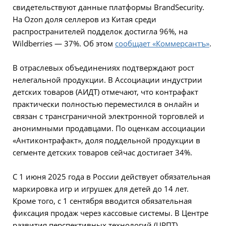
свидетельствуют данные платформы BrandSecurity.
На Ozon доля селлеров из Китая среди
распространителей подделок достигла 96%, на
Wildberries — 37%. Об этом
сообщает «Коммерсантъ»
.
В отраслевых объединениях подтверждают рост
нелегальной продукции. В Ассоциации индустрии
детских товаров (АИДТ) отмечают, что контрафакт
практически полностью переместился в онлайн и
связан с трансграничной электронной торговлей и
анонимными продавцами. По оценкам ассоциации
«Антиконтрафакт», доля поддельной продукции в
сегменте детских товаров сейчас достигает 34%.
С 1 июня 2025 года в России действует обязательная
маркировка игр и игрушек для детей до 14 лет.
Кроме того, с 1 сентября вводится обязательная
фиксация продаж через кассовые системы. В Центре
развития перспективных технологий (ЦРПТ),