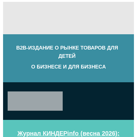
B2B-ИЗДАНИЕ О РЫНКЕ ТОВАРОВ ДЛЯ
ДЕТЕЙ
О БИЗНЕСЕ И ДЛЯ БИЗНЕСА
Журнал КИНДЕРinfo (весна 2026):