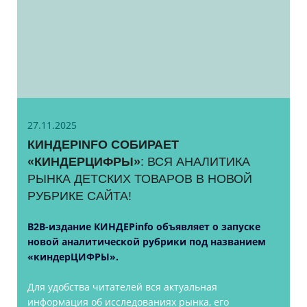
27.11.2025
КИНДЕРINFO СОБИРАЕТ
«КИНДЕРЦИФРЫ»
: ВСЯ АНАЛИТИКА
РЫНКА ДЕТСКИХ ТОВАРОВ В НОВОЙ
РУБРИКЕ САЙТА!
B2B-издание КИНДЕРinfo объявляет о запуске
новой аналитической рубрики под названием
«киндерЦИФРЫ».
Для удобства читателей вся актуальная
информация об исследованиях рынка, его