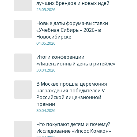
лучших брендов и новых идей
2
5
.0
5
.2026
Новые даты форума-выставки
«Учебная Сибирь – 2026» в
Новосибирске
04
.0
5
.2026
Итоги конференции
«Лицензионный день в ритейле»
30
.04
.2026
В Москве прошла церемония
награждения победителей V
Российской лицензионной
премии
30
.04
.2026
Что покупают детям и почему?
Исследование «Ипсос Комкон»