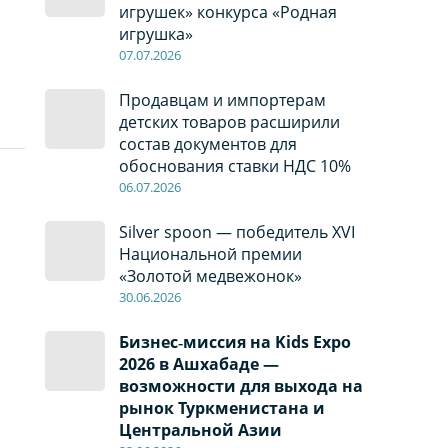
игрушек» конкурса «Родная
игрушка»
07
.0
7
.2026
Продавцам и импортерам
детских товаров расширили
состав документов для
обоснования ставки НДС 10%
06
.0
7
.2026
Silver spoon — победитель XVI
Национальной премии
«Золотой медвежонок»
30
.0
6
.2026
Бизнес‑миссия на Kids Expo
2026 в Ашхабаде —
возможности для выхода на
рынок Туркменистана и
Центральной Азии