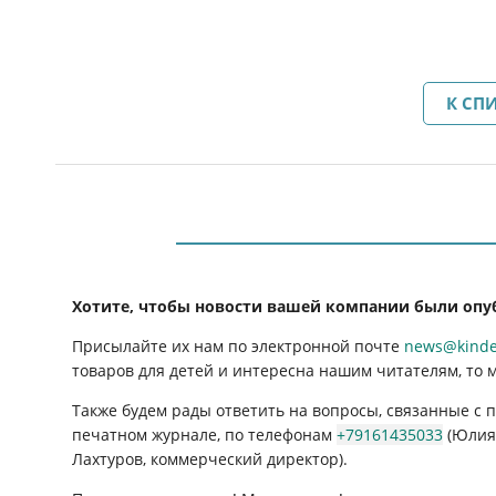
К СП
Хотите, чтобы новости вашей компании были опу
Присылайте их нам по электронной почте
news@kinder
товаров для детей и интересна нашим читателям, то 
Также будем рады ответить на вопросы, связанные с
печатном журнале, по телефонам
+79161435033
(Юлия 
Лахтуров, коммерческий директор).