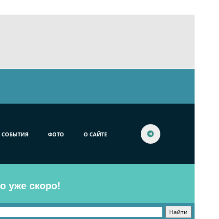
СОБЫТИЯ
ФОТО
О САЙТЕ
o уже скоро!