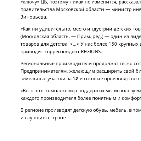
«ключу» ЦБ, поэтому никак не изменится, рассказа
правительства Московской области — министр ин
Зиновьева.
«Как ни удивительно, место индустрии детских то
(Московская область. — Прим. ред.) — один из ли
товаров для детства. <…> У нас более 150 крупны
приводит корреспондент REGIONS.
Региональные производители продолжат тесно со
Предпринимателям, желающим расширить свой биз
земельные участки за 1₽ и готовые производствен
«Весь этот комплекс мер поддержки мы используем 
каждого производителя более понятным и комфор
В регионе производят детскую обувь, мебель, в то
из лучших в стране.