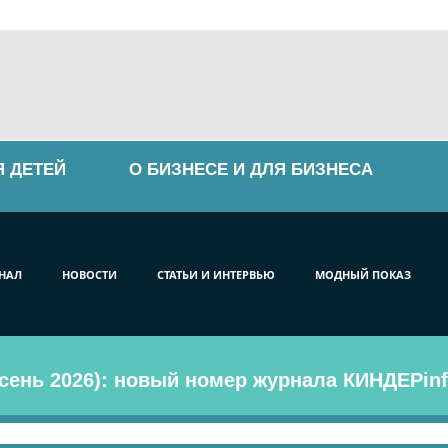
Я ДЕТЕЙ
О БИЗНЕСЕ И ДЛЯ БИЗНЕСА
НАЛ
НОВОСТИ
СТАТЬИ И ИНТЕРВЬЮ
МОДНЫЙ ПОКАЗ
сень 2026): новый номер журнала КИНДЕРinf