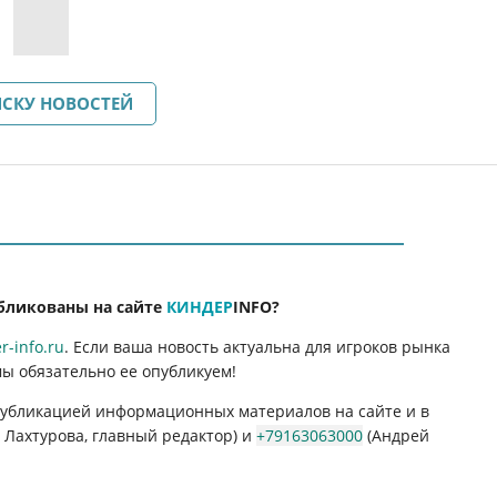
ИСКУ НОВОСТЕЙ
бликованы на сайте
КИНДЕР
INFO
?
-info.ru
. Если ваша новость актуальна для игроков рынка
мы обязательно ее опубликуем!
 публикацией информационных материалов на сайте и в
Лахтурова, главный редактор) и
+79163063000
(Андрей