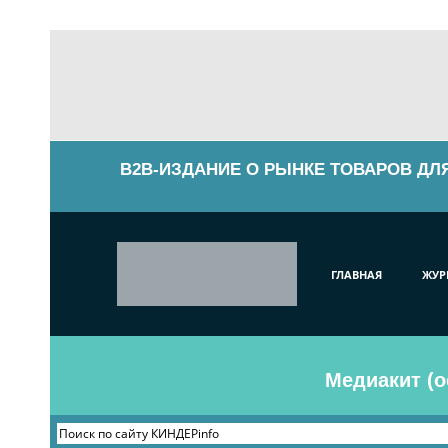
B2B-ИЗДАНИЕ О РЫНКЕ ТОВАРОВ ДЛ
ГЛАВНАЯ
ЖУР
Медиакит (о