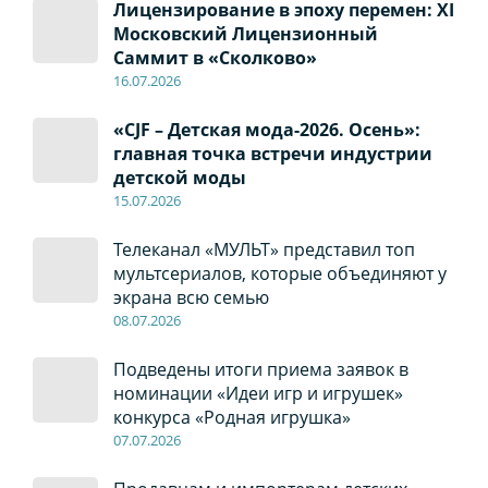
Лицензирование в эпоху перемен: XI
Московский Лицензионный
Саммит в «Сколково»
16.07.2026
«CJF – Детская мода-2026. Осень»:
главная точка встречи индустрии
детской моды
15.07.2026
Телеканал «МУЛЬТ» представил топ
мультсериалов, которые объединяют у
экрана всю семью
08
.0
7
.2026
Подведены итоги приема заявок в
номинации «Идеи игр и игрушек»
конкурса «Родная игрушка»
07
.0
7
.2026