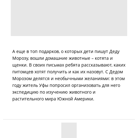
А еще в топ подарков, о которых дети пишут Деду
Морозу, вошли домашние животные – котята и
щенки. В своих письмах ребята рассказывают, каких
питомцев хотят получить и как их назовут. С Дедом
Морозом делятся и необычными желаниями: в этом
году житель Уфы попросил организовать для него
экспедицию по изучению животного и
растительного мира Южной Америки.