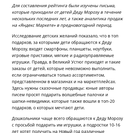
Для составления рейтинга были изучены письма,
которые приходили от детей Деду Морозу в течение
нескольких последних лет, а также аналитика продаж
на «Яндекс Маркете» в предновогодний период.
Исследование детских желаний показало, что в топ
подарков, за которыми дети обращаются к Деду
Морозу, входят смартфоны, планшеты, ноутбуки,
игровые приставки, мягкие и радиоуправляемые
игрушки. Правда, в Великий Устюг приходят и такие
заказы от детей, которые невозможно выполнить,
если ограничиваться только ассортиментом,
представленном в магазинах и на маркетплейсах.
Здесь нужны сказочные продавцы: юные авторы
писем просят подарить волшебные палочки и
шапки-невидимки, которые также вошли в топ-20
подарков, о которых мечтают дети.
Дошкольники чаще всего обращаются к Деду Морозу
с просьбой подарить им игрушки, а подростки 10-16
лет хотят получить на Новый год различные