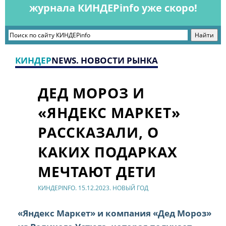
журнала КИНДЕРinfo уже скоро!
КИНДЕР
NEWS. НОВОСТИ РЫНКА
ДЕД МОРОЗ И
«ЯНДЕКС МАРКЕТ»
РАССКАЗАЛИ, О
КАКИХ ПОДАРКАХ
МЕЧТАЮТ ДЕТИ
КИНДЕРINFO. 15.12.2023. НОВЫЙ ГОД
«Яндекс Маркет» и компания «Дед Мороз»