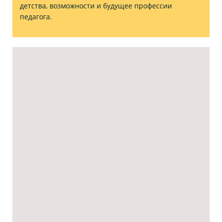
детства, возможности и будущее профессии
педагога.