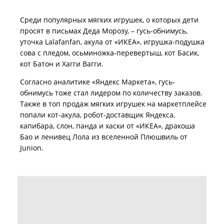
Среди популярных мягких игрушек, о которых дети
просят в письмах Деда Морозу, – гусь-обнимусь,
уточка Lalafanfan, акула от «ИКЕА», игрушка-подушка
сова с пледом, осьминожка-перевертыш, кот Басик,
кот Батон и Хагги Вагги.
Согласно аналитике «Яндекс Маркета», гусь-
обнимусь тоже стал лидером по количеству заказов.
Также в топ продаж мягких игрушек на маркетплейсе
попали кот-акула, робот-доставщик Яндекса,
капибара, слон, панда и хаски от «ИКЕА», дракоша
Бао и ленивец Лола из вселенной Плюшвиль от
Junion.