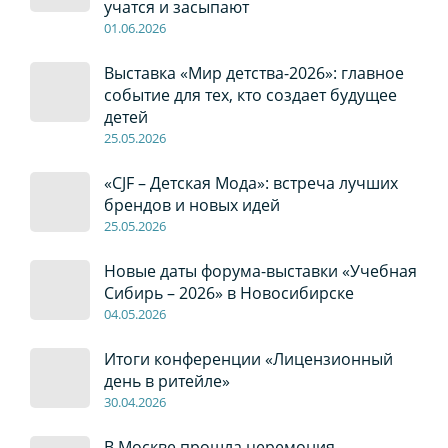
учатся и засыпают
01
.0
6
.2026
Выставка «Мир детства-2026»: главное
событие для тех, кто создает будущее
детей
2
5
.0
5
.2026
«CJF – Детская Мода»: встреча лучших
брендов и новых идей
2
5
.0
5
.2026
Новые даты форума-выставки «Учебная
Сибирь – 2026» в Новосибирске
04
.0
5
.2026
Итоги конференции «Лицензионный
день в ритейле»
30
.04
.2026
В Москве прошла церемония