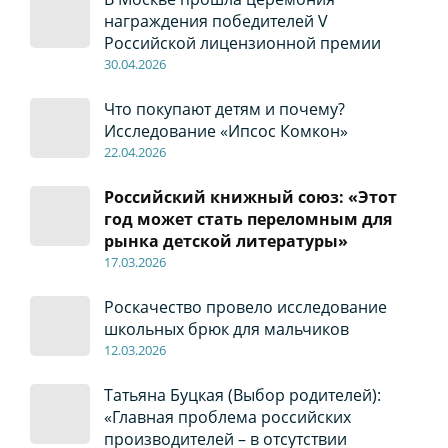
награждения победителей V
Российской лицензионной премии
30
.04
.2026
Что покупают детям и почему?
Исследование «Ипсос Комкон»
22
.04
.2026
Российский книжный союз: «Этот
год может стать переломным для
рынка детской литературы»
17
.0
3.2026
Роскачество провело исследование
школьных брюк для мальчиков
12
.0
3.2026
Татьяна Буцкая (Выбор родителей):
«Главная проблема российских
производителей – в отсутствии