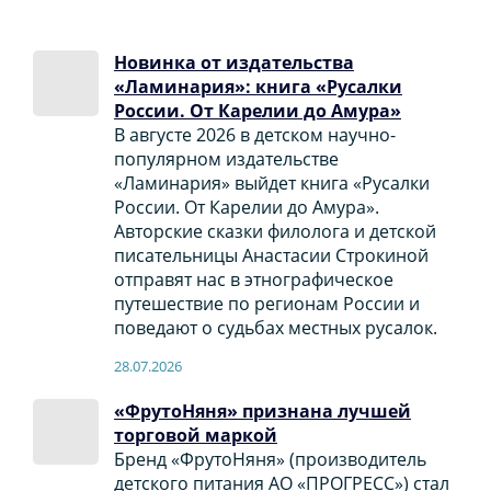
Новинка от издательства
«Ламинария»: книга «Русалки
России. От Карелии до Амура»
В августе 2026 в детском научно-
популярном издательстве
«Ламинария» выйдет книга «Русалки
России. От Карелии до Амура».
Авторские сказки филолога и детской
писательницы Анастасии Строкиной
отправят нас в этнографическое
путешествие по регионам России и
поведают о судьбах местных русалок.
28.07.2026
«ФрутоНяня» признана лучшей
торговой маркой
Бренд «ФрутоНяня» (производитель
детского питания АО «ПРОГРЕСС») стал