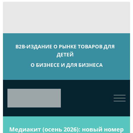
B2B-ИЗДАНИЕ О РЫНКЕ ТОВАРОВ ДЛЯ
ДЕТЕЙ
О БИЗНЕСЕ И ДЛЯ БИЗНЕСА
Медиакит (осень 2026): новый номер