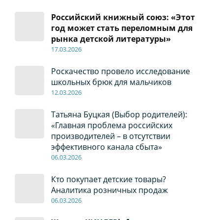
Российский книжный союз: «Этот
год может стать переломным для
рынка детской литературы»
17
.0
3.2026
Роскачество провело исследование
школьных брюк для мальчиков
12
.0
3.2026
Татьяна Буцкая (Выбор родителей):
«Главная проблема российских
производителей – в отсутствии
эффективного канала сбыта»
06
.0
3.2026
Кто покупает детские товары?
Аналитика розничных продаж
06
.0
3.2026