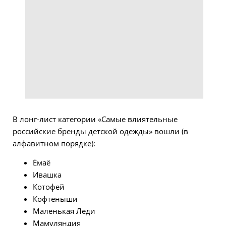
В лонг-лист категории «Самые влиятельные
российские бренды детской одежды» вошли (в
алфавитном порядке):
Ёмаё
Ивашка
Котофей
Кофтеныши
Маленькая Леди
Мамуляндия