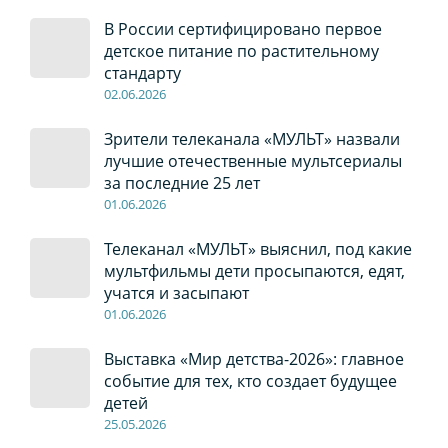
В России сертифицировано первое
детское питание по растительному
стандарту
02
.0
6
.2026
Зрители телеканала «МУЛЬТ» назвали
лучшие отечественные мультсериалы
за последние 25 лет
01
.0
6
.2026
Телеканал «МУЛЬТ» выяснил, под какие
мультфильмы дети просыпаются, едят,
учатся и засыпают
01
.0
6
.2026
Выставка «Мир детства-2026»: главное
событие для тех, кто создает будущее
детей
2
5
.0
5
.2026