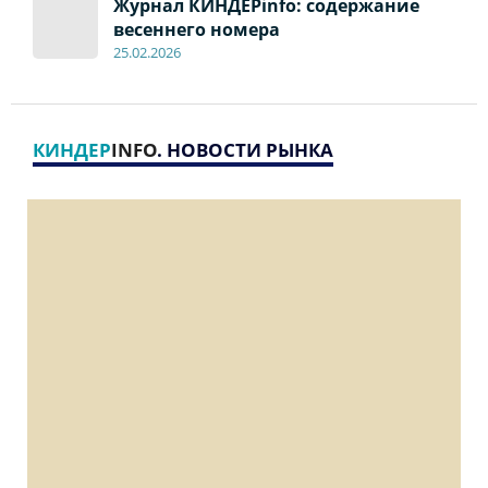
Журнал КИНДЕРinfo: содержание
весеннего номера
2
5
.
02.2026
КИНДЕР
INFO
. НОВОСТИ РЫНКА