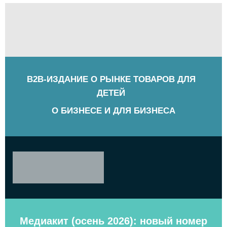
B2B-ИЗДАНИЕ О РЫНКЕ ТОВАРОВ ДЛЯ
ДЕТЕЙ
О БИЗНЕСЕ И ДЛЯ БИЗНЕСА
Медиакит (осень 2026): новый номер