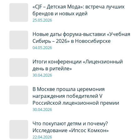
«CJF – Детская Мода»: встреча лучших
брендов и новых идей
2
5
.0
5
.2026
Новые даты форума-выставки «Учебная
Сибирь – 2026» в Новосибирске
04
.0
5
.2026
Итоги конференции «Лицензионный
день в ритейле»
30
.04
.2026
В Москве прошла церемония
награждения победителей V
Российской лицензионной премии
30
.04
.2026
Что покупают детям и почему?
Исследование «Ипсос Комкон»
22
.04
.2026