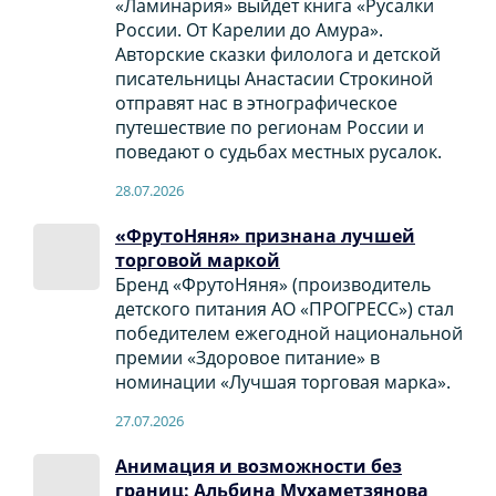
«Ламинария» выйдет книга «Русалки
России. От Карелии до Амура».
Авторские сказки филолога и детской
писательницы Анастасии Строкиной
отправят нас в этнографическое
путешествие по регионам России и
поведают о судьбах местных русалок.
28.07.2026
«ФрутоНяня» признана лучшей
торговой маркой
Бренд «ФрутоНяня» (производитель
детского питания АО «ПРОГРЕСС») стал
победителем ежегодной национальной
премии «Здоровое питание» в
номинации «Лучшая торговая марка».
27.07.2026
Анимация и возможности без
границ: Альбина Мухаметзянова