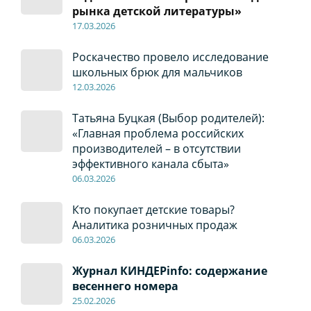
рынка детской литературы»
17
.0
3.2026
Роскачество провело исследование
школьных брюк для мальчиков
12
.0
3.2026
Татьяна Буцкая (Выбор родителей):
«Главная проблема российских
производителей – в отсутствии
эффективного канала сбыта»
06
.0
3.2026
Кто покупает детские товары?
Аналитика розничных продаж
06
.0
3.2026
Журнал КИНДЕРinfo: содержание
весеннего номера
2
5
.
02.2026