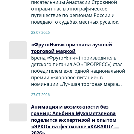
писательницы Анастасии Строкиной
отправят нас в этнографическое
путешествие по регионам России и
поведают о судьбах местных русалок.
28.07.2026
«ФрутоНяня» признана лучшей
торговой маркой
Бренд «ФрутоНяня» (производитель
детского питания АО «ПРОГРЕСС») стал
победителем ежегодной национальной
премии «Здоровое питание» в
номинации «Лучшая торговая марка».
27.07.2026
Анимация и возможности без
границ: Альбина Мухаметзянова
поделится экспертизой и опытом
«ЯРКО» на фестивале «KARAKUZ —
2026»