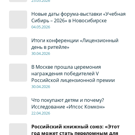
2
5
.0
5
.2026
Новые даты форума-выставки «Учебная
Сибирь – 2026» в Новосибирске
04
.0
5
.2026
Итоги конференции «Лицензионный
день в ритейле»
30
.04
.2026
В Москве прошла церемония
награждения победителей V
Российской лицензионной премии
30
.04
.2026
Что покупают детям и почему?
Исследование «Ипсос Комкон»
22
.04
.2026
Российский книжный союз: «Этот
год может стать переломным для