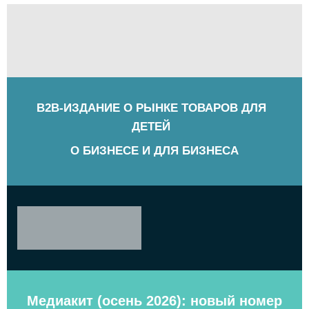
B2B-ИЗДАНИЕ О РЫНКЕ ТОВАРОВ ДЛЯ
ДЕТЕЙ
О БИЗНЕСЕ И ДЛЯ БИЗНЕСА
Медиакит (осень 2026): новый номер