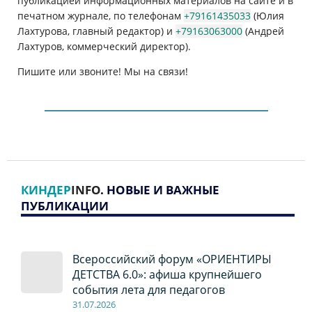
публикацией информационных материалов на сайте и в
печатном журнале, по телефонам
+79161435033
(Юлия
Лахтурова, главный редактор) и
+79163063000
(Андрей
Лахтуров, коммерческий директор).
Пишите или звоните! Мы на связи!
КИНДЕР
INFO
. НОВЫЕ И ВАЖНЫЕ
ПУБЛИКАЦИИ
Всероссийский форум «ОРИЕНТИРЫ
ДЕТСТВА 6.0»: афиша крупнейшего
события лета для педагогов
31.07.2026