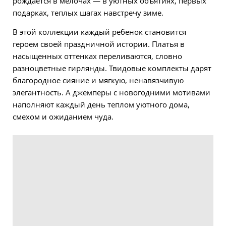
рождается в мелочах — в уютных объятиях, первых
подарках, теплых шагах навстречу зиме.
В этой коллекции каждый ребенок становится
героем своей праздничной истории. Платья в
насыщенных оттенках переливаются, словно
разноцветные гирлянды. Твидовые комплекты дарят
благородное сияние и мягкую, ненавязчивую
элегантность. А джемперы с новогодними мотивами
наполняют каждый день теплом уютного дома,
смехом и ожиданием чуда.