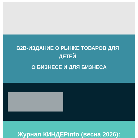
B2B-ИЗДАНИЕ О РЫНКЕ ТОВАРОВ ДЛЯ
ДЕТЕЙ
О БИЗНЕСЕ И ДЛЯ БИЗНЕСА
Журнал КИНДЕРinfo (весна 2026):