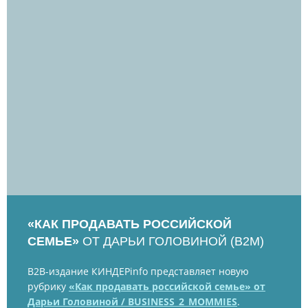
«КАК ПРОДАВАТЬ РОССИЙСКОЙ
СЕМЬЕ»
ОТ ДАРЬИ ГОЛОВИНОЙ (B2M)
B2B-издание КИНДЕРinfo представляет новую
рубрику
«Как продавать российской семье» от
Дарьи Головиной / BUSINESS_2_MOMMIES
.