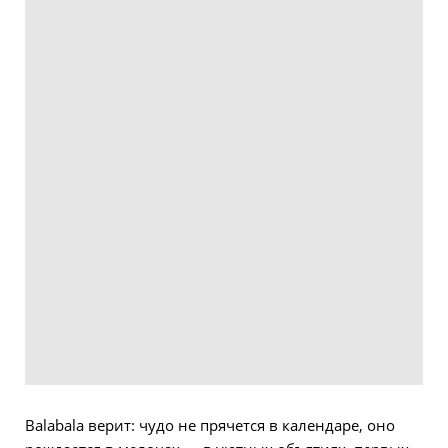
Balabala верит: чудо не прячется в календаре, оно