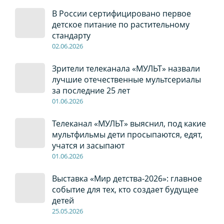
В России сертифицировано первое
детское питание по растительному
стандарту
02
.0
6
.2026
Зрители телеканала «МУЛЬТ» назвали
лучшие отечественные мультсериалы
за последние 25 лет
01
.0
6
.2026
Телеканал «МУЛЬТ» выяснил, под какие
мультфильмы дети просыпаются, едят,
учатся и засыпают
01
.0
6
.2026
Выставка «Мир детства-2026»: главное
событие для тех, кто создает будущее
детей
2
5
.0
5
.2026