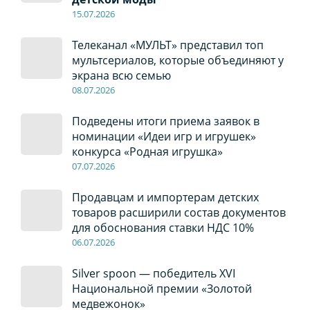
15.07.2026
Телеканал «МУЛЬТ» представил топ
мультсериалов, которые объединяют у
экрана всю семью
08
.0
7
.2026
Подведены итоги приема заявок в
номинации «Идеи игр и игрушек»
конкурса «Родная игрушка»
07
.0
7
.2026
Продавцам и импортерам детских
товаров расширили состав документов
для обоснования ставки НДС 10%
06
.0
7
.2026
Silver spoon — победитель XVI
Национальной премии «Золотой
медвежонок»