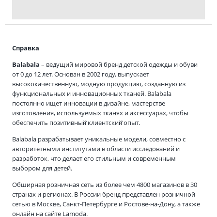
Справка
Balabala
– ведущий мировой бренд детской одежды и обуви
от 0 до 12 лет. Основан в 2002 году, выпускает
высококачественную, модную продукцию, созданную из
функциональных и инновационных тканей. Balabala
постоянно ищет инновации в дизайне, мастерстве
изготовления, используемых тканях и аксессуарах, чтобы
обеспечить позитивный̆ клиентский̆ опыт.
Balabala разрабатывает уникальные модели, совместно с
авторитетными институтами в области исследований и
разработок, что делает его стильным и современным
выбором для детей.
Обширная розничная сеть из более чем 4800 магазинов в 30
странах и регионах. В России бренд представлен розничной
сетью в Москве, Санкт-Петербурге и Ростове-на-Дону, а также
онлайн на сайте Lamoda.