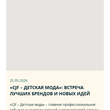
25.05.2026
«CJF – ДЕТСКАЯ МОДА»: ВСТРЕЧА
ЛУЧШИХ БРЕНДОВ И НОВЫХ ИДЕЙ
«CJF – Детская мода» – главное профессиональное
событие индустрии детской и подростковой одежды,