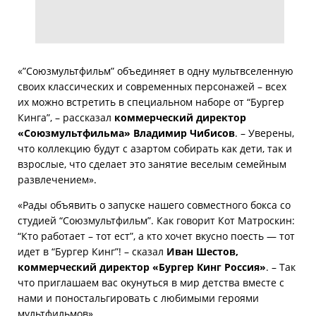
«”Союзмультфильм” объединяет в одну мультвселенную
своих классических и современных персонажей – всех
их можно встретить в специальном наборе от “Бургер
Кинга”, – рассказал
коммерческий директор
«Союзмультфильма» Владимир Чибисов
. – Уверены,
что коллекцию будут с азартом собирать как дети, так и
взрослые, что сделает это занятие веселым семейным
развлечением».
«Рады объявить о запуске нашего совместного бокса со
студией “Союзмультфильм”. Как говорит Кот Матроскин:
“Кто работает – тот ест”, а кто хочет вкусно поесть — тот
идет в “Бургер Кинг”! – сказал
Иван Шестов,
коммерческий директор «Бургер Кинг Россия»
. – Так
что приглашаем вас окунуться в мир детства вместе с
нами и поностальгировать с любимыми героями
мультфильмов».