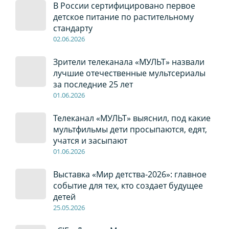
В России сертифицировано первое
детское питание по растительному
стандарту
02
.0
6
.2026
Зрители телеканала «МУЛЬТ» назвали
лучшие отечественные мультсериалы
за последние 25 лет
01
.0
6
.2026
Телеканал «МУЛЬТ» выяснил, под какие
мультфильмы дети просыпаются, едят,
учатся и засыпают
01
.0
6
.2026
Выставка «Мир детства-2026»: главное
событие для тех, кто создает будущее
детей
2
5
.0
5
.2026