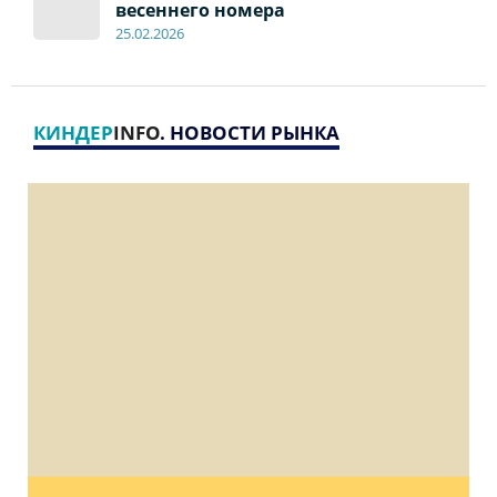
весеннего номера
2
5
.
02.2026
КИНДЕР
INFO
. НОВОСТИ РЫНКА