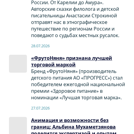
России. От Карелии до Амура».
Авторские сказки филолога и детской
писательницы Анастасии Строкиной
отправят нас в этнографическое
путешествие по регионам России и
поведают о судьбах местных русалок.
28.07.2026
«ФрутоНяня» признана лучшей
торговой маркой
Бренд «ФрутоНяня» (производитель
детского питания АО «ПРОГРЕСС») стал
победителем ежегодной национальной
премии «Здоровое питание» в
номинации «Лучшая торговая марка».
27.07.2026
Анимация и возможности без
границ: Альбина Мухаметзянова
поделится экспертизой и опытом