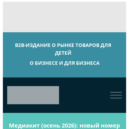
B2B-ИЗДАНИЕ О РЫНКЕ ТОВАРОВ ДЛЯ
ДЕТЕЙ
О БИЗНЕСЕ И ДЛЯ БИЗНЕСА
Медиакит (осень 2026): новый номер