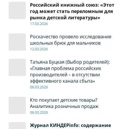
Российский книжный союз: «Этот
год может стать переломным для
рынка детской литературы»
17
.0
3.2026
Роскачество провело исследование
школьных брюк для мальчиков
12
.0
3.2026
Татьяна Буцкая (Выбор родителей):
«Главная проблема российских
производителей – в отсутствии
эффективного канала сбыта»
06
.0
3.2026
Кто покупает детские товары?
Аналитика розничных продаж
06
.0
3.2026
Журнал КИНДЕРinfo: содержание