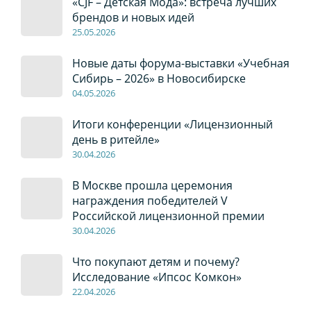
«CJF – Детская Мода»: встреча лучших
брендов и новых идей
2
5
.0
5
.2026
Новые даты форума-выставки «Учебная
Сибирь – 2026» в Новосибирске
04
.0
5
.2026
Итоги конференции «Лицензионный
день в ритейле»
30
.04
.2026
В Москве прошла церемония
награждения победителей V
Российской лицензионной премии
30
.04
.2026
Что покупают детям и почему?
Исследование «Ипсос Комкон»
22
.04
.2026