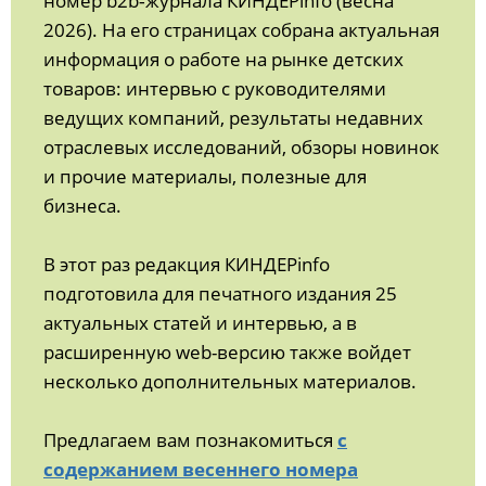
номер b2b‑журнала КИНДЕРinfo (весна
2026). На его страницах собрана актуальная
информация о работе на рынке детских
товаров: интервью с руководителями
ведущих компаний, результаты недавних
отраслевых исследований, обзоры новинок
и прочие материалы, полезные для
бизнеса.
В этот раз редакция КИНДЕРinfo
подготовила для печатного издания 25
актуальных статей и интервью, а в
расширенную web-версию также войдет
несколько дополнительных материалов.
Предлагаем вам познакомиться
с
содержанием весеннего номера