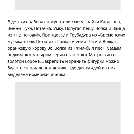
В детских наборах покупатели смогут найти Карлсона,
Винни-Пуха, Пятачка, Умку, Попугая Кешу, Волка и Зайца
из «Ну, погоди!», Принцессу и Трубадура из «Бременских
музыкантов», Петю из «Приключений Пети и Волка»,
оранжевую корову Зо, Волка из «Жил-был пес». Самым
редким экземпляром серии станет кот Матроскин в
золотой короне. Закрепить и хранить фигурки можно
будет в специальном домике, где для каждой из них
выделена номерная ячейка.