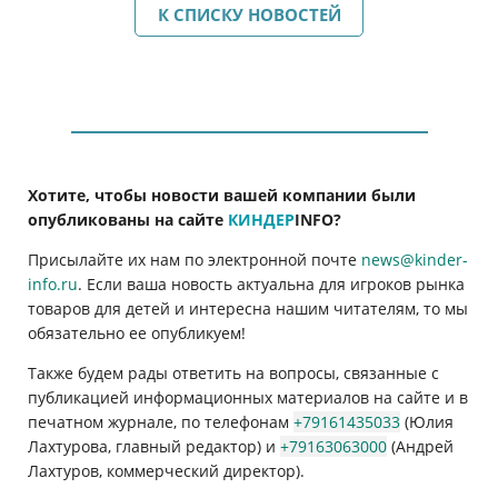
К СПИСКУ НОВОСТЕЙ
Хотите, чтобы новости вашей компании были
опубликованы на сайте
КИНДЕР
INFO
?
Присылайте их нам по электронной почте
news@kinder-
info.ru
. Если ваша новость актуальна для игроков рынка
товаров для детей и интересна нашим читателям, то мы
обязательно ее опубликуем!
Также будем рады ответить на вопросы, связанные с
публикацией информационных материалов на сайте и в
печатном журнале, по телефонам
+79161435033
(Юлия
Лахтурова, главный редактор) и
+79163063000
(Андрей
Лахтуров, коммерческий директор).