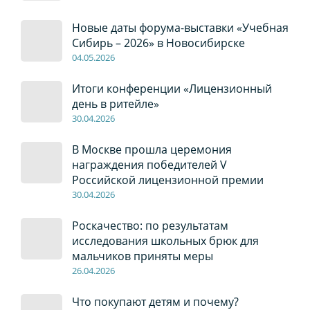
Новые даты форума-выставки «Учебная
Сибирь – 2026» в Новосибирске
04
.0
5
.2026
Итоги конференции «Лицензионный
день в ритейле»
30
.04
.2026
В Москве прошла церемония
награждения победителей V
Российской лицензионной премии
30
.04
.2026
Роскачество: по результатам
исследования школьных брюк для
мальчиков приняты меры
26
.04
.2026
Что покупают детям и почему?