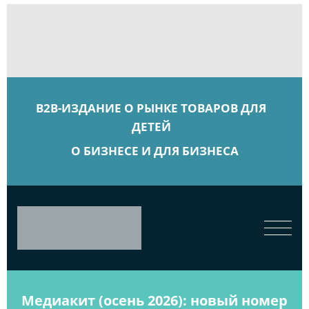
B2B-ИЗДАНИЕ О РЫНКЕ ТОВАРОВ ДЛЯ
ДЕТЕЙ
О БИЗНЕСЕ И ДЛЯ БИЗНЕСА
Медиакит (осень 2026): новый номер