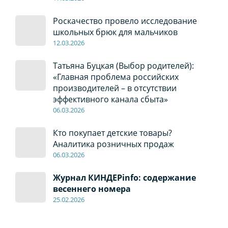
Роскачество провело исследование
школьных брюк для мальчиков
12
.0
3.2026
Татьяна Буцкая (Выбор родителей):
«Главная проблема российских
производителей – в отсутствии
эффективного канала сбыта»
06
.0
3.2026
Кто покупает детские товары?
Аналитика розничных продаж
06
.0
3.2026
Журнал КИНДЕРinfo: содержание
весеннего номера
2
5.
02.2026