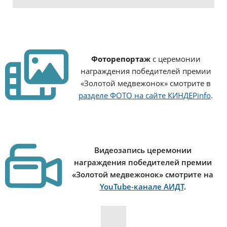
Фоторепортаж
с церемонии
награждения победителей премии
«Золотой медвежонок» смотрите в
разделе ФОТО на сайте КИНДЕРinfo
.
Видеозапись
церемонии
награждения победителей премии
«Золотой медвежонок» смотрите на
YouTube-канале АИДТ
.