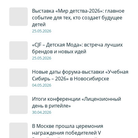
Выставка «Мир детства-2026»: главное
событие для тех, кто создает будущее
детей
2
5
.0
5
.2026
«CJF – Детская Мода»: встреча лучших
брендов и новых идей
2
5
.0
5
.2026
Новые даты форума-выставки «Учебная
Сибирь – 2026» в Новосибирске
04
.0
5
.2026
Итоги конференции «Лицензионный
день в ритейле»
30
.04
.2026
В Москве прошла церемония
награждения победителей V