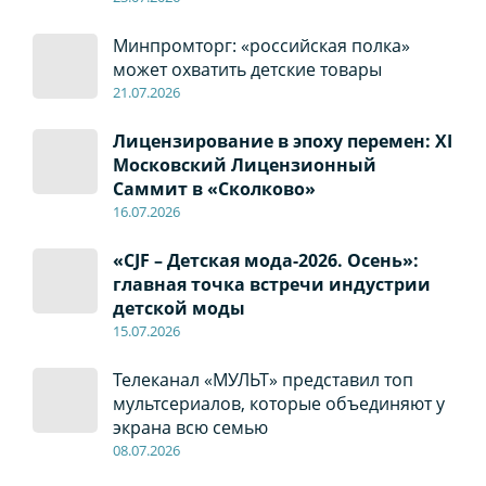
Минпромторг: «российская полка»
может охватить детские товары
21.07.2026
Лицензирование в эпоху перемен: XI
Московский Лицензионный
Саммит в «Сколково»
16.07.2026
«CJF – Детская мода-2026. Осень»:
главная точка встречи индустрии
детской моды
15.07.2026
Телеканал «МУЛЬТ» представил топ
мультсериалов, которые объединяют у
экрана всю семью
08
.0
7
.2026