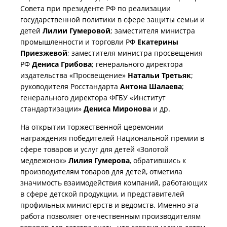
Совета при президенте РФ по реализации
государственной политики в сфере защиты семьи и
детей
Лилии Гумеровой
; заместителя министра
промышленности и торговли РФ
Екатерины
Приезжевой
; заместителя министра просвещения
РФ
Дениса Грибова
; генерального директора
издательства «Просвещение»
Натальи Третьяк
;
руководителя Росстандарта
Антона Шалаева
;
генерального директора ФГБУ «Институт
стандартизации»
Дениса Миронова
и др.
На открытии торжественной церемонии
награждения победителей Национальной премии в
сфере товаров и услуг для детей «Золотой
медвежонок»
Лилия Гумерова
, обратившись к
производителям товаров для детей, отметила
значимость взаимодействия компаний, работающих
в сфере детской продукции, и представителей
профильных министерств и ведомств. Именно эта
работа позволяет отечественным производителям