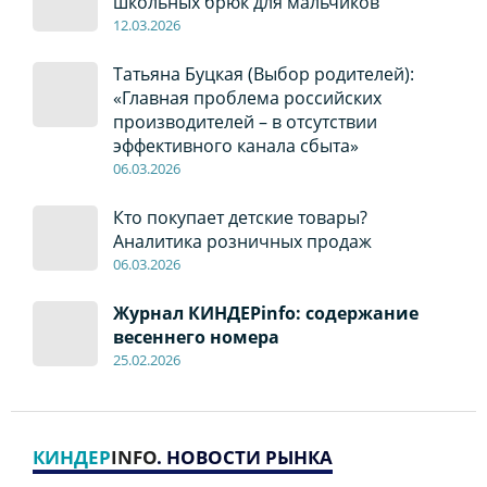
школьных брюк для мальчиков
12
.0
3.2026
Татьяна Буцкая (Выбор родителей):
«Главная проблема российских
производителей – в отсутствии
эффективного канала сбыта»
06
.0
3.2026
Кто покупает детские товары?
Аналитика розничных продаж
06
.0
3.2026
Журнал КИНДЕРinfo: содержание
весеннего номера
2
5
.
02.2026
КИНДЕР
INFO
. НОВОСТИ РЫНКА