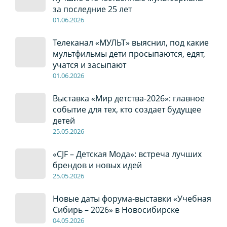
за последние 25 лет
01
.0
6
.2026
Телеканал «МУЛЬТ» выяснил, под какие
мультфильмы дети просыпаются, едят,
учатся и засыпают
01
.0
6
.2026
Выставка «Мир детства-2026»: главное
событие для тех, кто создает будущее
детей
2
5
.0
5
.2026
«CJF – Детская Мода»: встреча лучших
брендов и новых идей
2
5
.0
5
.2026
Новые даты форума-выставки «Учебная
Сибирь – 2026» в Новосибирске
04
.0
5
.2026