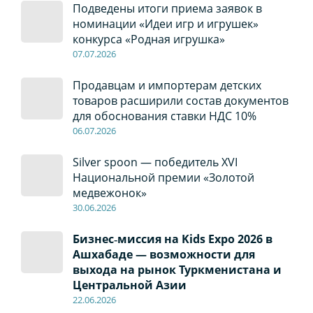
Подведены итоги приема заявок в
номинации «Идеи игр и игрушек»
конкурса «Родная игрушка»
07
.0
7
.2026
Продавцам и импортерам детских
товаров расширили состав документов
для обоснования ставки НДС 10%
06
.0
7
.2026
Silver spoon — победитель XVI
Национальной премии «Золотой
медвежонок»
30
.0
6
.2026
Бизнес‑миссия на Kids Expo 2026 в
Ашхабаде — возможности для
выхода на рынок Туркменистана и
Центральной Азии
22
.0
6
.2026