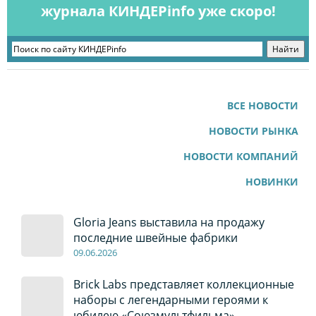
журнала КИНДЕРinfo уже скоро!
ВСЕ НОВОСТИ
НОВОСТИ РЫНКА
НОВОСТИ КОМПАНИЙ
НОВИНКИ
Gloria Jeans выставила на продажу
последние швейные фабрики
09
.0
6
.2026
Brick Labs представляет коллекционные
наборы с легендарными героями к
юбилею «Союзмультфильма»