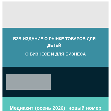
B2B-ИЗДАНИЕ О РЫНКЕ ТОВАРОВ ДЛЯ
ДЕТЕЙ
О БИЗНЕСЕ И ДЛЯ БИЗНЕСА
Медиакит (осень 2026): новый номер