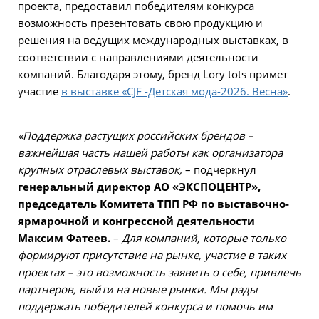
проекта, предоставил победителям конкурса
возможность презентовать свою продукцию и
решения на ведущих международных выставках, в
соответствии с направлениями деятельности
компаний.
Благодаря этому,
бренд Lory tots примет
участие
в выставке «CJF -Детская мода-2026. Весна»
.
«Поддержка растущих российских брендов –
важнейшая часть нашей работы как организатора
крупных отраслевых выставок,
– подчеркнул
генеральный директор АО «ЭКСПОЦЕНТР»,
председатель Комитета ТПП РФ по выставочно-
ярмарочной и конгрессной деятельности
Максим Фатеев.
–
Для компаний, которые только
формируют присутствие на рынке, участие в таких
проектах – это возможность заявить о себе, привлечь
партнеров, выйти на новые рынки. Мы рады
поддержать победителей конкурса и помочь им