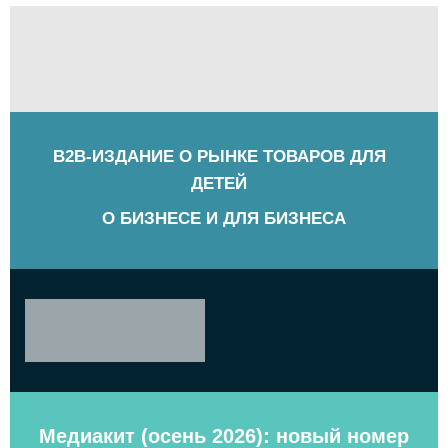
B2B-ИЗДАНИЕ О РЫНКЕ ТОВАРОВ ДЛЯ
ДЕТЕЙ
О БИЗНЕСЕ И ДЛЯ БИЗНЕСА
Медиакит (осень 2026): новый номер