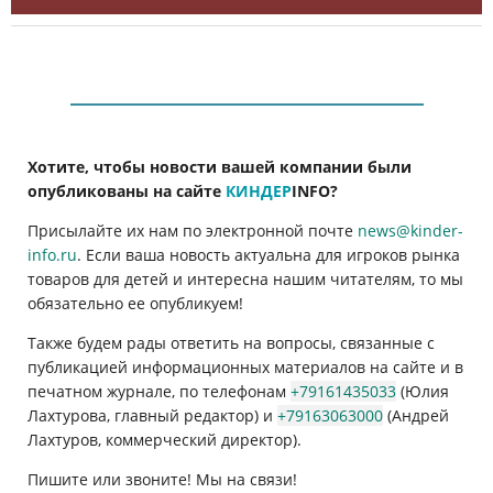
Хотите, чтобы новости вашей компании были
опубликованы на сайте
КИНДЕР
INFO
?
Присылайте их нам по электронной почте
news@kinder-
info.ru
. Если ваша новость актуальна для игроков рынка
товаров для детей и интересна нашим читателям, то мы
обязательно ее опубликуем!
Также будем рады ответить на вопросы, связанные с
публикацией информационных материалов на сайте и в
печатном журнале, по телефонам
+79161435033
(Юлия
Лахтурова, главный редактор) и
+79163063000
(Андрей
Лахтуров, коммерческий директор).
Пишите или звоните! Мы на связи!