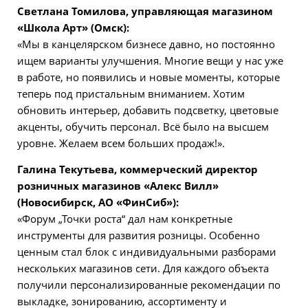
Светлана Томилова, управляющая магазином
«Школа Арт» (Омск):
«Мы в канцелярском бизнесе давно, но постоянно
ищем варианты улучшения. Многие вещи у нас уже
в работе, но появились и новые моменты, которые
теперь под пристальным вниманием. Хотим
обновить интерьер, добавить подсветку, цветовые
акценты, обучить персонал. Всё было на высшем
уровне. Желаем всем больших продаж!».
Галина Текутьева, коммерческий директор
розничных магазинов «Алекс Вилл»
(Новосибирск, АО «ФинСиб»):
«Форум „Точки роста“ дал нам конкретные
инструменты для развития розницы. Особенно
ценным стал блок с индивидуальными разборами
нескольких магазинов сети. Для каждого объекта
получили персонализированные рекомендации по
выкладке, зонированию, ассортименту и