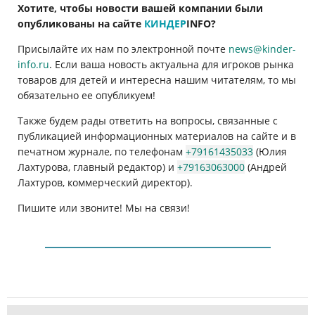
Хотите, чтобы новости вашей компании были
опубликованы на сайте
КИНДЕР
INFO
?
Присылайте их нам по электронной почте
news@kinder-
info.ru
. Если ваша новость актуальна для игроков рынка
товаров для детей и интересна нашим читателям, то мы
обязательно ее опубликуем!
Также будем рады ответить на вопросы, связанные с
публикацией информационных материалов на сайте и в
печатном журнале, по телефонам
+79161435033
(Юлия
Лахтурова, главный редактор) и
+79163063000
(Андрей
Лахтуров, коммерческий директор).
Пишите или звоните! Мы на связи!