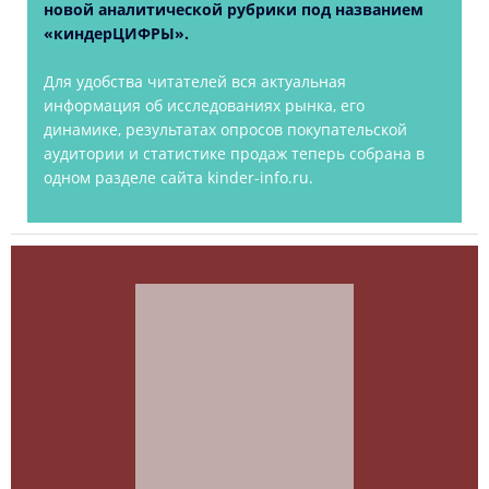
новой аналитической рубрики под названием
«киндерЦИФРЫ».
Для удобства читателей вся актуальная
информация об исследованиях рынка, его
динамике, результатах опросов покупательской
аудитории и статистике продаж теперь собрана в
одном разделе сайта kinder-info.ru.