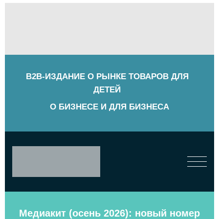
B2B-ИЗДАНИЕ О РЫНКЕ ТОВАРОВ ДЛЯ
ДЕТЕЙ
О БИЗНЕСЕ И ДЛЯ БИЗНЕСА
Медиакит (осень 2026): новый номер