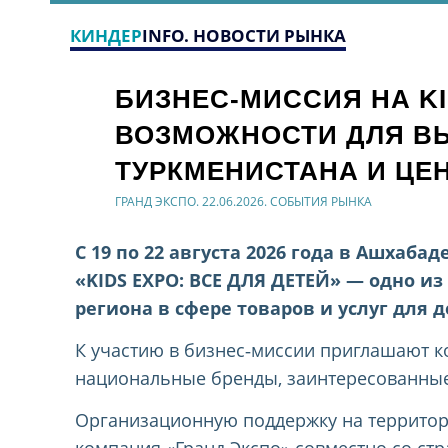
КИНДЕР
INFO. НОВОСТИ РЫНКА
БИЗНЕС‑МИССИЯ НА KI
ВОЗМОЖНОСТИ ДЛЯ В
ТУРКМЕНИСТАНА И ЦЕ
ГРАНД ЭКСПО. 22.06.2026. СОБЫТИЯ РЫНКА
С 19 по 22 августа 2026 года в Ашхаб
«KIDS EXPO: ВСЕ ДЛЯ ДЕТЕЙ» — одно 
региона в сфере товаров и услуг для д
К участию в бизнес‑миссии приглашают 
национальные бренды, заинтересованные
Организационную поддержку на территор
компания «Гранд Экспо» совместно со ст