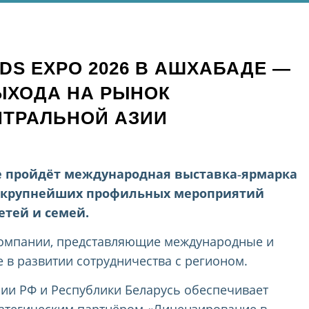
DS EXPO 2026 В АШХАБАДЕ —
ЫХОДА НА РЫНОК
НТРАЛЬНОЙ АЗИИ
аде пройдёт международная выставка‑ярмарка
из крупнейших профильных мероприятий
етей и семей.
компании, представляющие международные и
 в развитии сотрудничества с регионом.
ии РФ и Республики Беларусь обеспечивает
ратегическим партнёром «Лицензирование в