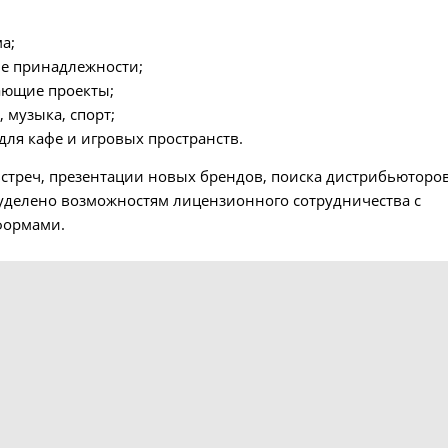
а;
е принадлежности;
ающие проекты;
 музыка, спорт;
для кафе и игровых пространств.
встреч, презентации новых брендов, поиска дистрибьюторо
уделено возможностям лицензионного сотрудничества с
формами.