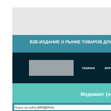
B2B-ИЗДАНИЕ О РЫНКЕ ТОВАРОВ ДЛ
ГЛАВНАЯ
ЖУР
Медиакит (о