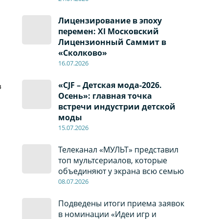
Лицензирование в эпоху
перемен: XI Московский
Лицензионный Саммит в
«Сколково»
16.07.2026
«CJF – Детская мода-2026.
в
Осень»: главная точка
встречи индустрии детской
моды
15.07.2026
Телеканал «МУЛЬТ» представил
топ мультсериалов, которые
объединяют у экрана всю семью
08
.0
7
.2026
Подведены итоги приема заявок
в номинации «Идеи игр и