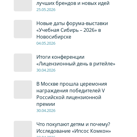
лучших брендов и новых идей
2
5
.0
5
.2026
Новые даты форума-выставки
«Учебная Сибирь – 2026» в
Новосибирске
04
.0
5
.2026
Итоги конференции
«Лицензионный день в ритейле»
30
.04
.2026
В Москве прошла церемония
награждения победителей V
Российской лицензионной
премии
30
.04
.2026
Что покупают детям и почему?
Исследование «Ипсос Комкон»