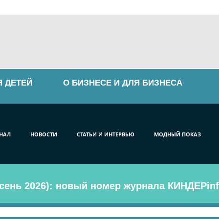
Я ДЕТЕЙ
О БИЗНЕСЕ И ДЛЯ БИЗНЕСА
НАЛ
НОВОСТИ
СТАТЬИ И ИНТЕРВЬЮ
МОДНЫЙ ПОКАЗ
сень 2026): новый номер журнала КИНДЕРinf