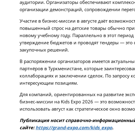
аудитории. Организаторы обеспечивают комплексн
организации демонстраций, сопровождении перег
Участие в бизнес‑миссии в августе даёт возможно
повышенный спрос на детские товары об
ычно прих
новому учебному году. Параллельно в этот перио
утверждение бюджетов и проводят тендеры — это с
закупочных решений.
В распоряжении организаторов имеется актуальны
партнёров в Туркменистане, которые заинтересова
коллаборациях и заключении сделок. По запросу 
интересующим позициям.
Для компаний, ориентированных на развитие экспо
бизнес‑миссии на Kids Expo 2026 — это возможнос
использовать август как стратегическое окно возм
Публикация носит справочно-информационный
сайте:
https://grand-expo.com/kids_expo
.