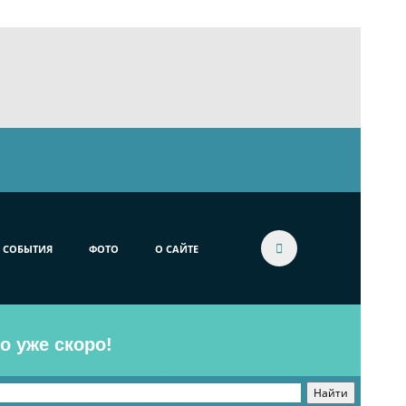
СОБЫТИЯ
ФОТО
О САЙТЕ
o уже скоро!