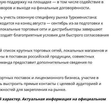
ую поддержку на площадке — в том числе содействие в
оворов и выходе на финальные договорённости.
сть учесть сезонную специфику рынка Туркменистана:
одится на конец августа — сентябрь из‑за подготовки к
д локальные торговые сети и дистрибьюторы завершают
оздаёт благоприятные условия для быстрого согласования
й список крупных торговых сетей, локальных магазинов и
ны в поставках российской продукции, совместных
команда предоставит дополнительные сведения по
ртных поставок и лицензионного бизнеса, участие в
ть выстроить прямые контакты с целевой аудиторией и
ожностей для закрепления на рынке.
 характер. Актуальная информация на официальном