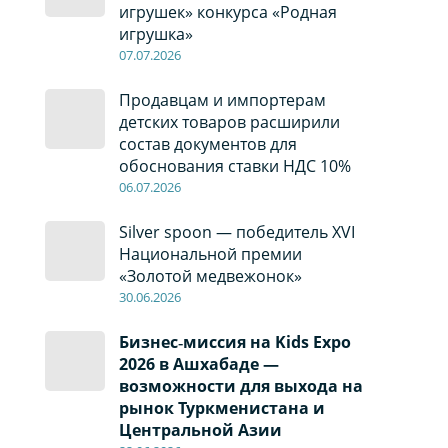
игрушек» конкурса «Родная
игрушка»
07
.0
7
.2026
Продавцам и импортерам
детских товаров расширили
состав документов для
обоснования ставки НДС 10%
06
.0
7
.2026
Silver spoon — победитель XVI
Национальной премии
«Золотой медвежонок»
30
.0
6
.2026
Бизнес‑миссия на Kids Expo
2026 в Ашхабаде —
возможности для выхода на
рынок Туркменистана и
Центральной Азии