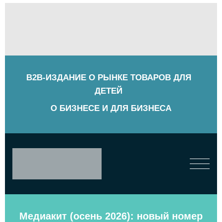
B2B-ИЗДАНИЕ О РЫНКЕ ТОВАРОВ ДЛЯ
ДЕТЕЙ
О БИЗНЕСЕ И ДЛЯ БИЗНЕСА
Медиакит (осень 2026): новый номер