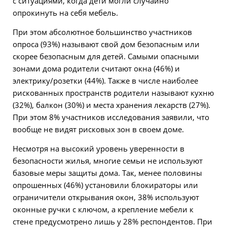
с ситуациями, когда дети могли случайно
опрокинуть на себя мебель.
При этом абсолютное большинство участников
опроса (93%) называют свой дом безопасным или
скорее безопасным для детей. Самыми опасными
зонами дома родители считают окна (46%) и
электрику/розетки (44%). Также в числе наиболее
рискованных пространств родители называют кухню
(32%), балкон (30%) и места хранения лекарств (27%).
При этом 8% участников исследования заявили, что
вообще не видят рисковых зон в своем доме.
Несмотря на высокий уровень уверенности в
безопасности жилья, многие семьи не используют
базовые меры защиты дома. Так, менее половины
опрошенных (46%) установили блокираторы или
ограничители открывания окон, 38% используют
оконные ручки с ключом, а крепление мебели к
стене предусмотрено лишь у 28% респондентов. При