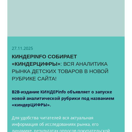
27.11.2025
КИНДЕРINFO СОБИРАЕТ
«КИНДЕРЦИФРЫ»
: ВСЯ АНАЛИТИКА
РЫНКА ДЕТСКИХ ТОВАРОВ В НОВОЙ
РУБРИКЕ САЙТА!
B2B-издание КИНДЕРinfo объявляет о запуске
новой аналитической рубрики под названием
«киндерЦИФРЫ».
Для удобства читателей вся актуальная
информация об исследованиях рынка, его
динамике, результатах опросов покупательской