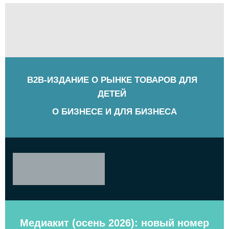
B2B-ИЗДАНИЕ О РЫНКЕ ТОВАРОВ ДЛЯ
ДЕТЕЙ
О БИЗНЕСЕ И ДЛЯ БИЗНЕСА
Медиакит (осень 2026): новый номер