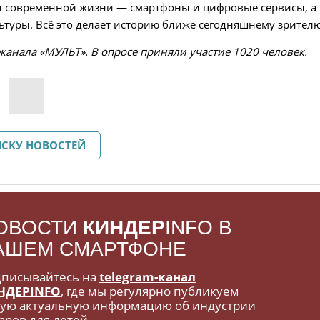
ы современной жизни — смартфоны и цифровые сервисы, а 
ьтуры. Всё это делает историю ближе сегодняшнему зрителю
канала «МУЛЬТ». В опросе приняли участие 1020 человек.
ИСКУ НОВОСТЕЙ
ОВОСТИ
КИНДЕР
INFO В
АШЕМ СМАРТФОНЕ
писывайтесь на
telegram-канал
НДЕРINFO
, где мы регулярно публикуем
ую актуальную информацию об индустрии
аров для детей.