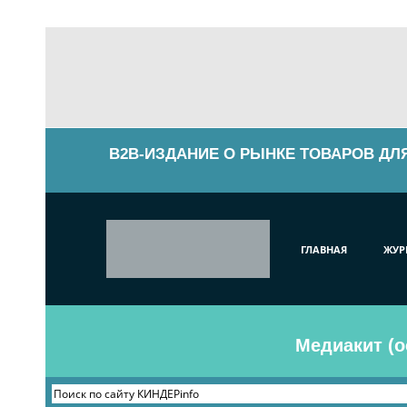
B2B-ИЗДАНИЕ О РЫНКЕ ТОВАРОВ ДЛ
ГЛАВНАЯ
ЖУР
Медиакит (о