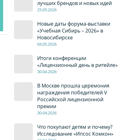
лучших брендов и новых идей
2
5
.0
5
.2026
Новые даты форума-выставки
«Учебная Сибирь – 2026» в
Новосибирске
04
.0
5
.2026
Итоги конференции
«Лицензионный день в ритейле»
30
.04
.2026
В Москве прошла церемония
награждения победителей V
Российской лицензионной
премии
30
.04
.2026
Что покупают детям и почему?
Исследование «Ипсос Комкон»