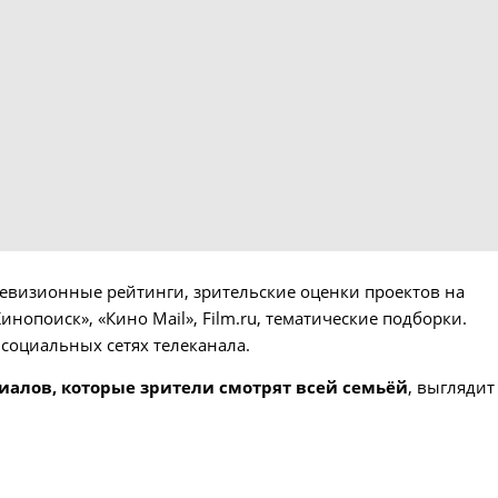
евизионные рейтинги, зрительские оценки проектов на
нопоиск», «Кино Mail», Film.ru, тематические подборки.
социальных сетях телеканала.
иалов, которые зрители смотрят всей семьёй
, выглядит