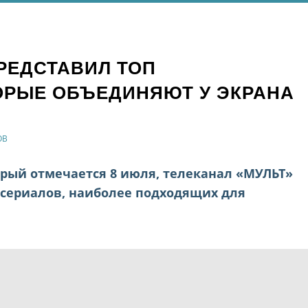
РЕДСТАВИЛ ТОП
ОРЫЕ ОБЪЕДИНЯЮТ У ЭКРАНА
ОВ
орый отмечается 8 июля, телеканал «МУЛЬТ»
тсериалов, наиболее подходящих для