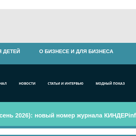
Я ДЕТЕЙ
О БИЗНЕСЕ И ДЛЯ БИЗНЕСА
НАЛ
НОВОСТИ
СТАТЬИ И ИНТЕРВЬЮ
МОДНЫЙ ПОКАЗ
сень 2026): новый номер журнала КИНДЕРinf