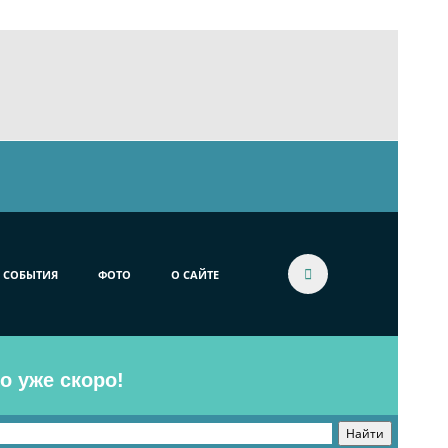
СОБЫТИЯ
ФОТО
О САЙТЕ
o уже скоро!