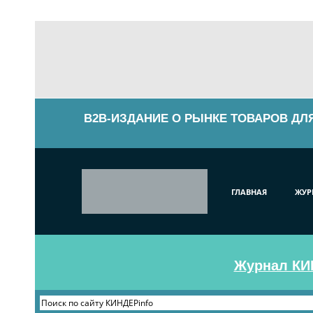
B2B-ИЗДАНИЕ О РЫНКЕ ТОВАРОВ ДЛ
ГЛАВНАЯ
ЖУР
Журнал КИН