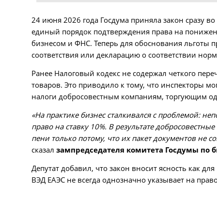
24 июня 2026 года Госдума приняла закон сразу во
единый порядок подтверждения права на понижен
бизнесом и ФНС. Теперь для обоснования льготы 
соответствия или декларацию о соответствии норм
Ранее Налоговый кодекс не содержал четкого пере
товаров. Это приводило к тому, что инспекторы м
налоги добросовестным компаниям, торгующим оде
«На практике бизнес сталкивался с проблемой: не
право на ставку 10%. В результате добросовестн
пени только потому, что их пакет документов не с
сказал
зампредседателя комитета Госдумы по 
Депутат добавил, что закон вносит ясность как для
ВЭД ЕАЭС не всегда однозначно указывает на прав