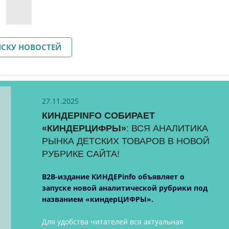
ИСКУ НОВОСТЕЙ
27.11.2025
КИНДЕРINFO СОБИРАЕТ
«КИНДЕРЦИФРЫ»
: ВСЯ АНАЛИТИКА
РЫНКА ДЕТСКИХ ТОВАРОВ В НОВОЙ
РУБРИКЕ САЙТА!
B2B-издание КИНДЕРinfo объявляет о
запуске новой аналитической рубрики под
названием «киндерЦИФРЫ».
Для удобства читателей вся актуальная