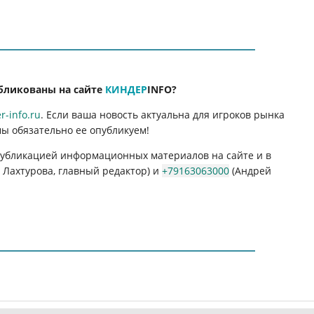
бликованы на сайте
КИНДЕР
INFO
?
-info.ru
. Если ваша новость актуальна для игроков рынка
мы обязательно ее опубликуем!
 публикацией информационных материалов на сайте и в
Лахтурова, главный редактор) и
+79163063000
(Андрей