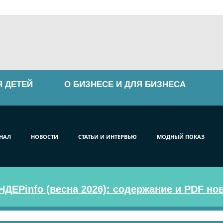
Я ДЕТЕЙ
О БИЗНЕСЕ И ДЛЯ БИЗНЕСА
НАЛ
НОВОСТИ
СТАТЬИ И ИНТЕРВЬЮ
МОДНЫЙ ПОКАЗ
ДЕРinfo (весна 2026): содержание и PDF но