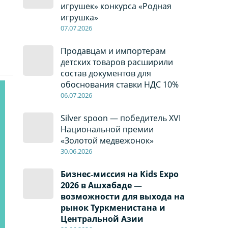
игрушек» конкурса «Родная
игрушка»
07
.0
7
.2026
Продавцам и импортерам
детских товаров расширили
состав документов для
обоснования ставки НДС 10%
06
.0
7
.2026
Silver spoon — победитель XVI
Национальной премии
«Золотой медвежонок»
30
.0
6
.2026
Бизнес‑миссия на Kids Expo
2026 в Ашхабаде —
возможности для выхода на
рынок Туркменистана и
Центральной Азии