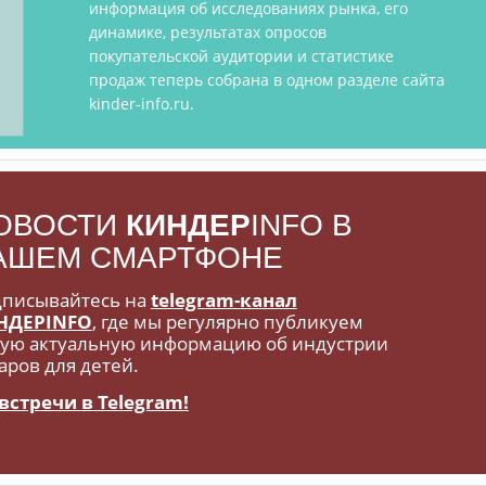
информация об исследованиях рынка, его
динамике, результатах опросов
покупательской аудитории и статистике
продаж теперь собрана в одном разделе сайта
kinder-info.ru.
ОВОСТИ
КИНДЕР
INFO В
АШЕМ СМАРТФОНЕ
писывайтесь на
telegram-канал
НДЕРINFO
, где мы регулярно публикуем
ую актуальную информацию об индустрии
аров для детей.
встречи в Telegram!