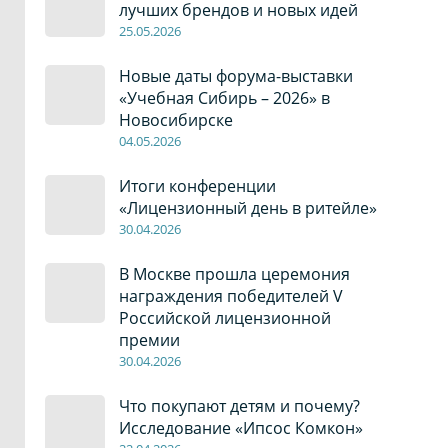
лучших брендов и новых идей
2
5
.0
5
.2026
Новые даты форума-выставки
«Учебная Сибирь – 2026» в
Новосибирске
04
.0
5
.2026
Итоги конференции
«Лицензионный день в ритейле»
30
.04
.2026
В Москве прошла церемония
награждения победителей V
Российской лицензионной
премии
30
.04
.2026
Что покупают детям и почему?
Исследование «Ипсос Комкон»