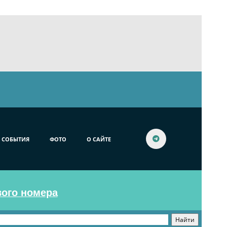
СОБЫТИЯ
ФОТО
О САЙТЕ
вого номера