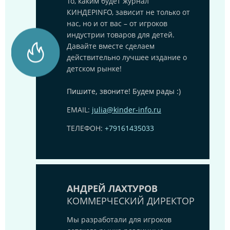
То, каким будет журнал
КИНДЕРINFO, зависит не только от
нас, но и от вас – от игроков
индустрии товаров для детей.
Давайте вместе сделаем
действительно лучшее издание о
детском рынке!
Пишите, звоните! Будем рады :)
EMAIL:
julia@kinder-info.ru
ТЕЛЕФОН:
+79161435033
АНДРЕЙ ЛАХТУРОВ
КОММЕРЧЕСКИЙ ДИРЕКТОР
Мы разработали для игроков