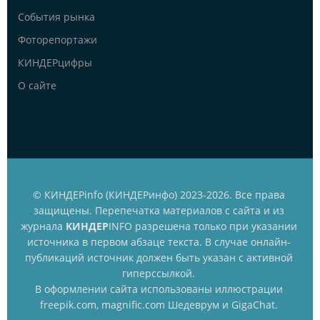
События рынка
Фоторепортажи
КИНДЕРцифры
О сайте
© КИНДЕРinfo (КИНДЕРинфо) 2023-2026. Все права
защищены. Перепечатка материалов с сайта и из
журнала
КИНДЕР
INFO разрешена только при указании
источника в первом абзаце текста. В случае онлайн-
публикаций источник должен быть указан с активной
гиперссылкой.
В оформлении сайта использованы иллюстрации
freepik.com, magnific.com Шедеврум и GigaChat.