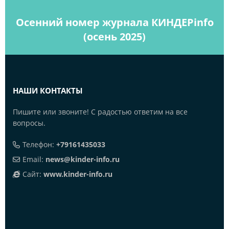
Осенний номер журнала КИНДЕРinfo
(осень 2025)
НАШИ КОНТАКТЫ
Пишите или звоните! С радостью ответим на все
вопросы.
Телефон:
+79161435033
Email:
news@kinder-info.ru
Сайт:
www.kinder-info.ru