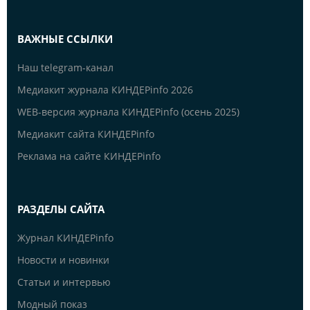
ВАЖНЫЕ ССЫЛКИ
Наш telegram-канал
Медиакит журнала КИНДЕРinfo 2026
WEB-версия журнала КИНДЕРinfo (осень 2025)
Медиакит сайта КИНДЕРinfo
Реклама на сайте КИНДЕРinfo
РАЗДЕЛЫ САЙТА
Журнал КИНДЕРinfo
Новости и новинки
Статьи и интервью
Модный показ