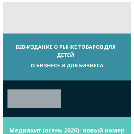
B2B-ИЗДАНИЕ О РЫНКЕ ТОВАРОВ ДЛЯ
ДЕТЕЙ
О БИЗНЕСЕ И ДЛЯ БИЗНЕСА
Медиакит (осень 2026): новый номер