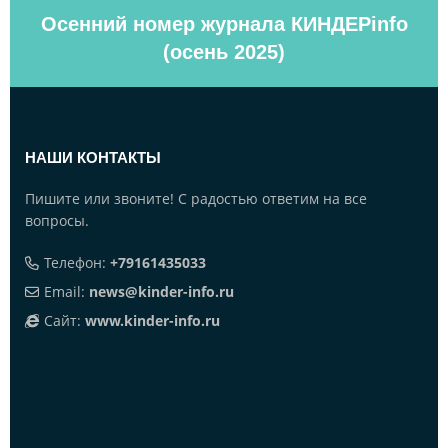
Осенний номер журнала КИНДЕРinfo
(осень 2025)
НАШИ КОНТАКТЫ
Пишите или звоните! С радостью ответим на все
вопросы.
Телефон:
+79161435033
Email:
news@kinder-info.ru
Сайт:
www.kinder-info.ru