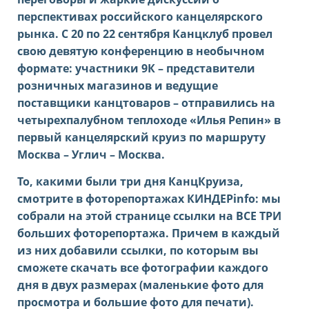
перспективах российского канцелярского
рынка.
С 20 по 22 сентября Канцклуб провел
свою девятую конференцию в необычном
формате: участники 9К – представители
розничных магазинов и ведущие
поставщики канцтоваров – отправились на
четырехпалубном теплоходе «Илья Репин» в
первый канцелярский круиз по маршруту
Москва – Углич – Москва.
То, какими были три дня КанцКруиза,
смотрите в фоторепортажах КИНДЕРinfo: мы
собрали на этой странице ссылки на ВСЕ ТРИ
больших фоторепортажа. Причем в каждый
из них добавили ссылки, по которым вы
сможете скачать все фотографии каждого
дня в двух размерах (маленькие фото для
просмотра и большие фото для печати).