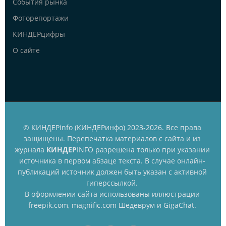
События рынка
Фоторепортажи
КИНДЕРцифры
О сайте
© КИНДЕРinfo (КИНДЕРинфо) 2023-2026. Все права
защищены. Перепечатка материалов с сайта и из
журнала
КИНДЕР
INFO разрешена только при указании
источника в первом абзаце текста. В случае онлайн-
публикаций источник должен быть указан с активной
гиперссылкой.
В оформлении сайта использованы иллюстрации
freepik.com, magnific.com Шедеврум и GigaChat.