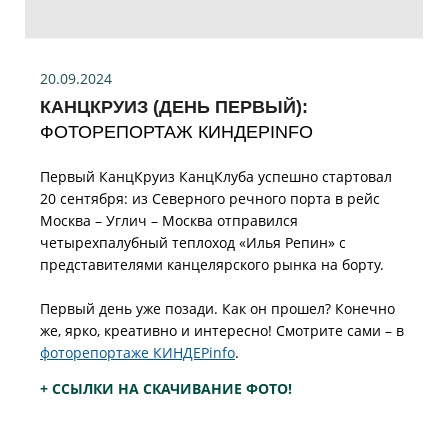
20.09.2024
КАНЦКРУИЗ (ДЕНЬ ПЕРВЫЙ):
ФОТОРЕПОРТАЖ КИНДЕРINFO
Первый КанцКруиз КанцКлуба успешно стартовал
20 сентября: из Северного речного порта в рейс
Москва – Углич – Москва отправился
четырехпалубный теплоход «Илья Репин» с
представителями канцелярского рынка на борту.
Первый день уже позади. Как он прошел? Конечно
же, ярко, креативно и интересно! Смотрите сами – в
фоторепортаже КИНДЕРinfo
.
+ ССЫЛКИ НА СКАЧИВАНИЕ ФОТО!