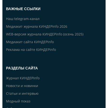
ВАЖНЫЕ ССЫЛКИ
Наш telegram-канал
Медиакит журнала КИНДЕРinfo 2026
WEB-версия журнала КИНДЕРinfo (осень 2025)
Медиакит сайта КИНДЕРinfo
Реклама на сайте КИНДЕРinfo
РАЗДЕЛЫ САЙТА
Журнал КИНДЕРinfo
Новости и новинки
Статьи и интервью
Модный показ