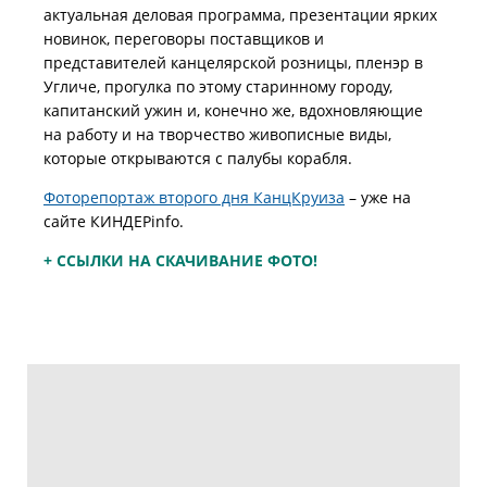
актуальная деловая программа, презентации ярких
новинок, переговоры поставщиков и
представителей канцелярской розницы, пленэр в
Угличе, прогулка по этому старинному городу,
капитанский ужин и, конечно же, вдохновляющие
на работу и на творчество живописные виды,
которые открываются с палубы корабля.
Фоторепортаж второго дня КанцКруиза
– уже на
сайте КИНДЕРinfo.
+ ССЫЛКИ НА СКАЧИВАНИЕ ФОТО!