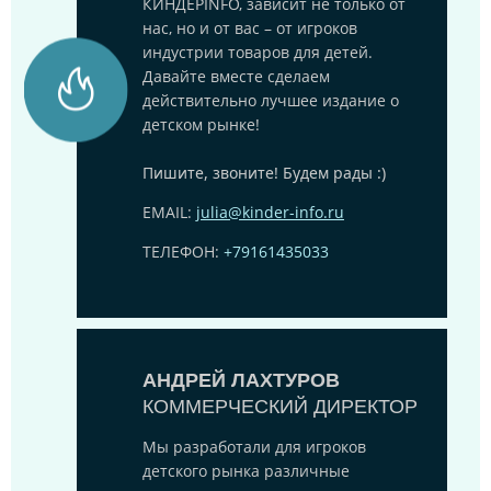
КИНДЕРINFO, зависит не только от
нас, но и от вас – от игроков
индустрии товаров для детей.
Давайте вместе сделаем
действительно лучшее издание о
детском рынке!
Пишите, звоните! Будем рады :)
EMAIL:
julia@kinder-info.ru
ТЕЛЕФОН:
+79161435033
АНДРЕЙ ЛАХТУРОВ
КОММЕРЧЕСКИЙ ДИРЕКТОР
Мы разработали для игроков
детского рынка различные