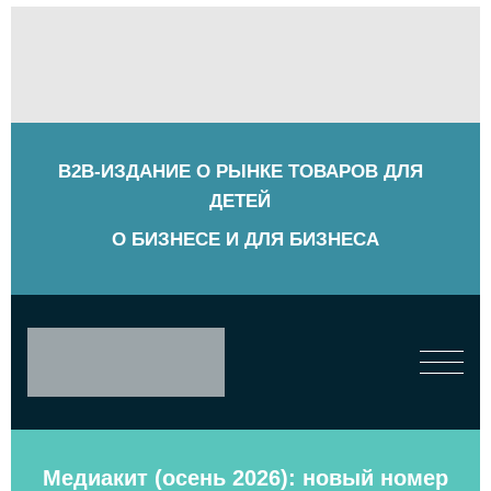
B2B-ИЗДАНИЕ О РЫНКЕ ТОВАРОВ ДЛЯ
ДЕТЕЙ
О БИЗНЕСЕ И ДЛЯ БИЗНЕСА
Медиакит (осень 2026): новый номер