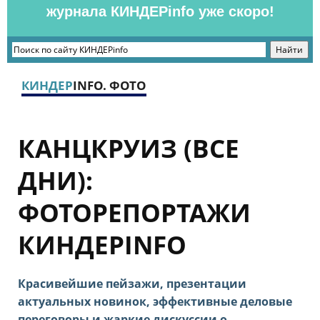
журнала КИНДЕРinfo уже скоро!
КИНДЕР
INFO. ФОТО
КАНЦКРУИЗ (ВСЕ
ДНИ):
ФОТОРЕПОРТАЖИ
КИНДЕРINFO
Красивейшие пейзажи, презентации
актуальных новинок, эффективные деловые
переговоры и жаркие дискуссии о