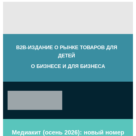
B2B-ИЗДАНИЕ О РЫНКЕ ТОВАРОВ ДЛЯ
ДЕТЕЙ
О БИЗНЕСЕ И ДЛЯ БИЗНЕСА
Медиакит (осень 2026): новый номер