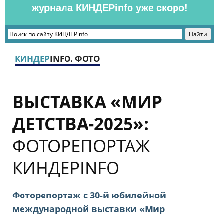
журнала КИНДЕРinfo уже скоро!
КИНДЕР
INFO. ФОТО
ВЫСТАВКА «МИР
ДЕТСТВА-2025»:
ФОТОРЕПОРТАЖ
КИНДЕРINFO
Фоторепортаж с 30-й юбилейной
международной выставки «Мир