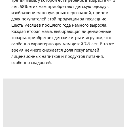
третья мама, у которой есть ребенок в возрасте 4-15
лет. 58% этих мам приобретают детскую одежду с
изображением популярных персонажей, причем
доля покупателей этой продукции за последние
шесть месяцев прошлого года немного выросла.
Каждая вторая мама, выбирающая лицензионные
товары, приобретает детские игры и игрушки, что
особенно характерно для мам детей 7-9 лет. В то же
время немного снижается доля покупателей
лицензионных напитков и продуктов питания,
особенно сладостей.