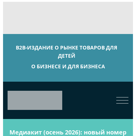
B2B-ИЗДАНИЕ О РЫНКЕ ТОВАРОВ ДЛЯ
ДЕТЕЙ
О БИЗНЕСЕ И ДЛЯ БИЗНЕСА
Медиакит (осень 2026): новый номер