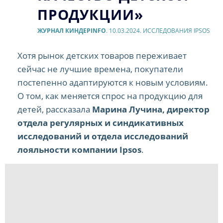
ПРОДУКЦИИ»
ЖУРНАЛ КИНДЕРINFO
. 10.03.2024. ИССЛЕДОВАНИЯ IPSOS
Хотя рынок детских товаров переживает
сейчас не лучшие времена, покупатели
постепенно адаптируются к новым условиям.
О том, как меняется спрос на продукцию для
детей, рассказала
Марина Лучина, директор
отдела регулярных и синдикативных
исследований и отдела исследований
лояльности компании Ipsos
.