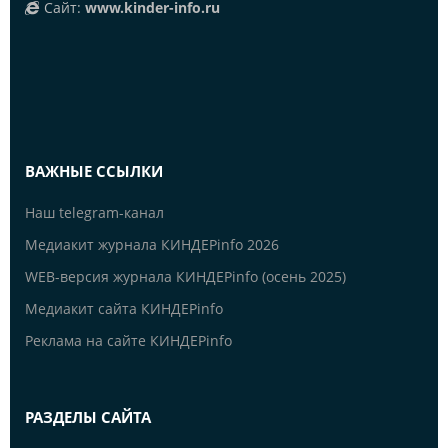
Сайт:
www.kinder-info.ru
ВАЖНЫЕ ССЫЛКИ
Наш telegram-канал
Медиакит журнала КИНДЕРinfo 2026
WEB-версия журнала КИНДЕРinfo (осень 2025)
Медиакит сайта КИНДЕРinfo
Реклама на сайте КИНДЕРinfo
РАЗДЕЛЫ САЙТА