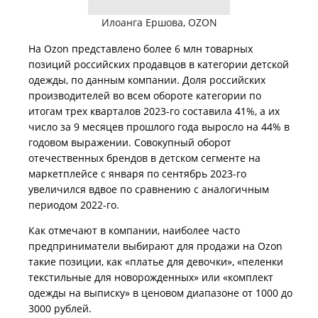
Илоанга Ершова, OZON
На Ozon представлено более 6 млн товарных
позиций российских продавцов в категории детской
одежды, по данным компании. Доля российских
производителей во всем обороте категории по
итогам трех кварталов 2023-го составила 41%, а их
число за 9 месяцев прошлого года выросло на 44% в
годовом выражении. Совокупный оборот
отечественных брендов в детском сегменте на
маркетплейсе с января по сентябрь 2023-го
увеличился вдвое по сравнению с аналогичным
периодом 2022-го.
Как отмечают в компании, наиболее часто
предприниматели выбирают для продажи на Ozon
такие позиции, как «платье для девочки», «пеленки
текстильные для новорожденных» или «комплект
одежды на выписку» в ценовом диапазоне от 1000 до
3000 рублей.