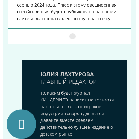
осенью 2024 года. Плюс к этому расширенная
онлайн-версия будет опубликована на нашем
сайте и включена в электронную рассылку.
ЮЛИЯ ЛАХТУРОВА
ГЛАВНЫЙ РЕДАКТОР
То, каким будет журнал
КИНДЕРINFO, зависит не только от
нас, но и от вас – от игроков
индустрии товаров для детей.
Давайте вместе сделаем
действительно лучшее издание о
детском рынке!