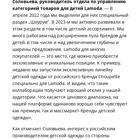
Соловьева, руководитель отдела по управлению
категорией товаров для детей Lamoda
. — В
апреле 2022 года мы выделили для них специальный
раздел „Шоурум“. В 2023-м мы активно развивали в
этом разделе в том числе детский ассортимент. Мы
много работаем над расширением пула брендов для
детей, в том числе и над увеличением глубины и
ширины предложения. Lamoda для многих
покупателей — это место, где можно приобрести
эксклюзивные и уникальные позиции. К примеру,
недавно мы запустили эксклюзивную линейку
детской одежды от российского бренда Choupette
специально для Lamoda. И видим, что такие
коллаборации получают хороший отклик у нашей
аудитории. Что касается ценового диапазона, на
нашей платформе одинаково хорошо себя чувствуют
как премиум, так и массмаркет-бренды детской
одежды».
Как отмечает Соловьева, интерес к российским
производителям детской одежды со стороны