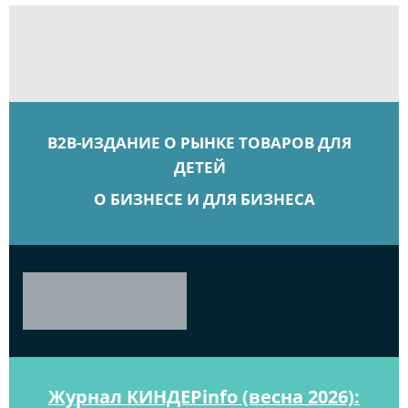
B2B-ИЗДАНИЕ О РЫНКЕ ТОВАРОВ ДЛЯ
ДЕТЕЙ
О БИЗНЕСЕ И ДЛЯ БИЗНЕСА
Журнал КИНДЕРinfo (весна 2026):