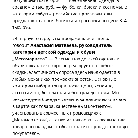
популярная категория — повседневная одежда, в
среднем 2 тыс. руб., — футболки, брюки и костюмы. В
категории «обувь» российские производители
предлагают сапоги, ботинки и кроссовки по цене 3–4
тыс. руб.
«В первую очередь на продажи влияет цена, —
говорит
Анастасия Матвеева, руководитель
категории детской одежды и обуви
„Мегамаркета“
. — В сегментах детской одежды и
обуви покупатель хорошо реагирует на любые
скидки, эластичность спроса здесь наблюдается в
любых механиках промоактивностей. Основные
критерии выбора товара после цены, конечно,
ассортимент, бесплатная и быстрая доставка. Мы
рекомендуем брендам следить за наличием отзывов
в карточках товара, качественным контентом,
участвовать в совместных промоакциях с
„Мегамаркетом“, а также использовать локализацию
товара по складам, чтобы сократить срок доставки до
покупателя».