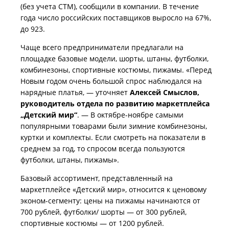
(без учета СТМ), сообщили в компании. В течение
года число российских поставщиков выросло на 67%,
до 923.
Чаще всего предприниматели предлагали на
площадке базовые модели, шорты, штаны, футболки,
комбинезоны, спортивные костюмы, пижамы.
«Перед
Новым годом очень большой спрос наблюдался на
нарядные платья, — уточняет
Алексей Смыслов,
руководитель отдела по развитию маркетплейса
„Детский мир“
. — В октябре-ноябре самыми
популярными товарами были зимние комбинезоны,
куртки и комплекты. Если смотреть на показатели в
среднем за год, то спросом всегда пользуются
футболки, штаны, пижамы».
Базовый ассортимент, представленный на
маркетплейсе «Детский мир», относится к ценовому
эконом-сегменту: цены на пижамы начинаются от
700 рублей, футболки/ шорты — от 300 рублей,
спортивные костюмы — от 1200 рублей.