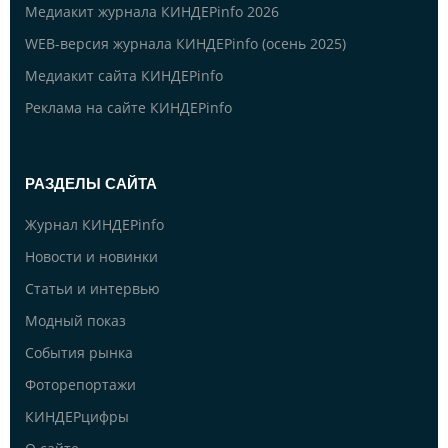
Медиакит журнала КИНДЕРinfo 2026
WEB-версия журнала КИНДЕРinfo (осень 2025)
Медиакит сайта КИНДЕРinfo
Реклама на сайте КИНДЕРinfo
РАЗДЕЛЫ САЙТА
Журнал КИНДЕРinfo
Новости и новинки
Статьи и интервью
Модный показ
События рынка
Фоторепортажи
КИНДЕРцифры