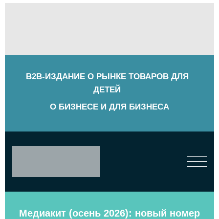
B2B-ИЗДАНИЕ О РЫНКЕ ТОВАРОВ ДЛЯ
ДЕТЕЙ
О БИЗНЕСЕ И ДЛЯ БИЗНЕСА
Медиакит (осень 2026): новый номер