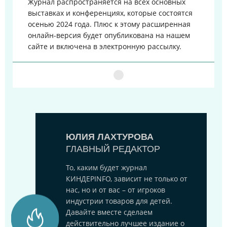
Журнал распространяется на всех основных
выставках и конференциях, которые состоятся
осенью 2024 года. Плюс к этому расширенная
онлайн-версия будет опубликована на нашем
сайте и включена в электронную рассылку.
ЮЛИЯ ЛАХТУРОВА
ГЛАВНЫЙ РЕДАКТОР
То, каким будет журнал
КИНДЕРINFO, зависит не только от
нас, но и от вас – от игроков
индустрии товаров для детей.
Давайте вместе сделаем
действительно лучшее издание о