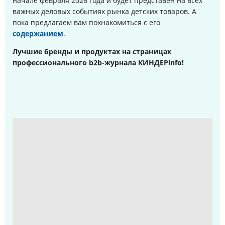
начале февраля 2026 года и будет представен на всех
важных деловых событиях рынка детских товаров. А
пока предлагаем вам похнакомиться с его
содержанием
.
Лучшие бренды и продуктах на страницах
профессионального b2b-журнала КИНДЕРinfo!