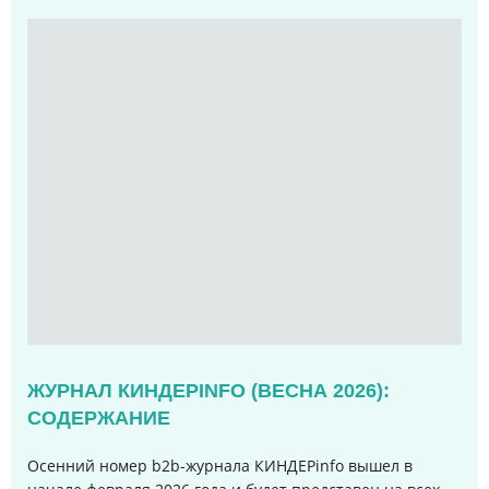
ЖУРНАЛ КИНДЕРINFO (ВЕСНА 2026):
СОДЕРЖАНИЕ
Осенний номер b2b-журнала КИНДЕРinfo вышел в