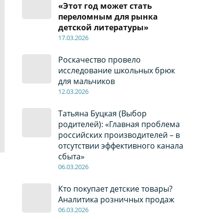
«Этот год может стать
переломным для рынка
детской литературы»
17
.0
3.2026
Роскачество провело
исследование школьных брюк
для мальчиков
12
.0
3.2026
Татьяна Буцкая (Выбор
родителей): «Главная проблема
российских производителей – в
отсутствии эффективного канала
сбыта»
06
.0
3.2026
Кто покупает детские товары?
Аналитика розничных продаж
06
.0
3.2026