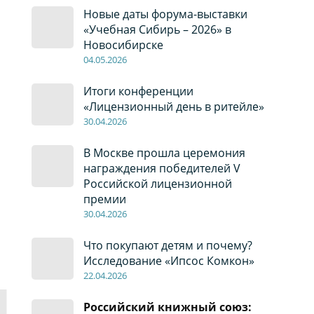
Новые даты форума-выставки
«Учебная Сибирь – 2026» в
Новосибирске
04
.0
5
.2026
Итоги конференции
«Лицензионный день в ритейле»
30
.04
.2026
В Москве прошла церемония
награждения победителей V
Российской лицензионной
премии
30
.04
.2026
Что покупают детям и почему?
Исследование «Ипсос Комкон»
22
.04
.2026
Российский книжный союз: