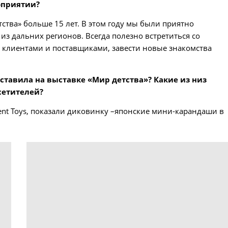
оприятии?
тства» больше 15 лет. В этом году мы были приятно
из дальних регионов. Всегда полезно встретиться со
 клиентами и поставщиками, завести новые знакомства
тавила на выставке «Мир детства»? Какие из низ
сетителей?
nt Toys, показали диковинку –японские мини-карандаши в