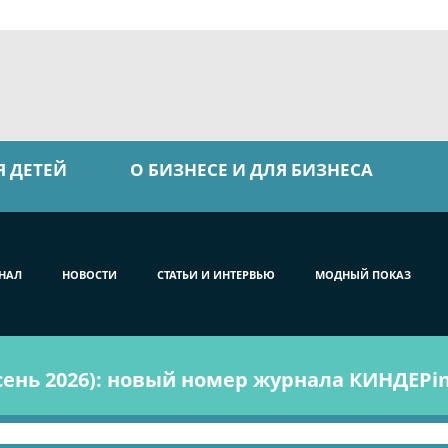
Я ДЕТЕЙ
О БИЗНЕСЕ И ДЛЯ БИЗНЕСА
НАЛ
НОВОСТИ
СТАТЬИ И ИНТЕРВЬЮ
МОДНЫЙ ПОКАЗ
ень 2026): новый номер журнала КИНДЕРin