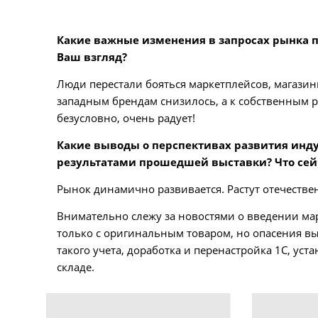
Какие важные изменения в запросах рынка п
Ваш взгляд?
Люди перестали бояться маркетплейсов, магази
западным брендам снизилось, а к собственным р
безусловно, очень радует!
Какие выводы о перспективах развития инду
результатами прошедшей выставки? Что сей
Рынок динамично развивается. Растут отечеств
Внимательно слежу за новостями о введении ма
только с оригинальным товаром, но опасения в
такого учета, доработка и перенастройка 1С, ус
складе.