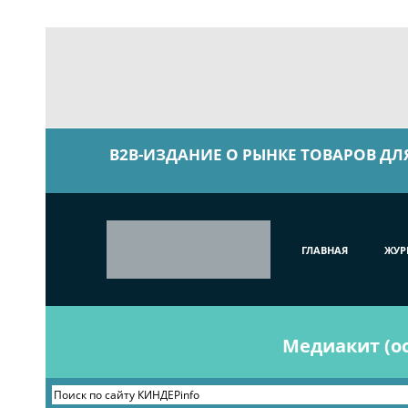
B2B-ИЗДАНИЕ О РЫНКЕ ТОВАРОВ ДЛ
ГЛАВНАЯ
ЖУР
Медиакит (ос