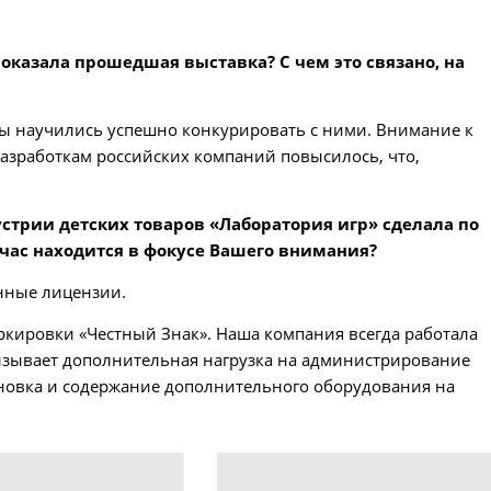
оказала прошедшая выставка? С чем это связано, на
ны научились успешно конкурировать с ними. Внимание к
азработкам российских компаний повысилось, что,
стрии детских товаров «Лаборатория игр» сделала по
час находится в фокусе Вашего внимания?
енные лицензии.
ркировки «Честный Знак». Наша компания всегда работала
ызывает дополнительная нагрузка на администрирование
тановка и содержание дополнительного оборудования на