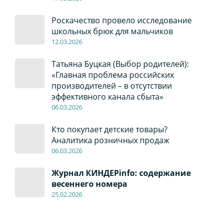
Роскачество провело исследование
школьных брюк для мальчиков
12
.0
3.2026
Татьяна Буцкая (Выбор родителей):
«Главная проблема российских
производителей – в отсутствии
эффективного канала сбыта»
06
.0
3.2026
Кто покупает детские товары?
Аналитика розничных продаж
06
.0
3.2026
Журнал КИНДЕРinfo: содержание
весеннего номера
2
5.
02.2026