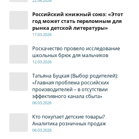
22
.04
.2026
Российский книжный союз: «Этот
год может стать переломным для
рынка детской литературы»
17
.0
3.2026
Роскачество провело исследование
школьных брюк для мальчиков
12
.0
3.2026
Татьяна Буцкая (Выбор родителей):
«Главная проблема российских
производителей – в отсутствии
эффективного канала сбыта»
06
.0
3.2026
Кто покупает детские товары?
Аналитика розничных продаж
06
.0
3.2026