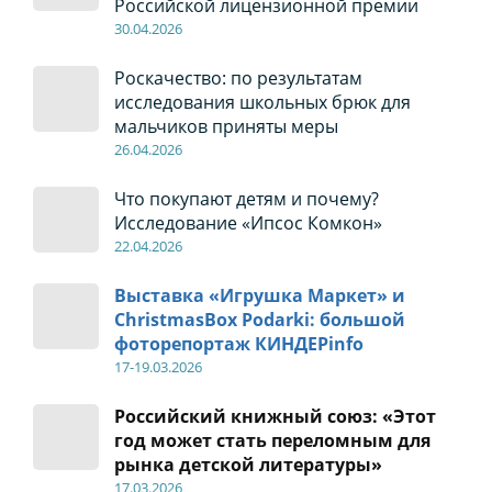
Российской лицензионной премии
30
.04
.2026
Роскачество: по результатам
исследования школьных брюк для
мальчиков приняты меры
26
.04
.2026
Что покупают детям и почему?
Исследование «Ипсос Комкон»
22
.04
.2026
Выставка «Игрушка Маркет» и
ChristmasBox Podarki: большой
фоторепортаж КИНДЕРinfo
17-19
.0
3.2026
Российский книжный союз: «Этот
год может стать переломным для
рынка детской литературы»
17
.0
3.2026