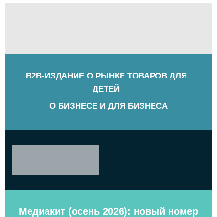
B2B-ИЗДАНИЕ О РЫНКЕ ТОВАРОВ ДЛЯ
ДЕТЕЙ
О БИЗНЕСЕ И ДЛЯ БИЗНЕСА
Медиакит (осень 2026): новый номер