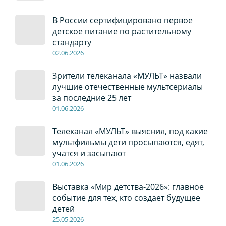
В России сертифицировано первое
детское питание по растительному
стандарту
02
.0
6
.2026
Зрители телеканала «МУЛЬТ» назвали
лучшие отечественные мультсериалы
за последние 25 лет
01
.0
6
.2026
Телеканал «МУЛЬТ» выяснил, под какие
мультфильмы дети просыпаются, едят,
учатся и засыпают
01
.0
6
.2026
Выставка «Мир детства-2026»: главное
событие для тех, кто создает будущее
детей
2
5
.0
5
.2026