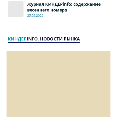
Журнал КИНДЕРinfo: содержание
весеннего номера
2
5
.
02.2026
КИНДЕР
INFO
. НОВОСТИ РЫНКА