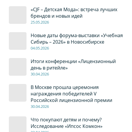
«CJF – Детская Мода»: встреча лучших
брендов и новых идей
2
5
.0
5
.2026
Новые даты форума-выставки «Учебная
Сибирь – 2026» в Новосибирске
04
.0
5
.2026
Итоги конференции «Лицензионный
день в ритейле»
30
.04
.2026
В Москве прошла церемония
награждения победителей V
Российской лицензионной премии
30
.04
.2026
Что покупают детям и почему?
Исследование «Ипсос Комкон»