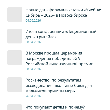
Новые даты форума-выставки «Учебная
Сибирь – 2026» в Новосибирске
04
.0
5
.2026
Итоги конференции «Лицензионный
день в ритейле»
30
.04
.2026
В Москве прошла церемония
награждения победителей V
Российской лицензионной премии
30
.04
.2026
Роскачество: по результатам
исследования школьных брюк для
мальчиков приняты меры
26
.04
.2026
Что покупают детям и почему?