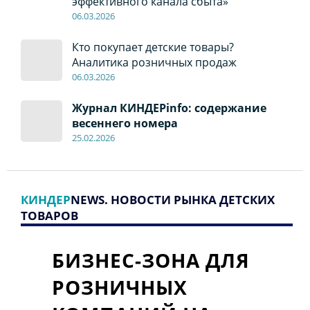
эффективного канала сбыта»
06
.0
3.2026
Кто покупает детские товары?
Аналитика розничных продаж
06
.0
3.2026
Журнал КИНДЕРinfo: содержание
весеннего номера
2
5.
02.2026
КИНДЕР
NEWS. НОВОСТИ РЫНКА ДЕТСКИХ
ТОВАРОВ
БИЗНЕС-ЗОНА ДЛЯ
РОЗНИЧНЫХ