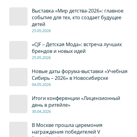
Выставка «Мир детства-2026»: главное
событие для тех, кто создает будущее
детей
2
5
.0
5
.2026
«CJF – Детская Мода»: встреча лучших
брендов и новых идей
2
5
.0
5
.2026
Новые даты форума-выставки «Учебная
Сибирь – 2026» в Новосибирске
04
.0
5
.2026
Итоги конференции «Лицензионный
день в ритейле»
30
.04
.2026
В Москве прошла церемония
награждения победителей V