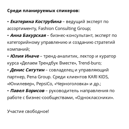
Среди планируемых спикеров:
•
Екатерина Кострубина
– ведущий эксперт по
ассортименту, Fashion Consulting Group;
•
Анна Бакурская
– бизнес-консультант, эксперт по
категорийному управлению и созданию стратегий
компаний;
•
Юлия Иначе
– тренд-аналитик, лектор и куратор
курса «Делаем Трендбук Вместе», Trend-buro;
•
Денис Сигутин
– совладелец и управляющий
партнер, Pena Group. Среди клиентов KARI KIDS,
«Юнилевер», PepsiCo, «Черноголовка» и др.;
•
Павел Борисов
– руководитель направления по
работе с бизнес-сообществами, «Одноклассники».
Участие свободное!