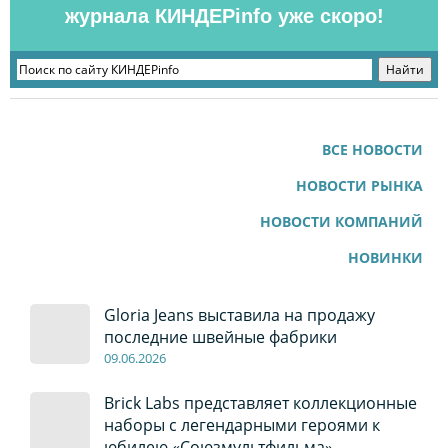
журнала КИНДЕРinfo уже скоро!
ВСЕ НОВОСТИ
НОВОСТИ РЫНКА
НОВОСТИ КОМПАНИЙ
НОВИНКИ
Gloria Jeans выставила на продажу
последние швейные фабрики
09
.0
6
.2026
Brick Labs представляет коллекционные
наборы с легендарными героями к
юбилею «Союзмультфильма»