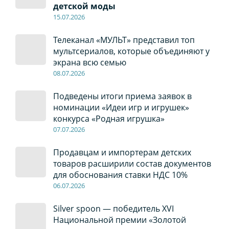
детской моды
15.07.2026
Телеканал «МУЛЬТ» представил топ
мультсериалов, которые объединяют у
экрана всю семью
08
.0
7
.2026
Подведены итоги приема заявок в
номинации «Идеи игр и игрушек»
конкурса «Родная игрушка»
07
.0
7
.2026
Продавцам и импортерам детских
товаров расширили состав документов
для обоснования ставки НДС 10%
06
.0
7
.2026
Silver spoon — победитель XVI
Национальной премии «Золотой