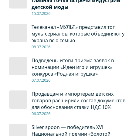
главная точка встречи индустрии
детской моды
15.07.2026
Телеканал «МУЛЬТ» представил топ
мультсериалов, которые объединяют у
экрана всю семью
08
.0
7
.2026
Подведены итоги приема заявок в
номинации «Идеи игр и игрушек»
конкурса «Родная игрушка»
07
.0
7
.2026
Продавцам и импортерам детских
товаров расширили состав документов
для обоснования ставки НДС 10%
06
.0
7
.2026
Silver spoon — победитель XVI
Национальной премии «Золотой