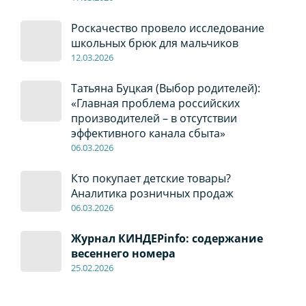
Роскачество провело исследование
школьных брюк для мальчиков
12
.0
3.2026
Татьяна Буцкая (Выбор родителей):
«Главная проблема российских
производителей – в отсутствии
эффективного канала сбыта»
06
.0
3.2026
Кто покупает детские товары?
Аналитика розничных продаж
06
.0
3.2026
Журнал КИНДЕРinfo: содержание
весеннего номера
2
5.
02.2026