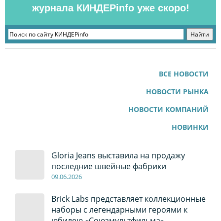
журнала КИНДЕРinfo уже скоро!
ВСЕ НОВОСТИ
НОВОСТИ РЫНКА
НОВОСТИ КОМПАНИЙ
НОВИНКИ
Gloria Jeans выставила на продажу
последние швейные фабрики
09
.0
6
.2026
Brick Labs представляет коллекционные
наборы с легендарными героями к
юбилею «Союзмультфильма»