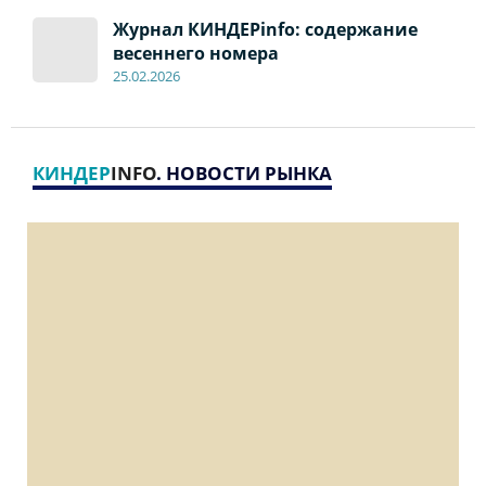
Журнал КИНДЕРinfo: содержание
весеннего номера
2
5
.
02.2026
КИНДЕР
INFO
. НОВОСТИ РЫНКА