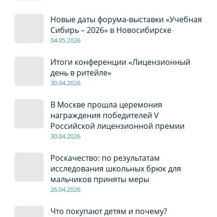
Новые даты форума-выставки «Учебная
Сибирь – 2026» в Новосибирске
04
.0
5
.2026
Итоги конференции «Лицензионный
день в ритейле»
30
.04
.2026
В Москве прошла церемония
награждения победителей V
Российской лицензионной премии
30
.04
.2026
Роскачество: по результатам
исследования школьных брюк для
мальчиков приняты меры
26
.04
.2026
Что покупают детям и почему?