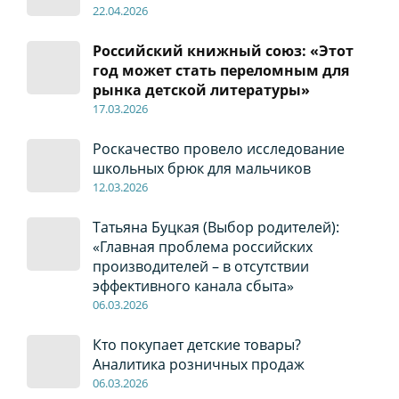
22
.04
.2026
Российский книжный союз: «Этот
год может стать переломным для
рынка детской литературы»
17
.0
3.2026
Роскачество провело исследование
школьных брюк для мальчиков
12
.0
3.2026
Татьяна Буцкая (Выбор родителей):
«Главная проблема российских
производителей – в отсутствии
эффективного канала сбыта»
06
.0
3.2026
Кто покупает детские товары?
Аналитика розничных продаж
06
.0
3.2026