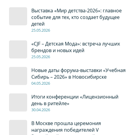
Выставка «Мир детства-2026»: главное
событие для тех, кто создает будущее
детей
2
5
.0
5
.2026
«CJF – Детская Мода»: встреча лучших
брендов и новых идей
2
5
.0
5
.2026
Новые даты форума-выставки «Учебная
Сибирь – 2026» в Новосибирске
04
.0
5
.2026
Итоги конференции «Лицензионный
день в ритейле»
30
.04
.2026
В Москве прошла церемония
награждения победителей V