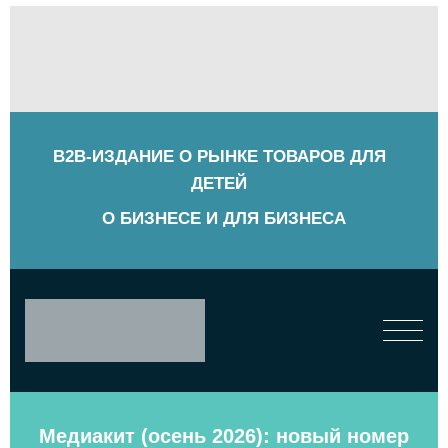
B2B-ИЗДАНИЕ О РЫНКЕ ТОВАРОВ ДЛЯ
ДЕТЕЙ
О БИЗНЕСЕ И ДЛЯ БИЗНЕСА
Медиакит (осень 2026): новый номер