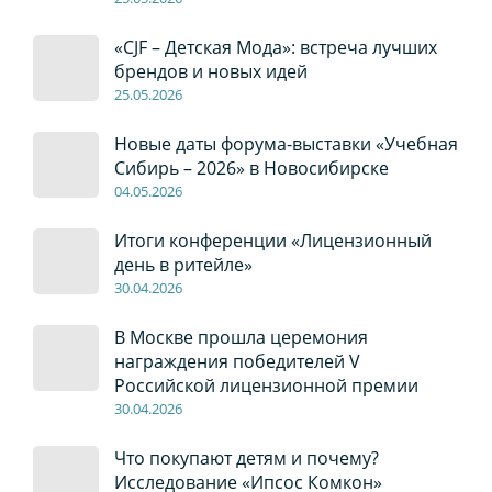
«CJF – Детская Мода»: встреча лучших
брендов и новых идей
2
5
.0
5
.2026
Новые даты форума-выставки «Учебная
Сибирь – 2026» в Новосибирске
04
.0
5
.2026
Итоги конференции «Лицензионный
день в ритейле»
30
.04
.2026
В Москве прошла церемония
награждения победителей V
Российской лицензионной премии
30
.04
.2026
Что покупают детям и почему?
Исследование «Ипсос Комкон»