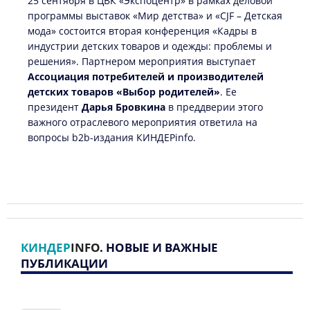
25 сентября в ЦВК «Экспоцентр» в рамках деловой
программы выставок «Мир детства» и «CJF – Детская
мода» состоится вторая конференция «Кадры в
индустрии детских товаров и одежды: проблемы и
решения». Партнером мероприятия выступает
Ассоциация потребителей и производителей
детских товаров «Выбор родителей»
. Ее
президент
Дарья Бровкина
в преддверии этого
важного отраслевого мероприятия ответила на
вопросы b2b-издания КИНДЕРinfo.
КИНДЕР
INFO
. НОВЫЕ И ВАЖНЫЕ
ПУБЛИКАЦИИ