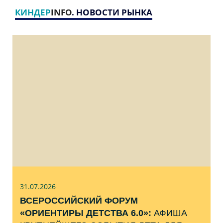
КИНДЕР
INFO
. НОВОСТИ РЫНКА
31.07
.2026
ВСЕРОССИЙСКИЙ ФОРУМ
«ОРИЕНТИРЫ ДЕТСТВА 6.0»:
АФИША