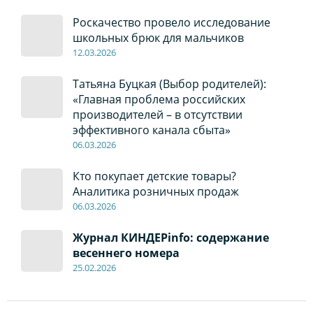
Роскачество провело исследование
школьных брюк для мальчиков
12
.0
3.2026
Татьяна Буцкая (Выбор родителей):
«Главная проблема российских
производителей – в отсутствии
эффективного канала сбыта»
06
.0
3.2026
Кто покупает детские товары?
Аналитика розничных продаж
06
.0
3.2026
Журнал КИНДЕРinfo: содержание
весеннего номера
2
5
.
02.2026