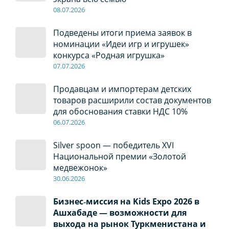
08
.0
7
.2026
Подведены итоги приема заявок в
номинации «Идеи игр и игрушек»
конкурса «Родная игрушка»
07
.0
7
.2026
Продавцам и импортерам детских
товаров расширили состав документов
для обоснования ставки НДС 10%
06
.0
7
.2026
Silver spoon — победитель XVI
Национальной премии «Золотой
медвежонок»
30
.0
6
.2026
Бизнес‑миссия на Kids Expo 2026 в
Ашхабаде — возможности для
выхода на рынок Туркменистана и