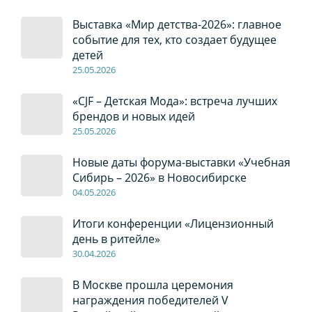
Выставка «Мир детства-2026»: главное
событие для тех, кто создает будущее
детей
2
5
.0
5
.2026
«CJF – Детская Мода»: встреча лучших
брендов и новых идей
2
5
.0
5
.2026
Новые даты форума-выставки «Учебная
Сибирь – 2026» в Новосибирске
04
.0
5
.2026
Итоги конференции «Лицензионный
день в ритейле»
30
.04
.2026
В Москве прошла церемония
награждения победителей V