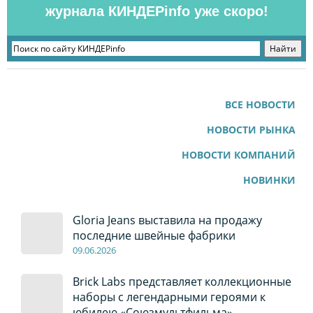
журнала КИНДЕРinfo уже скоро!
ВСЕ НОВОСТИ
НОВОСТИ РЫНКА
НОВОСТИ КОМПАНИЙ
НОВИНКИ
Gloria Jeans выставила на продажу
последние швейные фабрики
09
.0
6
.2026
Brick Labs представляет коллекционные
наборы с легендарными героями к
юбилею «Союзмультфильма»