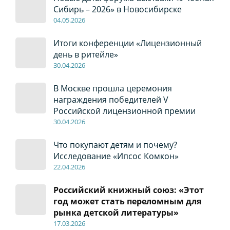
Сибирь – 2026» в Новосибирске
04
.0
5
.2026
Итоги конференции «Лицензионный
день в ритейле»
30
.04
.2026
В Москве прошла церемония
награждения победителей V
Российской лицензионной премии
30
.04
.2026
Что покупают детям и почему?
Исследование «Ипсос Комкон»
22
.04
.2026
Российский книжный союз: «Этот
год может стать переломным для
рынка детской литературы»
17
.0
3.2026