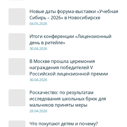
Новые даты форума-выставки «Учебная
Сибирь – 2026» в Новосибирске
04
.0
5
.2026
Итоги конференции «Лицензионный
день в ритейле»
30
.04
.2026
В Москве прошла церемония
награждения победителей V
Российской лицензионной премии
30
.04
.2026
Роскачество: по результатам
исследования школьных брюк для
мальчиков приняты меры
26
.04
.2026
Что покупают детям и почему?