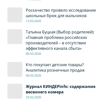
Роскачество провело исследование
школьных брюк для мальчиков
12
.0
3.2026
Татьяна Буцкая (Выбор родителей):
«Главная проблема российских
производителей – в отсутствии
эффективного канала сбыта»
06
.0
3.2026
Кто покупает детские товары?
Аналитика розничных продаж
06
.0
3.2026
Журнал КИНДЕРinfo: содержание
весеннего номера
2
5.
02.2026