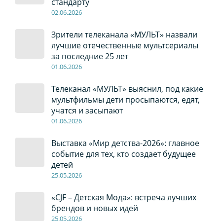
стандарту
02
.0
6
.2026
Зрители телеканала «МУЛЬТ» назвали
лучшие отечественные мультсериалы
за последние 25 лет
01
.0
6
.2026
Телеканал «МУЛЬТ» выяснил, под какие
мультфильмы дети просыпаются, едят,
учатся и засыпают
01
.0
6
.2026
Выставка «Мир детства-2026»: главное
событие для тех, кто создает будущее
детей
2
5
.0
5
.2026
«CJF – Детская Мода»: встреча лучших
брендов и новых идей
2
5
.0
5
.2026