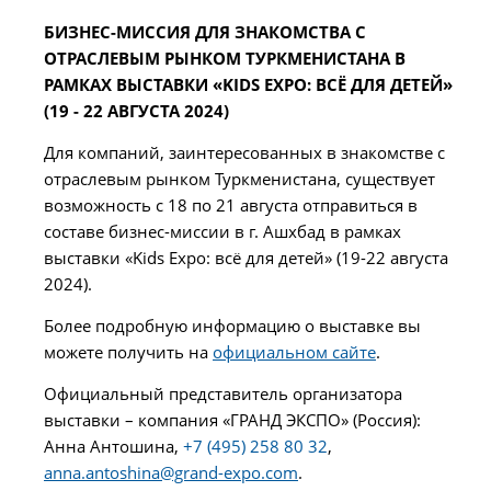
БИЗНЕС-МИССИЯ ДЛЯ ЗНАКОМСТВА С
ОТРАСЛЕВЫМ РЫНКОМ ТУРКМЕНИСТАНА В
РАМКАХ ВЫСТАВКИ «KIDS EXPO: ВСЁ ДЛЯ ДЕТЕЙ»
(19 - 22 АВГУСТА 2024)
Для компаний, заинтересованных в знакомстве с
отраслевым рынком Туркменистана, существует
возможность с 18 по 21 августа отправиться в
составе бизнес-миссии в г. Ашхбад в рамках
выставки «Kids Expo: всё для детей» (19-22 августа
2024).
Более подробную информацию о выставке вы
можете получить на
официальном сайте
.
Официальный представитель организатора
выставки – компания «ГРАНД ЭКСПО» (Россия):
Анна Антошина,
+7 (495) 258 80 32
,
anna.antoshina@grand-expo.com
.