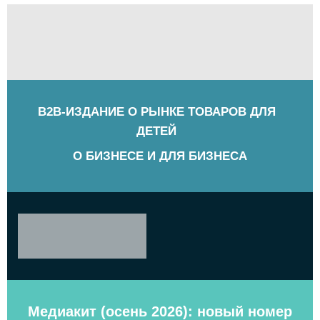
B2B-ИЗДАНИЕ О РЫНКЕ ТОВАРОВ ДЛЯ
ДЕТЕЙ
О БИЗНЕСЕ И ДЛЯ БИЗНЕСА
Медиакит (осень 2026): новый номер