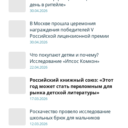
день в ритейле»
30
.04
.2026
В Москве прошла церемония
награждения победителей V
Российской лицензионной премии
30
.04
.2026
Что покупают детям и почему?
Исследование «Ипсос Комкон»
22
.04
.2026
Российский книжный союз: «Этот
год может стать переломным для
рынка детской литературы»
17
.0
3.2026
Роскачество провело исследование
школьных брюк для мальчиков
12
.0
3.2026