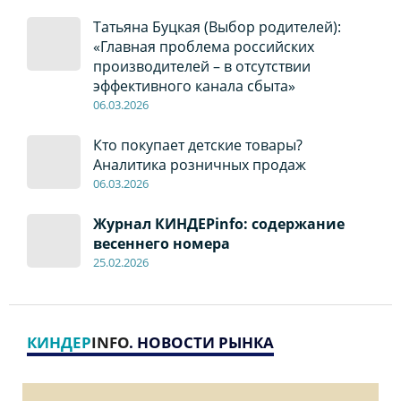
Татьяна Буцкая (Выбор родителей):
«Главная проблема российских
производителей – в отсутствии
эффективного канала сбыта»
06
.0
3.2026
Кто покупает детские товары?
Аналитика розничных продаж
06
.0
3.2026
Журнал КИНДЕРinfo: содержание
весеннего номера
2
5
.
02.2026
КИНДЕР
INFO
. НОВОСТИ РЫНКА