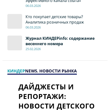
эффективного канала сбыта»
06
.0
3.2026
Кто покупает детские товары?
Аналитика розничных продаж
06
.0
3.2026
Журнал КИНДЕРinfo: содержание
весеннего номера
2
5.
02.2026
КИНДЕР
NEWS. НОВОСТИ РЫНКА
ДАЙДЖЕСТЫ И
РЕПОРТАЖИ:
НОВОСТИ ДЕТСКОГО