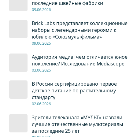
последние швейные фабрики
09
.0
6
.2026
Brick Labs представляет коллекционные
наборы с легендарными героями к
юбилею «Союзмультфильма»
09
.0
6
.2026
Аудитория медиа: чем отличается юное
поколение? Исследование Mediascope
03
.0
6
.2026
В России сертифицировано первое
детское питание по растительному
стандарту
02
.0
6
.2026
Зрители телеканала «МУЛЬТ» назвали
лучшие отечественные мультсериалы
за последние 25 лет