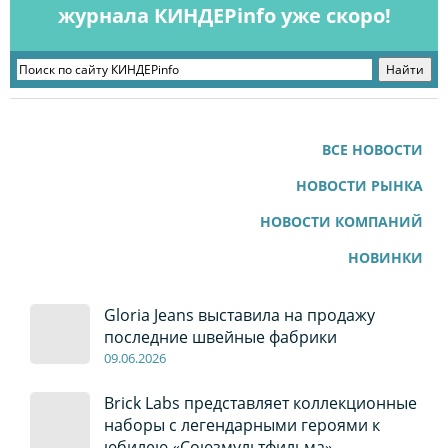
журнала КИНДЕРinfo уже скоро!
ВСЕ НОВОСТИ
НОВОСТИ РЫНКА
НОВОСТИ КОМПАНИЙ
НОВИНКИ
Gloria Jeans выставила на продажу
последние швейные фабрики
09
.0
6
.2026
Brick Labs представляет коллекционные
наборы с легендарными героями к
юбилею «Союзмультфильма»