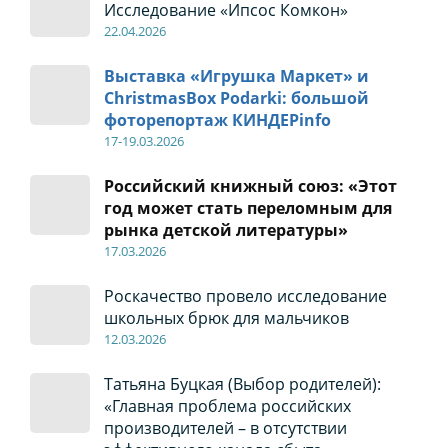
Исследование «Ипсос Комкон»
22
.04
.2026
Выставка «Игрушка Маркет» и
ChristmasBox Podarki: большой
фоторепортаж КИНДЕРinfo
17-19
.0
3.2026
Российский книжный союз: «Этот
год может стать переломным для
рынка детской литературы»
17
.0
3.2026
Роскачество провело исследование
школьных брюк для мальчиков
12
.0
3.2026
Татьяна Буцкая (Выбор родителей):
«Главная проблема российских
производителей – в отсутствии