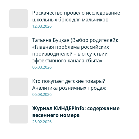
Роскачество провело исследование
школьных брюк для мальчиков
12
.0
3.2026
Татьяна Буцкая (Выбор родителей):
«Главная проблема российских
производителей – в отсутствии
эффективного канала сбыта»
06
.0
3.2026
Кто покупает детские товары?
Аналитика розничных продаж
06
.0
3.2026
Журнал КИНДЕРinfo: содержание
весеннего номера
2
5.
02.2026