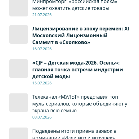
Минпромторг: «российская полка»
может охватить детские товары
21.07.2026
Лицензирование в эпоху перемен: XI
Московский Лицензионный
Саммит в «Сколково»
16.07.2026
«CJF – Детская мода-2026. Осень»:
главная точка встречи индустрии
детской моды
15.07.2026
Телеканал «МУЛЬТ» представил топ
мультсериалов, которые объединяют у
экрана всю семью
08
.0
7
.2026
Подведены итоги приема заявок в
номинации «Идеи игр и игрушек»