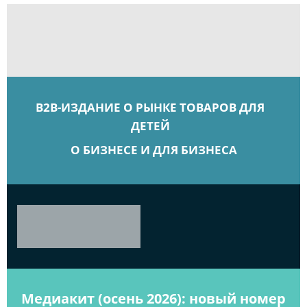
B2B-ИЗДАНИЕ О РЫНКЕ ТОВАРОВ ДЛЯ
ДЕТЕЙ
О БИЗНЕСЕ И ДЛЯ БИЗНЕСА
Медиакит (осень 2026): новый номер