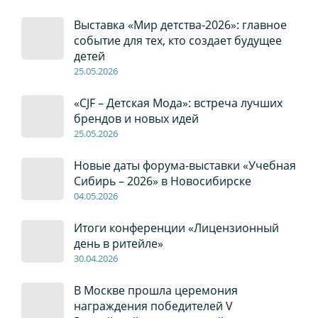
Выставка «Мир детства-2026»: главное
событие для тех, кто создает будущее
детей
2
5
.0
5
.2026
«CJF – Детская Мода»: встреча лучших
брендов и новых идей
2
5
.0
5
.2026
Новые даты форума-выставки «Учебная
Сибирь – 2026» в Новосибирске
04
.0
5
.2026
Итоги конференции «Лицензионный
день в ритейле»
30
.04
.2026
В Москве прошла церемония
награждения победителей V