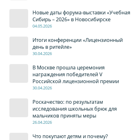
Новые даты форума-выставки «Учебная
Сибирь – 2026» в Новосибирске
04
.0
5
.2026
Итоги конференции «Лицензионный
день в ритейле»
30
.04
.2026
В Москве прошла церемония
награждения победителей V
Российской лицензионной премии
30
.04
.2026
Роскачество: по результатам
исследования школьных брюк для
мальчиков приняты меры
26
.04
.2026
Что покупают детям и почему?