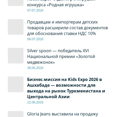
конкурса «Родная игрушка»
07
.0
7
.2026
Продавцам и импортерам детских
товаров расширили состав документов
для обоснования ставки НДС 10%
06
.0
7
.2026
Silver spoon — победитель XVI
Национальной премии «Золотой
медвежонок»
30
.0
6
.2026
Бизнес‑миссия на Kids Expo 2026 в
Ашхабаде — возможности для
выхода на рынок Туркменистана и
Центральной Азии
22
.0
6
.2026
Gloria Jeans выставила на продажу