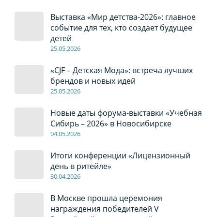
Выставка «Мир детства-2026»: главное
событие для тех, кто создает будущее
детей
2
5
.0
5
.2026
«CJF – Детская Мода»: встреча лучших
брендов и новых идей
2
5
.0
5
.2026
Новые даты форума-выставки «Учебная
Сибирь – 2026» в Новосибирске
04
.0
5
.2026
Итоги конференции «Лицензионный
день в ритейле»
30
.04
.2026
В Москве прошла церемония
награждения победителей V