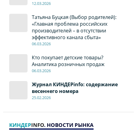
12
.0
3.2026
Татьяна Буцкая (Выбор родителей):
«Главная проблема российских
производителей – в отсутствии
эффективного канала сбыта»
06
.0
3.2026
Кто покупает детские товары?
Аналитика розничных продаж
06
.0
3.2026
Журнал КИНДЕРinfo: содержание
весеннего номера
2
5
.
02.2026
КИНДЕР
INFO
. НОВОСТИ РЫНКА