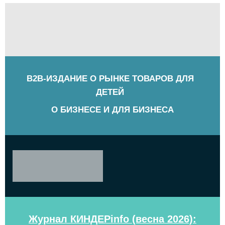
B2B-ИЗДАНИЕ О РЫНКЕ ТОВАРОВ ДЛЯ
ДЕТЕЙ
О БИЗНЕСЕ И ДЛЯ БИЗНЕСА
Журнал КИНДЕРinfo (весна 2026):