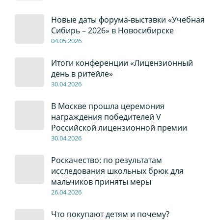
Новые даты форума-выставки «Учебная
Сибирь – 2026» в Новосибирске
04
.0
5
.2026
Итоги конференции «Лицензионный
день в ритейле»
30
.04
.2026
В Москве прошла церемония
награждения победителей V
Российской лицензионной премии
30
.04
.2026
Роскачество: по результатам
исследования школьных брюк для
мальчиков приняты меры
26
.04
.2026
Что покупают детям и почему?