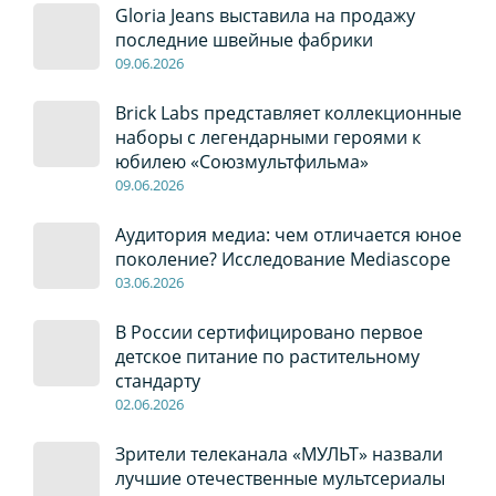
Gloria Jeans выставила на продажу
последние швейные фабрики
09
.0
6
.2026
Brick Labs представляет коллекционные
наборы с легендарными героями к
юбилею «Союзмультфильма»
09
.0
6
.2026
Аудитория медиа: чем отличается юное
поколение? Исследование Mediascope
03
.0
6
.2026
В России сертифицировано первое
детское питание по растительному
стандарту
02
.0
6
.2026
Зрители телеканала «МУЛЬТ» назвали
лучшие отечественные мультсериалы