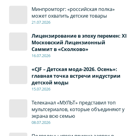
Минпромторг: «российская полка»
может охватить детские товары
21.07.2026
Лицензирование в эпоху перемен: XI
Московский Лицензионный
Саммит в «Сколково»
16.07.2026
«CJF – Детская мода-2026. Осень»:
главная точка встречи индустрии
детской моды
15.07.2026
Телеканал «МУЛЬТ» представил топ
мультсериалов, которые объединяют у
экрана всю семью
08
.0
7
.2026