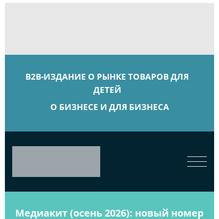
B2B-ИЗДАНИЕ О РЫНКЕ ТОВАРОВ ДЛЯ
ДЕТЕЙ
О БИЗНЕСЕ И ДЛЯ БИЗНЕСА
Медиакит (осень 2026): новый номер