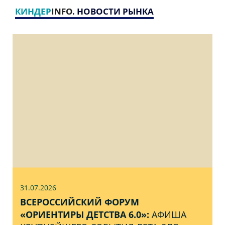
КИНДЕР
INFO
. НОВОСТИ РЫНКА
31.07
.2026
ВСЕРОССИЙСКИЙ ФОРУМ
«ОРИЕНТИРЫ ДЕТСТВА 6.0»:
АФИША