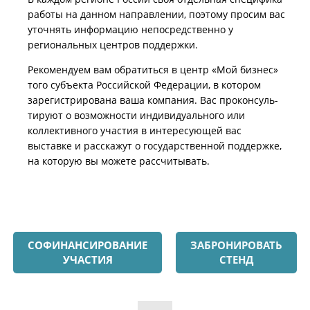
работы на данном направле­нии, поэтому просим вас
уточнять информа­цию непосред­ственно у
региональ­ных центров поддержки.
Рекомендуем вам обратиться в центр «Мой бизнес»
того субъекта Российской Федерации, в котором
зарегистри­ро­вана ваша компания. Вас проконсуль­
ти­руют о возможности индивиду­аль­ного или
коллектив­ного участия в интересую­щей вас
выставке и расскажут о государ­ствен­ной поддержке,
на которую вы можете рассчитывать.
СОФИНАНСИРОВАНИЕ
ЗАБРОНИРОВАТЬ
УЧАСТИЯ
СТЕНД