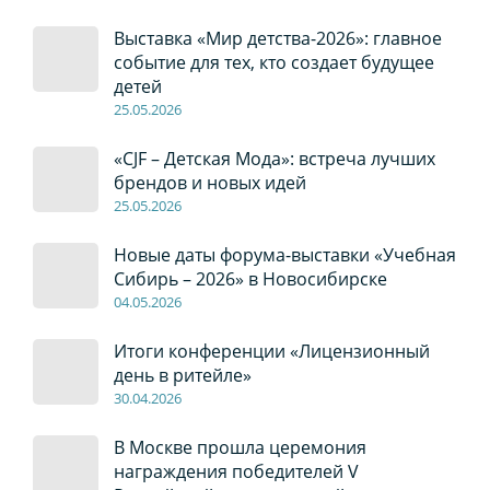
Выставка «Мир детства-2026»: главное
событие для тех, кто создает будущее
детей
2
5
.0
5
.2026
«CJF – Детская Мода»: встреча лучших
брендов и новых идей
2
5
.0
5
.2026
Новые даты форума-выставки «Учебная
Сибирь – 2026» в Новосибирске
04
.0
5
.2026
Итоги конференции «Лицензионный
день в ритейле»
30
.04
.2026
В Москве прошла церемония
награждения победителей V