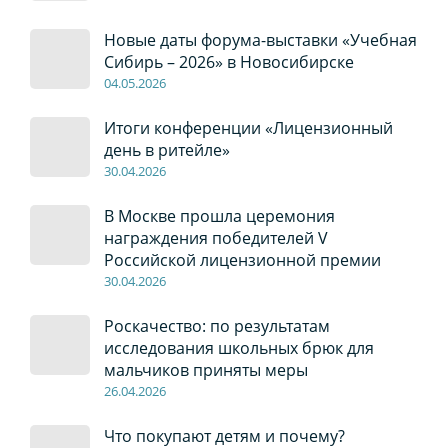
Новые даты форума-выставки «Учебная
Сибирь – 2026» в Новосибирске
04
.0
5
.2026
Итоги конференции «Лицензионный
день в ритейле»
30
.04
.2026
В Москве прошла церемония
награждения победителей V
Российской лицензионной премии
30
.04
.2026
Роскачество: по результатам
исследования школьных брюк для
мальчиков приняты меры
26
.04
.2026
Что покупают детям и почему?