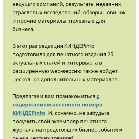
ведущих компаний, результаты недавних
отраслевых исследований, обзоры новинок
и прочие материалы, полезные для
бизнеса.
В этот раз редакция КИНДЕРinfo
подготовила для печатного издания 25
актуальных статей и интервью, а в
расширенную web-версию также войдет
несколько дополнительных материалов.
Предлагаем вам познакомиться
с
содержанием весеннего номера
КИНДЕРinfo
. И, конечно, не забудьте
получить свой экземпляр печатного
журнала на предстоящих бизнес-событиях
рынка детских товаров!