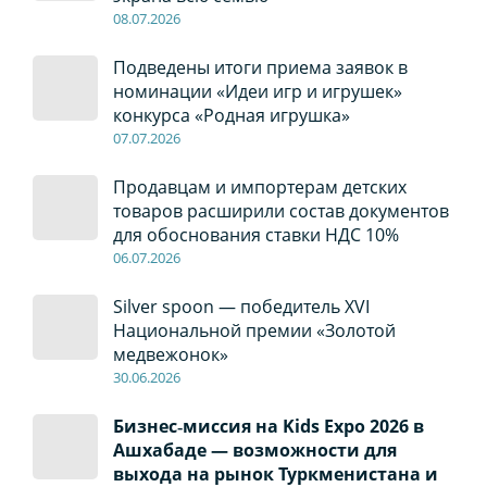
08
.0
7
.2026
Подведены итоги приема заявок в
номинации «Идеи игр и игрушек»
конкурса «Родная игрушка»
07
.0
7
.2026
Продавцам и импортерам детских
товаров расширили состав документов
для обоснования ставки НДС 10%
06
.0
7
.2026
Silver spoon — победитель XVI
Национальной премии «Золотой
медвежонок»
30
.0
6
.2026
Бизнес‑миссия на Kids Expo 2026 в
Ашхабаде — возможности для
выхода на рынок Туркменистана и