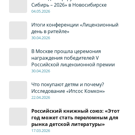
Сибирь – 2026» в Новосибирске
04
.0
5
.2026
Итоги конференции «Лицензионный
день в ритейле»
30
.04
.2026
В Москве прошла церемония
награждения победителей V
Российской лицензионной премии
30
.04
.2026
Что покупают детям и почему?
Исследование «Ипсос Комкон»
22
.04
.2026
Российский книжный союз: «Этот
год может стать переломным для
рынка детской литературы»
17
.0
3.2026