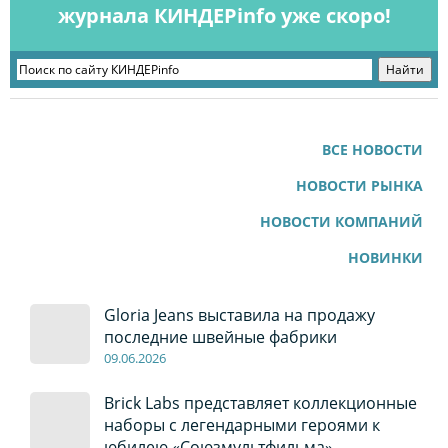
журнала КИНДЕРinfo уже скоро!
ВСЕ НОВОСТИ
НОВОСТИ РЫНКА
НОВОСТИ КОМПАНИЙ
НОВИНКИ
Gloria Jeans выставила на продажу
последние швейные фабрики
09
.0
6
.2026
Brick Labs представляет коллекционные
наборы с легендарными героями к
юбилею «Союзмультфильма»