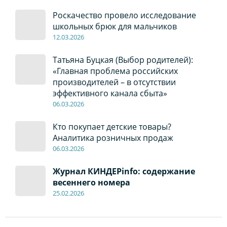
Роскачество провело исследование
школьных брюк для мальчиков
12
.0
3.2026
Татьяна Буцкая (Выбор родителей):
«Главная проблема российских
производителей – в отсутствии
эффективного канала сбыта»
06
.0
3.2026
Кто покупает детские товары?
Аналитика розничных продаж
06
.0
3.2026
Журнал КИНДЕРinfo: содержание
весеннего номера
2
5
.
02.2026