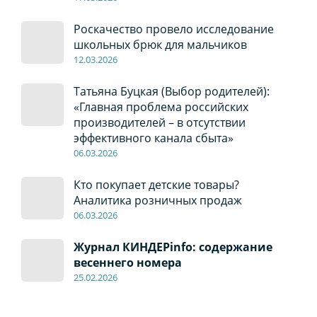
Роскачество провело исследование
школьных брюк для мальчиков
12
.0
3.2026
Татьяна Буцкая (Выбор родителей):
«Главная проблема российских
производителей – в отсутствии
эффективного канала сбыта»
06
.0
3.2026
Кто покупает детские товары?
Аналитика розничных продаж
06
.0
3.2026
Журнал КИНДЕРinfo: содержание
весеннего номера
2
5.
02.2026