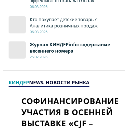
эффективного канала сбыта»
06
.0
3.2026
Кто покупает детские товары?
Аналитика розничных продаж
06
.0
3.2026
Журнал КИНДЕРinfo: содержание
весеннего номера
2
5.
02.2026
КИНДЕР
NEWS. НОВОСТИ РЫНКА
СОФИНАНСИРОВАНИЕ
УЧАСТИЯ В ОСЕННЕЙ
ВЫСТАВКЕ «CJF –