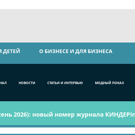
Я ДЕТЕЙ
О БИЗНЕСЕ И ДЛЯ БИЗНЕСА
НАЛ
НОВОСТИ
СТАТЬИ И ИНТЕРВЬЮ
МОДНЫЙ ПОКАЗ
ень 2026): новый номер журнала КИНДЕРin