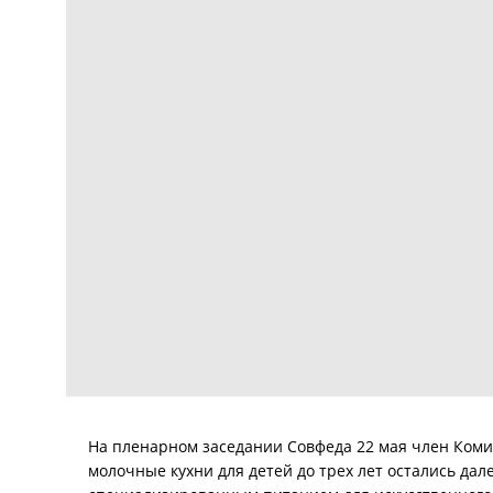
На пленарном заседании Совфеда 22 мая член Коми
молочные кухни для детей до трех лет остались дале