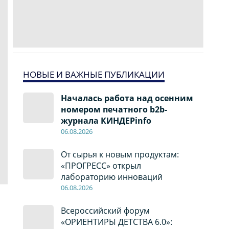
НОВЫЕ И ВАЖНЫЕ ПУБЛИКАЦИИ
Началась работа над осенним
номером печатного b2b-
журнала КИНДЕРinfo
06.08.2026
От сырья к новым продуктам:
«ПРОГРЕСС» открыл
лабораторию инноваций
06.08.2026
Всероссийский форум
«ОРИЕНТИРЫ ДЕТСТВА 6.0»: