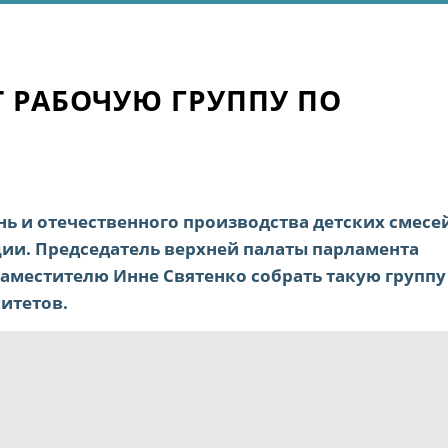
Т РАБОЧУЮ ГРУППУ ПО
 и отечественного производства детских смесе
ции. Председатель верхней палаты парламента
аместителю Инне Святенко собрать такую группу
митетов.