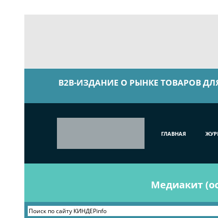
B2B-ИЗДАНИЕ О РЫНКЕ ТОВАРОВ ДЛ
ГЛАВНАЯ
ЖУР
Медиакит (ос