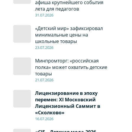
афиша крупнейшего события
лета для педагогов
31.07.2026
«Детский мир» зафиксировал
минимальные цены на
школьные товары
23.07.2026
Минпромторг: «российская
полка» может охватить детские
товары
21.07.2026
Лицензирование в эпоху
перемен: XI Московский
Лицензионный Саммит в
«Сколково»
16.07.2026
«CJF – Детская мода-2026.