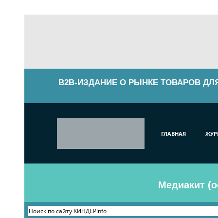
B2B-ИЗДАНИЕ О РЫНКЕ ТОВАРОВ ДЛ
ГЛАВНАЯ
ЖУР
Медиакит (о