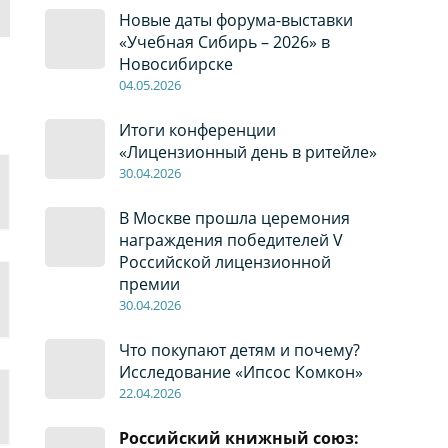
Новые даты форума-выставки
«Учебная Сибирь – 2026» в
Новосибирске
04
.0
5
.2026
Итоги конференции
«Лицензионный день в ритейле»
30
.04
.2026
В Москве прошла церемония
награждения победителей V
Российской лицензионной
премии
30
.04
.2026
Что покупают детям и почему?
Исследование «Ипсос Комкон»
22
.04
.2026
Российский книжный союз: