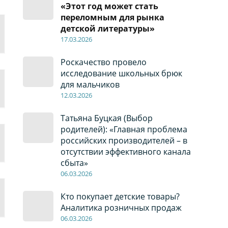
«Этот год может стать
переломным для рынка
детской литературы»
17
.0
3.2026
Роскачество провело
исследование школьных брюк
для мальчиков
12
.0
3.2026
Татьяна Буцкая (Выбор
родителей): «Главная проблема
российских производителей – в
отсутствии эффективного канала
сбыта»
06
.0
3.2026
Кто покупает детские товары?
Аналитика розничных продаж
06
.0
3.2026