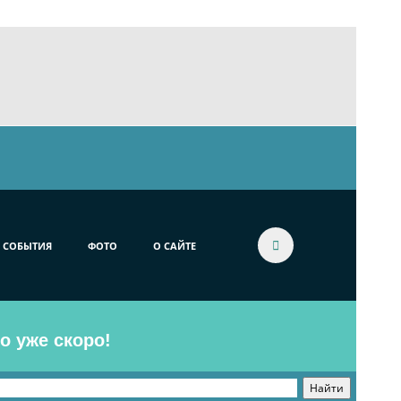
СОБЫТИЯ
ФОТО
О САЙТЕ
o уже скоро!