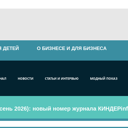
Я ДЕТЕЙ
О БИЗНЕСЕ И ДЛЯ БИЗНЕСА
НАЛ
НОВОСТИ
СТАТЬИ И ИНТЕРВЬЮ
МОДНЫЙ ПОКАЗ
сень 2026): новый номер журнала КИНДЕРinf