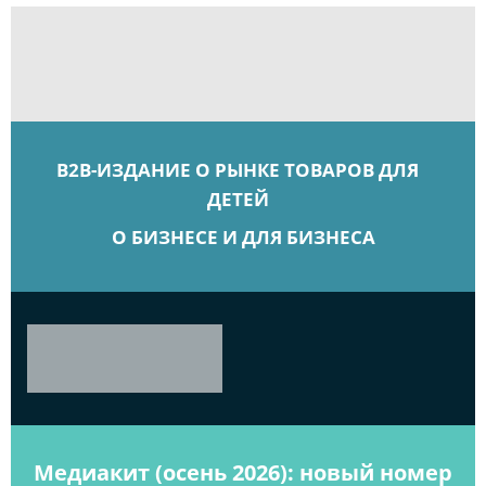
B2B-ИЗДАНИЕ О РЫНКЕ ТОВАРОВ ДЛЯ
ДЕТЕЙ
О БИЗНЕСЕ И ДЛЯ БИЗНЕСА
Медиакит (осень 2026): новый номер