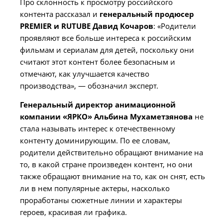
Про склонность к просмотру российского
контента рассказал и
генеральный продюсер
PREMIER и RUTUBE Давид Кочаров
: «Родители
проявляют все больше интереса к российским
фильмам и сериалам для детей, поскольку они
считают этот контент более безопасным и
отмечают, как улучшается качество
производства», — обозначил эксперт.
Генеральный директор анимационной
компании «ЯРКО» Альбина Мухаметзянова
не
стала называть интерес к отечественному
контенту доминирующим. По ее словам,
родители действительно обращают внимание на
то, в какой стране произведен контент, но они
также обращают внимание на то, как он снят, есть
ли в нем популярные актеры, насколько
проработаны сюжетные линии и характеры
героев, красивая ли графика.