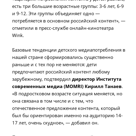
есть три большие возрастные группы: 3-6 лет, 6-9
и 9-12. Эти группы объединяет одно —
потребляется в основном российский контент», —
отметили в пресс-службе онлайн-кинотеатра
Wink.
Базовые тенденции детского медиапотребления в
нашей стране сформировались существенно
раньше и с тех пор не меняются: дети
предпочитают российский контент любому
зарубежному, подтвердил
директор Института
современных медиа (MOMRI) Кирилл Танаев
.
«В подростковом возрасте ситуация меняется, но
она связана в том числе и с тем, что
отечественное предложение контента, который
был бы ориентирован именно на аудиторию 14-
17 лет, очень скудное», — добавил он.