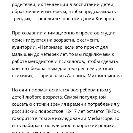
родителей, их тенденции в воспитании детей,
образ жизни и интересы, чтобы предсказывать
тренды», — поделился опытом Давид Кочаров.
При создании анимационных проектов студии
ориентируются на возрастные сегменты
аудитории. «Например, если это проект для
малышей до четырех лет, то мы подключаем к
работе методистов и психологов, чтобы сделать
контент безопасным для неокрепшей детской
психики», — призналась Альбина Мухаметзянова.
Но один формат остатется востребованным у
детей любого возраста. Самой популярной
соцсетью с точки зрения времени потребления у
российских подростков 12-17 лет остается TikTok,
говорится в том же исследовании Mediascope. То
есть набирают популярность короткие ролики,
которые идут друг за другом.