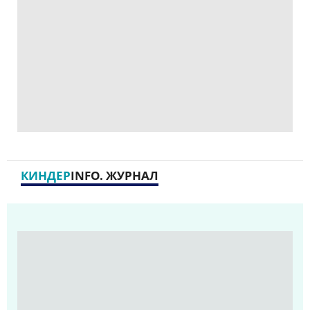
МНЕНИЯ
КИНДЕР
INFO. ЖУРНАЛ