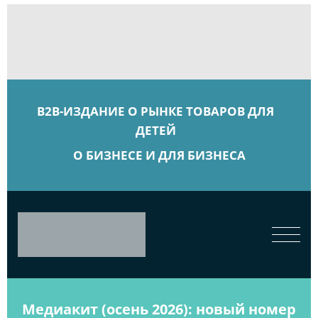
B2B-ИЗДАНИЕ О РЫНКЕ ТОВАРОВ ДЛЯ
ДЕТЕЙ
О БИЗНЕСЕ И ДЛЯ БИЗНЕСА
Медиакит (осень 2026): новый номер