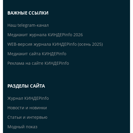
ВАЖНЫЕ ССЫЛКИ
Наш telegram-канал
Медиакит журнала КИНДЕРinfo 2026
WEB-версия журнала КИНДЕРinfo (осень 2025)
Медиакит сайта КИНДЕРinfo
Реклама на сайте КИНДЕРinfo
РАЗДЕЛЫ САЙТА
Журнал КИНДЕРinfo
Новости и новинки
Статьи и интервью
Модный показ