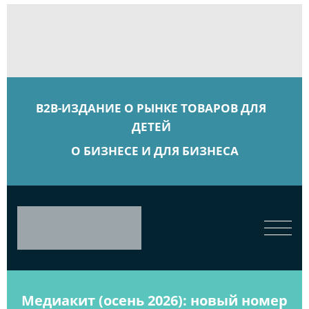
B2B-ИЗДАНИЕ О РЫНКЕ ТОВАРОВ ДЛЯ
ДЕТЕЙ
О БИЗНЕСЕ И ДЛЯ БИЗНЕСА
Медиакит (осень 2026): новый номер