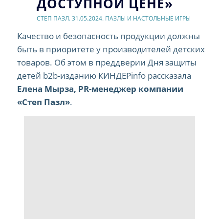
ДОСТУПНОЙ ЦЕНЕ»
СТЕП ПАЗЛ. 31.05.2024. ПАЗЛЫ И НАСТОЛЬНЫЕ ИГРЫ
Качество и безопасность продукции должны
быть в приоритете у производителей детских
товаров. Об этом в преддверии Дня защиты
детей b2b-изданию КИНДЕРinfo рассказала
Елена Мырза, PR-менеджер компании
«Степ Пазл»
.