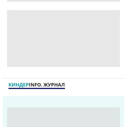
МНЕНИЯ
КИНДЕР
INFO. ЖУРНАЛ