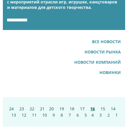
с мероприятий отрасли игр, игрушек, канцтоваров
и материалов для детского творчества.
ВСЕ НОВОСТИ
НОВОСТИ РЫНКА
НОВОСТИ КОМПАНИЙ
НОВИНКИ
24
23
22
21
20
19
18
1
7
16
15
14
1
3
12
11
10
9
8
7
6
5
4
3
2
1