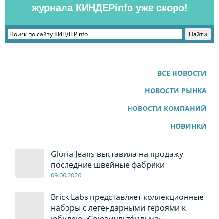
журнала КИНДЕРinfo уже скоро!
ВСЕ НОВОСТИ
НОВОСТИ РЫНКА
НОВОСТИ КОМПАНИЙ
НОВИНКИ
Gloria Jeans выставила на продажу
последние швейные фабрики
09
.0
6
.2026
Brick Labs представляет коллекционные
наборы с легендарными героями к
юбилею «Союзмультфильма»