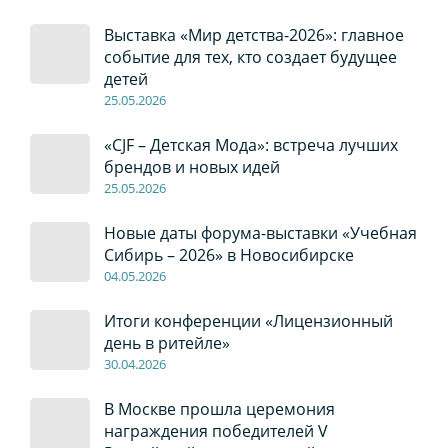
Выставка «Мир детства-2026»: главное
событие для тех, кто создает будущее
детей
2
5
.0
5
.2026
«CJF – Детская Мода»: встреча лучших
брендов и новых идей
2
5
.0
5
.2026
Новые даты форума-выставки «Учебная
Сибирь – 2026» в Новосибирске
04
.0
5
.2026
Итоги конференции «Лицензионный
день в ритейле»
30
.04
.2026
В Москве прошла церемония
награждения победителей V