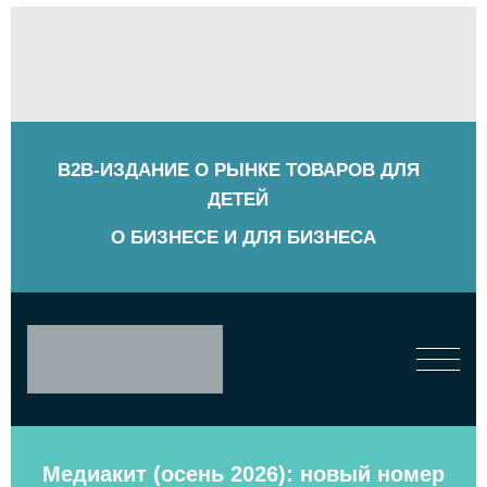
B2B-ИЗДАНИЕ О РЫНКЕ ТОВАРОВ ДЛЯ
ДЕТЕЙ
О БИЗНЕСЕ И ДЛЯ БИЗНЕСА
Медиакит (осень 2026): новый номер