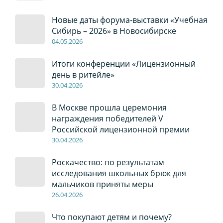
Новые даты форума-выставки «Учебная
Сибирь – 2026» в Новосибирске
04
.0
5
.2026
Итоги конференции «Лицензионный
день в ритейле»
30
.04
.2026
В Москве прошла церемония
награждения победителей V
Российской лицензионной премии
30
.04
.2026
Роскачество: по результатам
исследования школьных брюк для
мальчиков приняты меры
26
.04
.2026
Что покупают детям и почему?