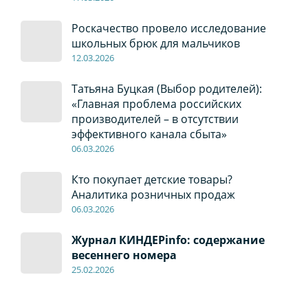
Роскачество провело исследование
школьных брюк для мальчиков
12
.0
3.2026
Татьяна Буцкая (Выбор родителей):
«Главная проблема российских
производителей – в отсутствии
эффективного канала сбыта»
06
.0
3.2026
Кто покупает детские товары?
Аналитика розничных продаж
06
.0
3.2026
Журнал КИНДЕРinfo: содержание
весеннего номера
2
5.
02.2026