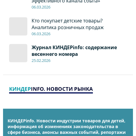
эффективного канала сбыта»
06
.0
3.2026
Кто покупает детские товары?
Аналитика розничных продаж
06
.0
3.2026
Журнал КИНДЕРinfo: содержание
весеннего номера
2
5.
02.2026
КИНДЕР
INFO. НОВОСТИ РЫНКА
КИНДЕРinfo. Новости индустрии товаров для детей,
информация об изменениях законодательства в
сфере бизнеса, анонсы важных событий, репортажи