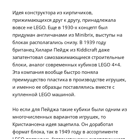
Идея конструктора из кирпичиков,
прижимающихся друг к другу, принадлежала
вовсе не LEGO. Еще в 1930-х концепт был
придуман англичанами из Minibrix, выступы на
блоках располагались снизу. В 1939 году
британец Хилари Пейдж из Kiddicraft даже
запатентовал самозажимающиеся строительные
блоки, аналог современных кубиков LEGO 4×4.
Эта компания вообще быстро поняла
преимущество пластика в производстве игрушек,
и именно ее образцы поставлялись вместе с
купленной LEGO машиной.
Но если для Пейджа такие кубики были одним из
многочисленных вариантов игрушек, то
Кристиансена идея зацепила. Он доработал
формат блока, так в 1949 году в ассортименте