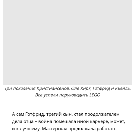
Три поколения Кристиансенов, Оле Кирк, Готфрид и Кьелль.
Все успели поруководить LEGO
А сам Готфрид, третий сын, стал продолжателем
дела отца – война помешала иной карьере, может,
и к лучшему. Мастерская продолжала работать –