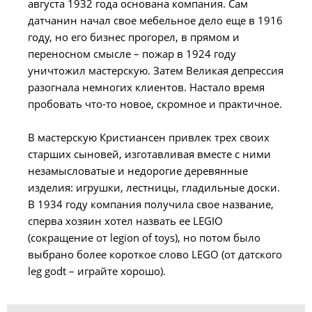
августа 1932 года основана компания. Сам
датчанин начал свое мебельное дело еще в 1916
году, но его бизнес прогорел, в прямом и
переносном смысле – пожар в 1924 году
уничтожил мастерскую. Затем Великая депрессия
разогнала немногих клиентов. Настало время
пробовать что-то новое, скромное и практичное.
В мастерскую Кристиансен привлек трех своих
старших сыновей, изготавливая вместе с ними
незамысловатые и недорогие деревянные
изделия: игрушки, лестницы, гладильные доски.
В 1934 году компания получила свое название,
сперва хозяин хотел назвать ее LEGIO
(сокращение от legion of toys), но потом было
выбрано более короткое слово LEGO (от датского
leg godt – играйте хорошо).