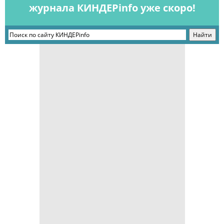
журнала КИНДЕРinfo уже скоро!