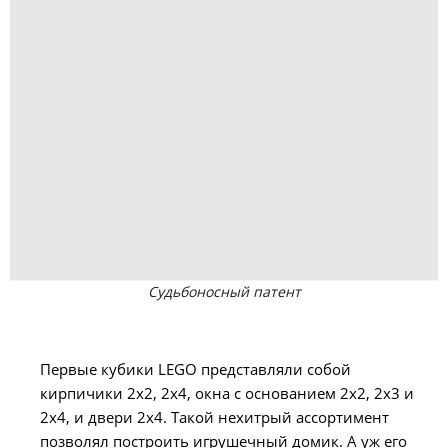
Судьбоносный патент
Первые кубики LEGO представляли собой
кирпичики 2х2, 2х4, окна с основанием 2х2, 2х3 и
2х4, и двери 2х4. Такой нехитрый ассортимент
позволял построить игрушечный домик. А уж его