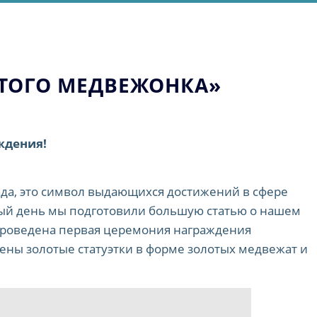
ТОГО МЕДВЕЖОНКА»
ждения!
ада, это символ выдающихся достижений в сфере
чный день мы подготовили большую статью о нашем
 проведена первая церемония награждения
ены золотые статуэтки в форме золотых медвежат и