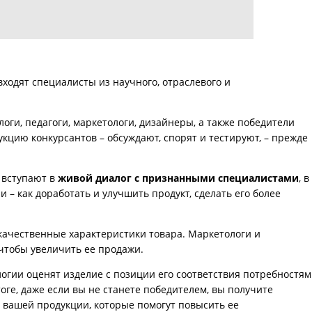
ходят специалисты из научного, отраслевого и
логи, педагоги, маркетологи, дизайнеры, а также победители
цию конкурсантов – обсуждают, спорят и тестируют, – прежде
 вступают в
живой диалог с признанными специалистами
, в
– как доработать и улучшить продукт, сделать его более
 качественные характеристики товара. Маркетологи и
 чтобы увеличить ее продажи.
огии оценят изделие с позиции его соответствия потребностям
тоге, даже если вы не станете победителем, вы получите
 вашей продукции, которые помогут повысить ее