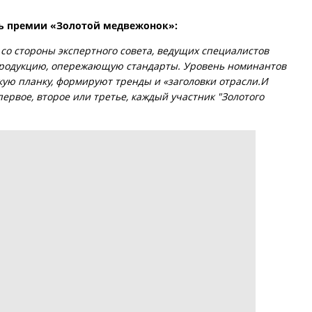
ль премии «Золотой медвежонок»:
 со стороны экспертного совета, ведущих специалистов
продукцию, опережающую стандарты. Уровень номинантов
окую планку, формируют тренды и «заголовки отрасли.И
первое, второе или третье, каждый участник "Золотого