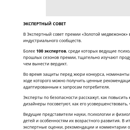
ЭКСПЕРТНЫЙ СОВЕТ
В Экспертный совет премии «Золотой медвежонок» в
индустриального сообществ.
Более
100 экспертов
, среди которых ведущие психо
прошлых сезонов премии, тщательно изучают продук
чем вынести вердикт.
Во время защиты перед жюри конкурса, номинанты
ходе которого можно получить ценные рекомендации 
адаптированным к запросам потребителя.
Эксперты по безопасности расскажут, как повысить
дизайнеры посоветуют, как его усовершенствовать,
Ведущие представители науки, психологии и физиол
детей и особенностям их возрастного развития. В и
экспертные оценки, рекомендации и комментарии о