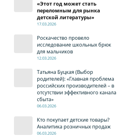
«Этот год может стать
переломным для рынка
детской литературы»
17
.0
3.2026
Роскачество провело
исследование школьных брюк
для мальчиков
12
.0
3.2026
Татьяна Буцкая (Выбор
родителей): «Главная проблема
российских производителей – в
отсутствии эффективного канала
сбыта»
06
.0
3.2026
Кто покупает детские товары?
Аналитика розничных продаж
06
.0
3.2026