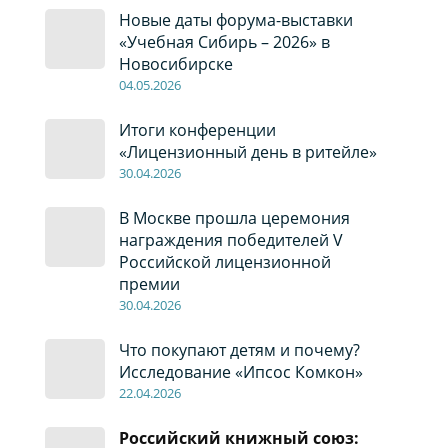
Новые даты форума-выставки
«Учебная Сибирь – 2026» в
Новосибирске
04
.0
5
.2026
Итоги конференции
«Лицензионный день в ритейле»
30
.04
.2026
В Москве прошла церемония
награждения победителей V
Российской лицензионной
премии
30
.04
.2026
Что покупают детям и почему?
Исследование «Ипсос Комкон»
22
.04
.2026
Российский книжный союз: