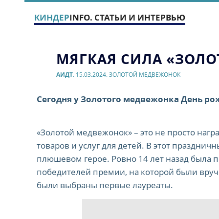
КИНДЕР
INFO. СТАТЬИ И ИНТЕРВЬЮ
МЯГКАЯ СИЛА «ЗОЛО
АИДТ
. 15.03.2024. ЗОЛОТОЙ МЕДВЕЖОНОК
Сегодня у Золотого медвежонка День ро
«Золотой медвежонок» – это не просто нагр
товаров и услуг для детей. В этот праздни
плюшевом герое. Ровно 14 лет назад была
победителей премии, на которой были вруч
были выбраны первые лауреаты.