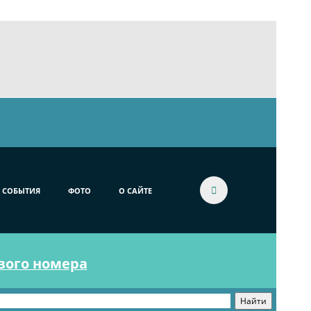
СОБЫТИЯ
ФОТО
О САЙТЕ
ового номера