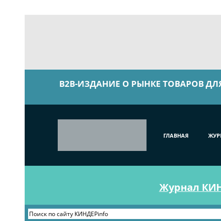
B2B-ИЗДАНИЕ О РЫНКЕ ТОВАРОВ ДЛ
ГЛАВНАЯ
ЖУР
Журнал КИНД