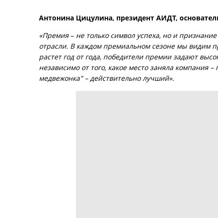
Антонина Цицулина, президент АИДТ, основате
«Премия
–
не только символ успеха, но и признание
отрасли. В каждом премиальном сезоне мы видим 
растет год от года, победители премии задают выс
независимо от того, какое место заняла компания – 
медвежонка" – действительно лучший».