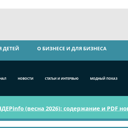
Я ДЕТЕЙ
О БИЗНЕСЕ И ДЛЯ БИЗНЕСА
НАЛ
НОВОСТИ
СТАТЬИ И ИНТЕРВЬЮ
МОДНЫЙ ПОКАЗ
ЕРinfo (весна 2026): содержание и PDF н