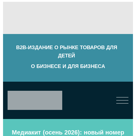
B2B-ИЗДАНИЕ О РЫНКЕ ТОВАРОВ ДЛЯ
ДЕТЕЙ
О БИЗНЕСЕ И ДЛЯ БИЗНЕСА
Медиакит (осень 2026): новый номер