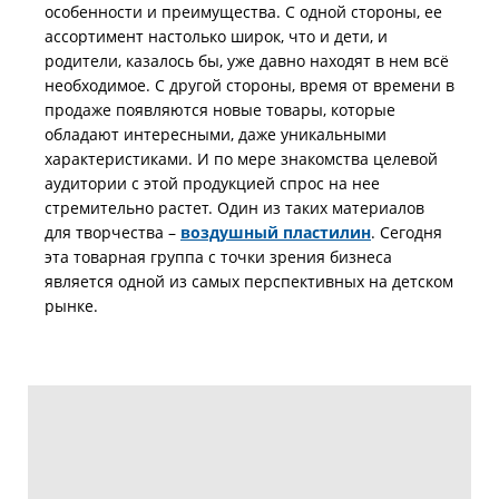
особенности и преимущества. С одной стороны, ее
ассортимент настолько широк, что и дети, и
родители, казалось бы, уже давно находят в нем всё
необходимое. С другой стороны, время от времени в
продаже появляются новые товары, которые
обладают интересными, даже уникальными
характеристиками. И по мере знакомства целевой
аудитории с этой продукцией спрос на нее
стремительно растет. Один из таких материалов
для творчества –
воздушный пластилин
. Сегодня
эта товарная группа с точки зрения бизнеса
является одной из самых перспективных на детском
рынке.