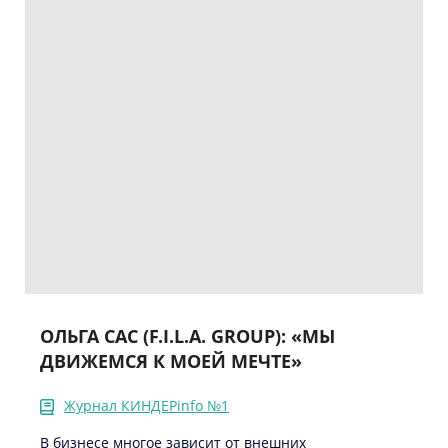
ОЛЬГА САС (F.I.L.A. GROUP): «МЫ
ДВИЖЕМСЯ К МОЕЙ МЕЧТЕ»
Журнал КИНДЕРinfo №1
В бизнесе многое зависит от внешних