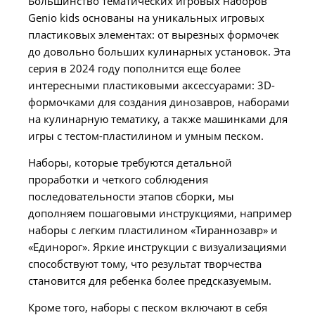
Большинство тематических игровых наборов
Genio kids основаны на уникальных игровых
пластиковых элементах: от вырезных формочек
до довольно больших кулинарных установок. Эта
серия в 2024 году пополнится еще более
интересными пластиковыми аксессуарами: 3D-
формочками для создания динозавров, наборами
на кулинарную тематику, а также машинками для
игры с тестом-пластилином и умным песком.
Наборы, которые требуются детальной
проработки и четкого соблюдения
последовательности этапов сборки, мы
дополняем пошаговыми инструкциями, например
наборы с легким пластилином «Тираннозавр» и
«Единорог». Яркие инструкции с визуализациями
способствуют тому, что результат творчества
становится для ребенка более предсказуемым.
Кроме того, наборы с песком включают в себя