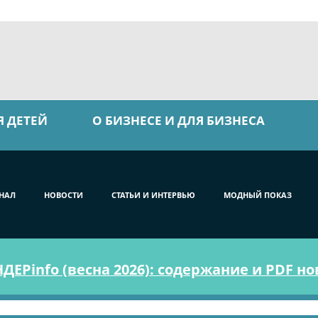
Я ДЕТЕЙ
О БИЗНЕСЕ И ДЛЯ БИЗНЕСА
НАЛ
НОВОСТИ
СТАТЬИ И ИНТЕРВЬЮ
МОДНЫЙ ПОКАЗ
ЕРinfo (весна 2026): содержание и PDF н