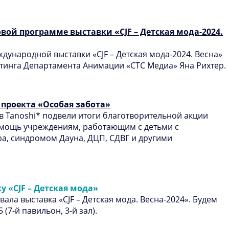
вой программе выставки «CJF – Детская мода-2024.
дународной выставки «CJF – Детская мода-2024. Весна»
тинга Департамента Анимации «СТС Медиа» Яна Рихтер.
проекта «Особая забота»
в Tanoshi* подвели итоги благотворительной акции
омощь учреждениям, работающим с детьми с
ра, синдромом Дауна, ДЦП, СДВГ и другими
 «CJF – Детская мода»
ала выставка «CJF – Детская мода. Весна-2024». Будем
(7-й павильон, 3-й зал).