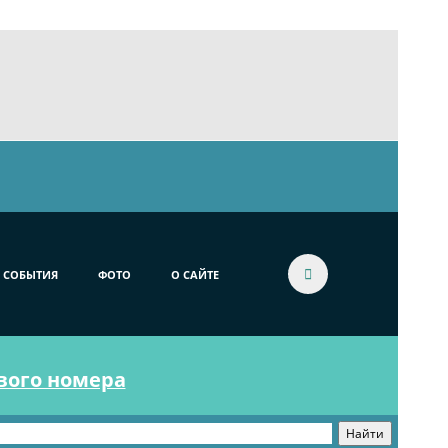
СОБЫТИЯ
ФОТО
О САЙТЕ
ового номера