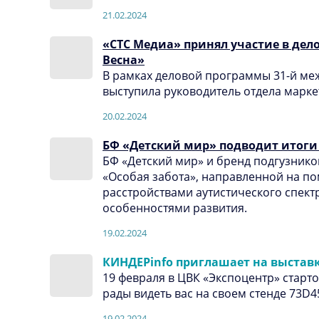
21.02.2024
«СТС Медиа» принял участие в дело
Весна»
В рамках деловой программы 31-й меж
выступила руководитель отдела марке
20.02.2024
БФ «Детский мир» подводит итоги 
БФ «Детский мир» и бренд подгузнико
«Особая забота», направленной на п
расстройствами аутистического спект
особенностями развития.
19.02.2024
КИНДЕРinfo приглашает на выставку
19 февраля в ЦВК «Экспоцентр» стартов
рады видеть вас на своем стенде 73D45 
19.02.2024