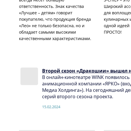
ответственность. Знак качества
Широкий асс
«Лучшее – детям» говорит
для воплоще
покупателю, что продукция бренда
кулинарных 
«Лео» не только безопасна, но и
одной идеей 
обладает самыми высокими
ПРОСТО!
качественными характеристиками.
Второй сезон «Дракошии» вышел 
В онлайн-кинотеатре WINK появилось
анимационной компании «ЯРКО» (вход
Медиа Холдинга»). На сегодняшний д
серий второго сезона проекта.
15.02.2024