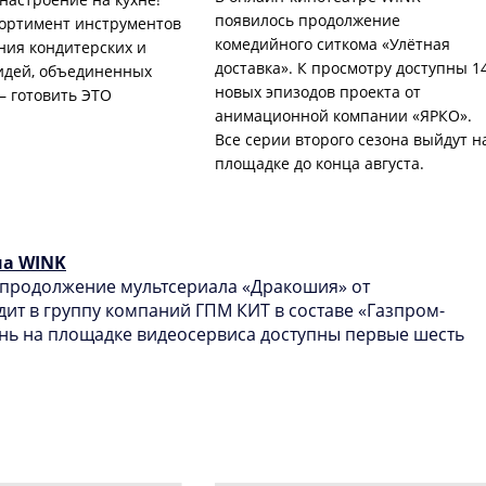
появилось продолжение
ортимент инструментов
комедийного ситкома «Улётная
ния кондитерских и
доставка». К просмотру доступны 1
идей, объединенных
новых эпизодов проекта от
– готовить ЭТО
анимационной компании «ЯРКО».
Все серии второго сезона выйдут н
площадке до конца августа.
на WINK
 продолжение мультсериала «Дракошия» от
ит в группу компаний ГПМ КИТ в составе «Газпром-
ень на площадке видеосервиса доступны первые шесть