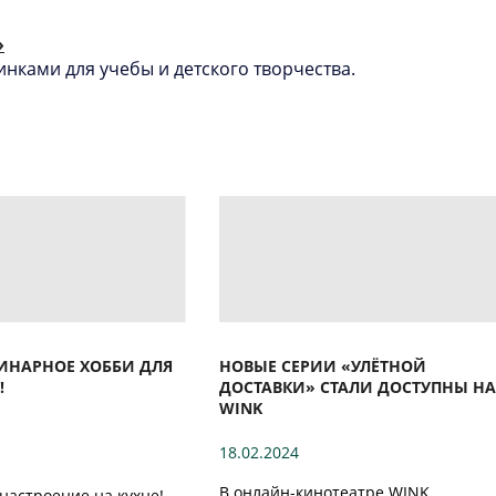
»
инками для учебы и детского творчества.
УЛИНАРНОЕ ХОББИ ДЛЯ
НОВЫЕ СЕРИИ «УЛЁТНОЙ
!
ДОСТАВКИ» СТАЛИ ДОСТУПНЫ НА
WINK
18.02.2024
В онлайн-кинотеатре WINK
 настроение на кухне!