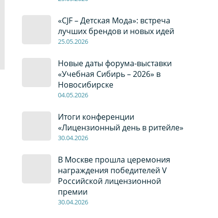
«CJF – Детская Мода»: встреча
лучших брендов и новых идей
2
5
.0
5
.2026
Новые даты форума-выставки
«Учебная Сибирь – 2026» в
Новосибирске
04
.0
5
.2026
Итоги конференции
«Лицензионный день в ритейле»
30
.04
.2026
В Москве прошла церемония
награждения победителей V
Российской лицензионной
премии
30
.04
.2026