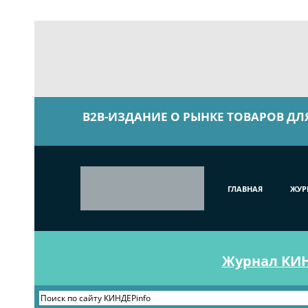
B2B-ИЗДАНИЕ О РЫНКЕ ТОВАРОВ ДЛ
ГЛАВНАЯ
ЖУР
Журнал КИНД