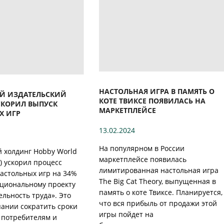
НАСТОЛЬНАЯ ИГРА В ПАМЯТЬ О
Й ИЗДАТЕЛЬСКИЙ
КОТЕ ТВИКСЕ ПОЯВИЛАСЬ НА
СКОРИЛ ВЫПУСК
МАРКЕТПЛЕЙСЕ
Х ИГР
13.02.2024
На популярном в России
 холдинг Hobby World
маркетплейсе появилась
) ускорил процесс
лимитированная настольная игра
астольных игр на 34%
The Big Cat Theory, выпущенная в
ациональному проекту
память о коте Твиксе. Планируется,
льность труда». Это
что вся прибыль от продажи этой
пании сократить сроки
игры пойдет на
 потребителям и