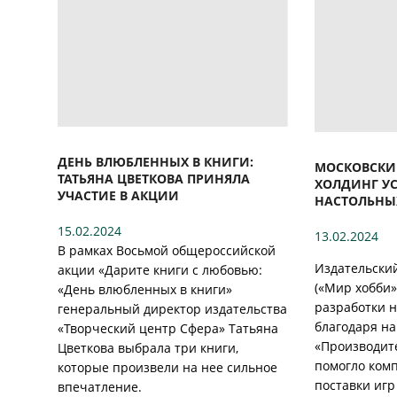
ДЕНЬ ВЛЮБЛЕННЫХ В КНИГИ:
МОСКОВСКИ
ТАТЬЯНА ЦВЕТКОВА ПРИНЯЛА
ХОЛДИНГ У
УЧАСТИЕ В АКЦИИ
НАСТОЛЬНЫ
15.02.2024
13.02.2024
В рамках Восьмой общероссийской
Издательский
акции «Дарите книги с любовью:
(«Мир хобби»
«День влюбленных в книги»
разработки н
генеральный директор издательства
благодаря н
«Творческий центр Сфера» Татьяна
«Производите
Цветкова выбрала три книги,
помогло ком
которые произвели на нее сильное
поставки игр
впечатление.