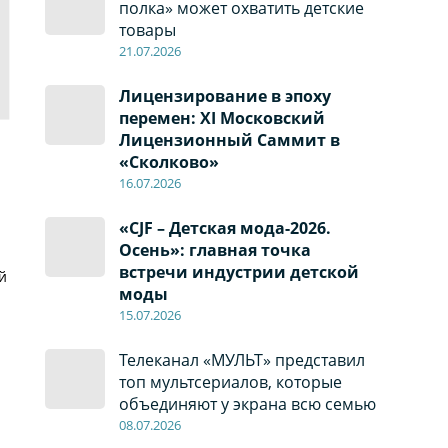
полка» может охватить детские
товары
21.07.2026
Лицензирование в эпоху
перемен: XI Московский
Лицензионный Саммит в
«Сколково»
16.07.2026
«CJF – Детская мода-2026.
Осень»: главная точка
встречи индустрии детской
й
моды
15.07.2026
Телеканал «МУЛЬТ» представил
топ мультсериалов, которые
объединяют у экрана всю семью
08
.0
7
.2026