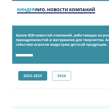
КИНДЕР
INFO. НОВОСТИ КОМПАНИЙ
Архив B2B-новостей компаний, работающих на рын
принадлежностей и материалов для творчества. 
событиях игроков индустрии детской продукции.
2023-2025
2026