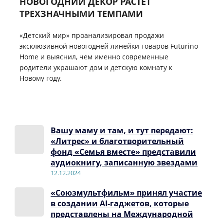
НОВОГОДНИЙ ДЕКОР РАСТЕТ
ТРЕХЗНАЧНЫМИ ТЕМПАМИ
«Детский мир» проанализировал продажи
эксклюзивной новогодней линейки товаров Futurino
Home и выяснил, чем именно современные
родители украшают дом и детскую комнату к
Новому году.
Вашу маму и там, и тут передают:
«Литрес» и благотворительный
фонд «Семья вместе» представили
аудиокнигу, записанную звездами
12.12.2024
«Союзмультфильм» принял участие
в создании AI-гаджетов, которые
представлены на Международной