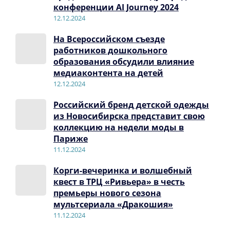
конференции AI Journey 2024
12.12.2024
На Всероссийском съезде
работников дошкольного
образования обсудили влияние
медиаконтента на детей
12.12.2024
Российский бренд детской одежды
из Новосибирска представит свою
коллекцию на недели моды в
Париже
11.12.2024
Корги-вечеринка и волшебный
квест в ТРЦ «Ривьера» в честь
премьеры нового сезона
мультсериала «Дракошия»
11.12.2024