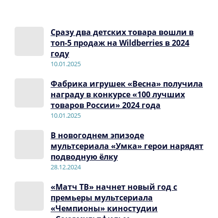
Сразу два детских товара вошли в
топ-5 продаж на Wildberries в 2024
году
10.01.2025
Фабрика игрушек «Весна» получила
награду в конкурсе «100 лучших
товаров России» 2024 года
10.01.2025
В новогоднем эпизоде
мультсериала «Умка» герои нарядят
подводную ёлку
28.12.2024
«Матч ТВ» начнет новый год с
премьеры мультсериала
«Чемпионы» киностудии