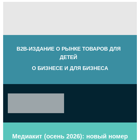
B2B-ИЗДАНИЕ О РЫНКЕ ТОВАРОВ ДЛЯ
ДЕТЕЙ
О БИЗНЕСЕ И ДЛЯ БИЗНЕСА
Медиакит (осень 2026): новый номер