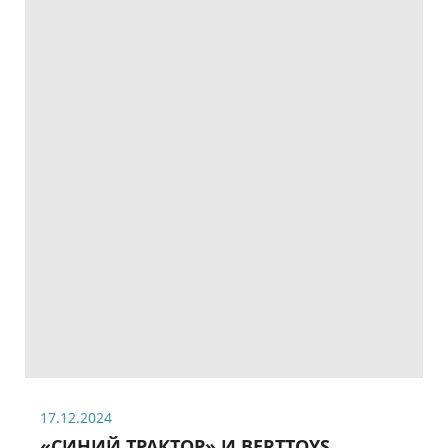
17.12.2024
«СИНИЙ ТРАКТОР» И BERTTOYS