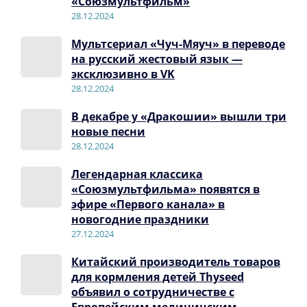
«Союзмультфильм»
28.12.2024
Мультсериал «Чуч-Мяуч» в переводе
на русский жестовый язык —
эксклюзивно в VK
28.12.2024
В декабре у «Дракошии» вышли три
новые песни
28.12.2024
Легендарная классика
«Союзмультфильма» появятся в
эфире «Первого канала» в
новогодние праздники
27.12.2024
Китайский производитель товаров
для кормления детей Thyseed
объявил о сотрудничестве с