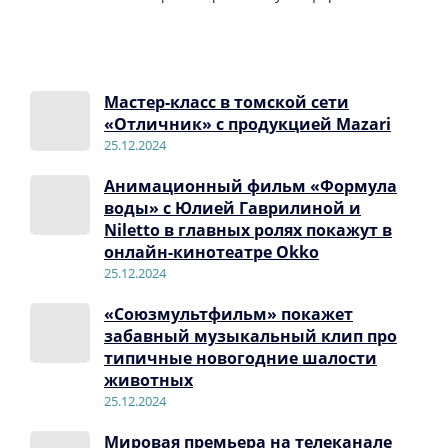
Мастер-класс в томской сети
«Отличник» с продукцией Mazari
25.12.2024
Анимационный фильм «Формула
воды» с Юлией Гаврилиной и
Niletto в главных ролях покажут в
онлайн-кинотеатре Оkko
25.12.2024
«Союзмультфильм» покажет
забавный музыкальный клип про
типичные новогодние шалости
животных
25.12.2024
Мировая премьера на телеканале