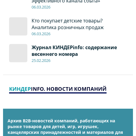
эффективного канала сбыта»
06
.0
3.2026
Кто покупает детские товары?
Аналитика розничных продаж
06
.0
3.2026
Журнал КИНДЕРinfo: содержание
весеннего номера
2
5.
02.2026
КИНДЕР
INFO. НОВОСТИ КОМПАНИЙ
Архив B2B-новостей компаний, работающих на
рынке товаров для детей, игр, игрушек,
канцелярских принадлежностей и материалов для