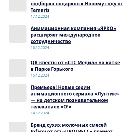
подборка подарков к Новому году от
Tamaris
17.12.2024
Анимационная компания «ЯРКО»
расширяет международное
сотрудничество
16.12.2024
QR-квесты от «СТС Медиа» на катке
в Парке Горького
16.12.2024
Премьера! Новые серии
анимационного сериала «Лунтик»
— на детском познавательном
телеканале «О!»
14.12.2024
Бренд сухих молочных смесей
Infany от АО «ПРОГРЕСС» примет