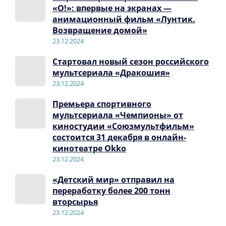
«О!»: впервые на экранах —
анимационный фильм «Лунтик.
Возвращение домой»
23.12.2024
Стартовал новый сезон российского
мультсериала «Дракошия»
23.12.2024
Премьера спортивного
мультсериала «Чемпионы» от
киностудии «Союзмультфильм»
состоится 31 декабря в онлайн-
кинотеатре Okko
23.12.2024
«Детский мир» отправил на
переработку более 200 тонн
вторсырья
23.12.2024