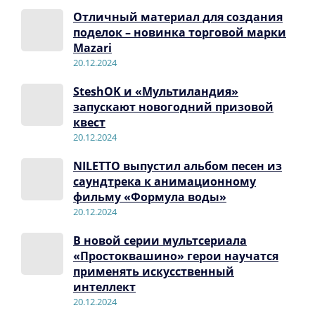
Отличный материал для создания
поделок – новинка торговой марки
Mazari
20.12.2024
SteshOK и «Мультиландия»
запускают новогодний призовой
квест
20.12.2024
NILETTO выпустил альбом песен из
саундтрека к анимационному
фильму «Формула воды»
20.12.2024
В новой серии мультсериала
«Простоквашино» герои научатся
применять искусственный
интеллект
20.12.2024