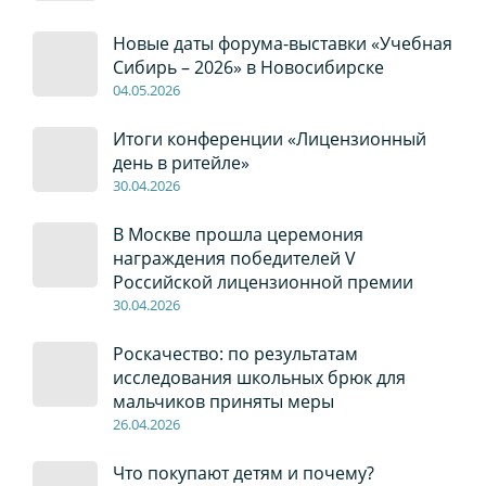
Новые даты форума-выставки «Учебная
Сибирь – 2026» в Новосибирске
04
.0
5
.2026
Итоги конференции «Лицензионный
день в ритейле»
30
.04
.2026
В Москве прошла церемония
награждения победителей V
Российской лицензионной премии
30
.04
.2026
Роскачество: по результатам
исследования школьных брюк для
мальчиков приняты меры
26
.04
.2026
Что покупают детям и почему?