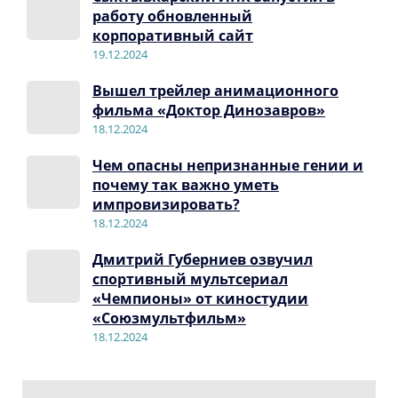
работу обновленный
корпоративный сайт
19.12.2024
Вышел трейлер анимационного
фильма «Доктор Динозавров»
18.12.2024
Чем опасны непризнанные гении и
почему так важно уметь
импровизировать?
18.12.2024
Дмитрий Губерниев озвучил
спортивный мультсериал
«Чемпионы» от киностудии
«Союзмультфильм»
18.12.2024