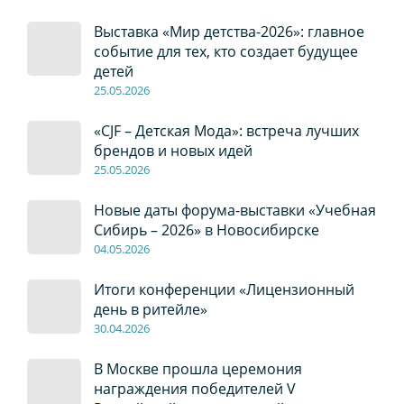
Выставка «Мир детства-2026»: главное
событие для тех, кто создает будущее
детей
2
5
.0
5
.2026
«CJF – Детская Мода»: встреча лучших
брендов и новых идей
2
5
.0
5
.2026
Новые даты форума-выставки «Учебная
Сибирь – 2026» в Новосибирске
04
.0
5
.2026
Итоги конференции «Лицензионный
день в ритейле»
30
.04
.2026
В Москве прошла церемония
награждения победителей V