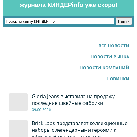
журнала КИНДЕРinfo уже скоро!
ВСЕ НОВОСТИ
НОВОСТИ РЫНКА
НОВОСТИ КОМПАНИЙ
НОВИНКИ
Gloria Jeans выставила на продажу
последние швейные фабрики
09
.0
6
.2026
Brick Labs представляет коллекционные
наборы с легендарными героями к
юбилею «Союзмультфильма»