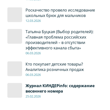
Роскачество провело исследование
школьных брюк для мальчиков
12
.0
3.2026
Татьяна Буцкая (Выбор родителей):
«Главная проблема российских
производителей – в отсутствии
эффективного канала сбыта»
06
.0
3.2026
Кто покупает детские товары?
Аналитика розничных продаж
06
.0
3.2026
Журнал КИНДЕРinfo: содержание
весеннего номера
2
5.
02.2026