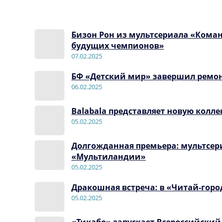
Бизон Рон из мультсериала «Коман
будущих чемпионов»
07.02.2025
БФ «Детский мир» завершил ремон
06.02.2025
Balabala представляет новую колл
05.02.2025
Долгожданная премьера: мультсер
«Мультиландии»
05.02.2025
Дракошная встреча: в «Читай-город
05.02.2025
«Тикабо» запускает Всероссийский