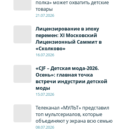
полка» может охватить детские
товары
21.07.2026
Лицензирование в эпоху
перемен: XI Московский
Лицензионный Саммит в
«Сколково»
16.07.2026
«CJF – Детская мода-2026.
Осень»: главная точка
встречи индустрии детской
моды
15.07.2026
Телеканал «МУЛЬТ» представил
топ мультсериалов, которые
объединяют у экрана всю семью
08
.0
7
.2026