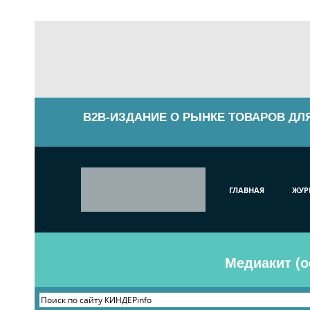
B2B-ИЗДАНИЕ О РЫНКЕ ТОВАРОВ ДЛ
ГЛАВНАЯ
ЖУР
Медиакит (о