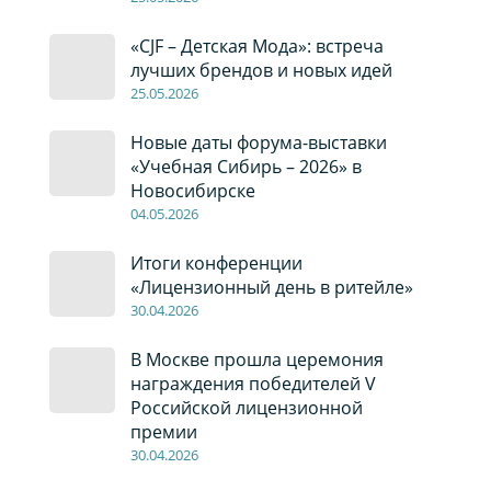
«CJF – Детская Мода»: встреча
лучших брендов и новых идей
2
5
.0
5
.2026
Новые даты форума-выставки
«Учебная Сибирь – 2026» в
Новосибирске
04
.0
5
.2026
Итоги конференции
«Лицензионный день в ритейле»
30
.04
.2026
В Москве прошла церемония
награждения победителей V
Российской лицензионной
премии
30
.04
.2026