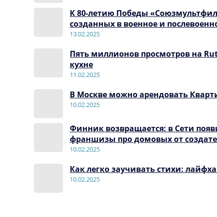
К 80-летию Победы «Союзмультфи
созданных в военное и послевоенн
13.02.2025
Пять миллионов просмотров на Ru
кухне
11.02.2025
В Москве можно арендовать Кварт
10.02.2025
Финник возвращается: в Сети поя
франшизы про домовых от создат
10.02.2025
Как легко заучивать стихи: лайфх
10.02.2025