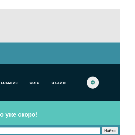
СОБЫТИЯ
ФОТО
О САЙТЕ
o уже скоро!