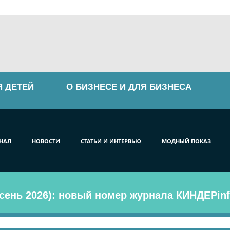
Я ДЕТЕЙ
О БИЗНЕСЕ И ДЛЯ БИЗНЕСА
НАЛ
НОВОСТИ
СТАТЬИ И ИНТЕРВЬЮ
МОДНЫЙ ПОКАЗ
сень 2026): новый номер журнала КИНДЕРinf