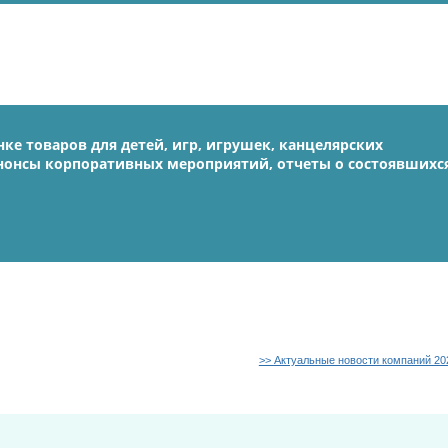
ке товаров для детей, игр, игрушек, канцелярских
Анонсы корпоративных мероприятий, отчеты о состоявшихс
>> Актуальные новости компаний 20