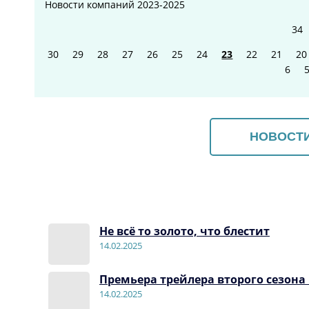
Новости компаний
2023-2025
34
30
29
28
27
26
25
24
23
22
21
20
6
НОВОСТИ
Не всё то золото, что блестит
14.02.2025
Премьера трейлера второго сезон
14.02.2025