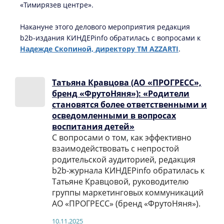
«Тимирязев центре».
Накануне этого делового мероприятия редакция
b2b-издания КИНДЕРinfo обратилась с вопросами к
Надежде Скопиной, директору ТМ AZZARTI
.
Татьяна Кравцова (АО «ПРОГРЕСС»,
бренд «ФрутоНяня»): «Родители
становятся более ответственными и
осведомленными в вопросах
воспитания детей»
С вопросами о том, как эффективно
взаимодействовать с непростой
родительской аудиторией, редакция
b2b-журнала КИНДЕРinfo обратилась к
Татьяне Кравцовой, руководителю
группы маркетинговых коммуникаций
АО «ПРОГРЕСС» (бренд «ФрутоНяня»).
10.11.2025