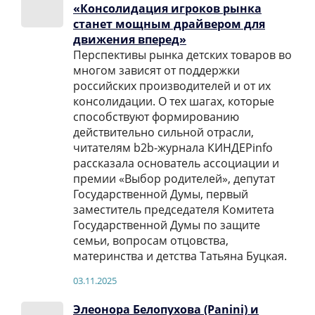
«Консолидация игроков рынка
станет мощным драйвером для
движения вперед»
Перспективы рынка детских товаров во
многом зависят от поддержки
российских производителей и от их
консолидации. О тех шагах, которые
способствуют формированию
действительно сильной отрасли,
читателям b2b-журнала КИНДЕРinfo
рассказала основатель ассоциации и
премии «Выбор родителей», депутат
Государственной Думы, первый
заместитель председателя Комитета
Государственной Думы по защите
семьи, вопросам отцовства,
материнства и детства Татьяна Буцкая.
03.11.2025
Элеонора Белопухова (Panini) и