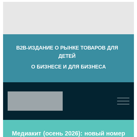
B2B-ИЗДАНИЕ О РЫНКЕ ТОВАРОВ ДЛЯ
ДЕТЕЙ
О БИЗНЕСЕ И ДЛЯ БИЗНЕСА
Медиакит (осень 2026): новый номер