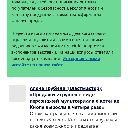
товары для детей, рост внимания оптовых
покупателей к безопасности, экологичности и
качеству продукции, а также трансформация
каналов продаж.
Подвести итоги этого важного делового события
отрасли и поделиться своими впечатлениями
редакция b2b-издания КИНДЕРinfo попросила
экспонентов выставки. На наши вопросы ответили
восемнадцать компаний.
Интервью с ними
читайте на нашем сайте
.
Алёна Трубина (Пластмастер):
«Продажи игрушек в виде
персонажей мультсериала о котенке
Кнопе выросли в четыре раза»
О том, как развивается анимационный
проект «Котенок Кнопа и его друзья» и
какие возможности предлагает